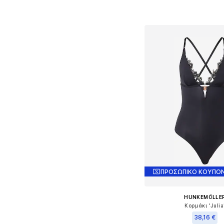
Προσθήκη στο κ
ΠΡΟΣΩΠΙΚΟ ΚΟΥΠΟΝ
HUNKEMÖLLE
Κορμάκι 'Julia
38,16 €