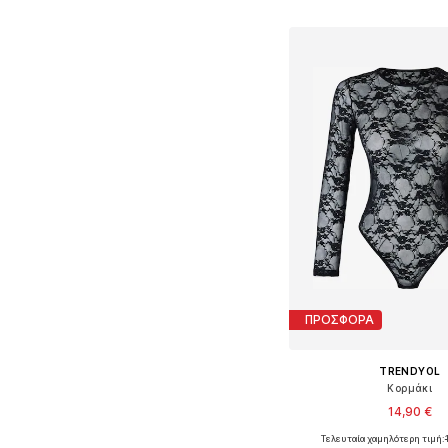
Προσθήκη στο κ
ΠΡΟΣΦΟΡΑ
TRENDYOL
Κορμάκι
14,90 €
Τελευταία χαμηλότερη τιμή:
Διαθέσιμα μεγέθη: 