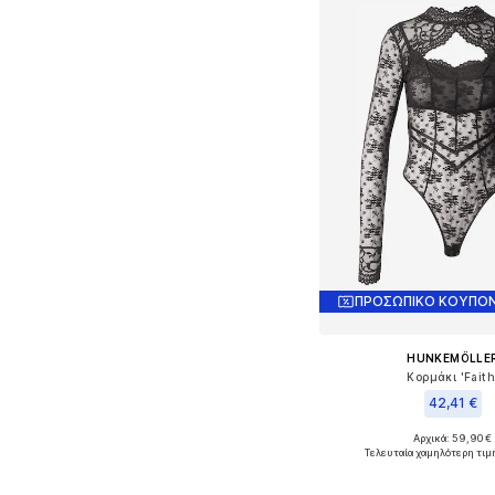
ΠΡΟΣΩΠΙΚΟ ΚΟΥΠΟΝ
HUNKEMÖLLE
Κορμάκι 'Faith
42,41 €
Αρχικά: 59,90 €
Διαθέσιμα μεγέθη: XS, S
Τελευταία χαμηλότερη τιμ
Προσθήκη στο κ