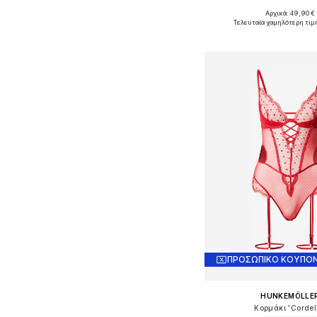
Αρχικά: 49,90 €
Διαθέσιμα μεγέθη
Τελευταία χαμηλότερη τιμ
Προσθήκη στο κ
ΠΡΟΣΩΠΙΚΟ ΚΟΥΠΟΝ
HUNKEMÖLLE
Κορμάκι 'Cordel