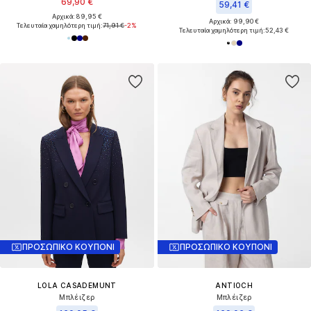
69,90 €
59,41 €
Αρχικά: 89,95 €
Αρχικά: 99,90 €
Τελευταία χαμηλότερη τιμή:
71,91 €
-2%
Τελευταία χαμηλότερη τιμή:
52,43 €
ΠΡΟΣΩΠΙΚΟ ΚΟΥΠΟΝΙ
ΠΡΟΣΩΠΙΚΟ ΚΟΥΠΟΝΙ
LOLA CASADEMUNT
ANTIOCH
Μπλέιζερ
Μπλέιζερ