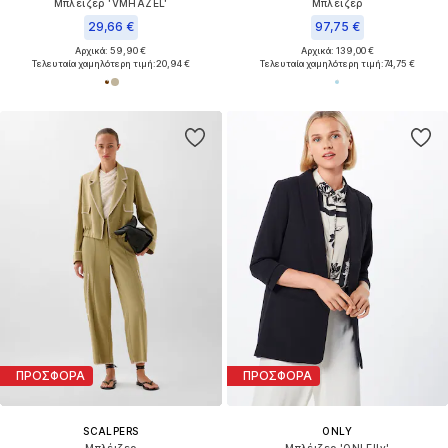
Μπλέιζερ 'VMHAZEL'
Μπλέιζερ
29,66 €
97,75 €
Αρχικά: 59,90 €
Αρχικά: 139,00 €
Τελευταία χαμηλότερη τιμή:
20,94 €
Τελευταία χαμηλότερη τιμή:
74,75 €
ΠΡΟΣΦΟΡΑ
ΠΡΟΣΦΟΡΑ
SCALPERS
ONLY
Μπλέιζερ
Μπλέιζερ 'ONLElly'