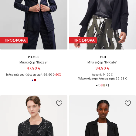
ΠΡΟΣΦΟΡΑ
ΠΡΟΣΦΟΡΑ
PIECES
ICHI
Μπλέιζερ 'Bozzy'
Μπλέιζερ 'IHKate'
47,90 €
34,90 €
Τελευταία χαμηλότερη τιμή:
59,90 €
-20%
Αρχικά: 44,90 €
Τελευταία χαμηλότερη τιμή:
29,93 €
+
1