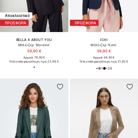
Αποκλειστικό
ΠΡΟΣΦΟΡΑ
ΠΡΟΣΦΟΡΑ
BELLA X ABOUT YOU
ICHI
Μπλέιζερ 'Mareike'
Μπλέιζερ 'Kate'
59,90 €
39,90 €
Αρχικά: 79,90 €
Αρχικά: 49,90 €
Τελευταία χαμηλότερη τιμή:
23,96 €
Τελευταία χαμηλότερη τιμή:
31,92 €
+
29