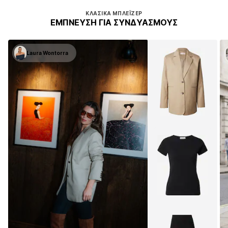
ΚΛΑΣΙΚΆ ΜΠΛΈΙΖΕΡ
ΈΜΠΝΕΥΣΗ ΓΙΑ ΣΥΝΔΥΑΣΜΟΎΣ
Laura Wontorra