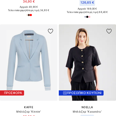
34,90 €
126,65 €
Αρχικά: 49,90 €
Αρχικά: 169,00 €
Τελευταία χαμηλότερη τιμή:
34,93 €
Τελευταία χαμηλότερη τιμή:
89,40 €
ΠΡΟΣΦΟΡΑ
ΠΡΟΣΩΠΙΚΟ ΚΟΥΠΟΝΙ
KAFFE
NOELLA
Μπλέιζερ 'Kinnie'
Μπλέιζερ 'Kasundra'