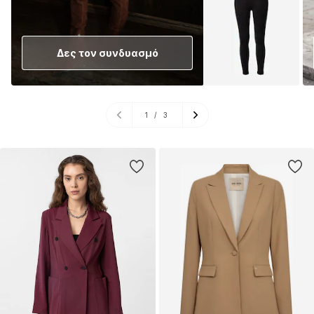
Δες τον συνδυασμό
1
/
3