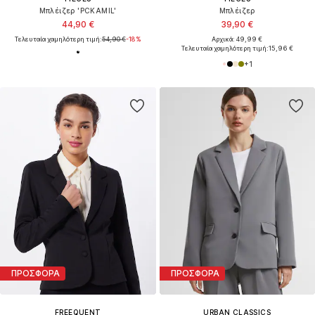
Μπλέιζερ 'PCKAMIL'
Μπλέιζερ
44,90 €
39,90 €
Τελευταία χαμηλότερη τιμή:
54,90 €
-18%
Αρχικά: 49,99 €
Τελευταία χαμηλότερη τιμή:
15,96 €
+
1
ΠΡΟΣΦΟΡΑ
ΠΡΟΣΦΟΡΑ
FREEQUENT
URBAN CLASSICS