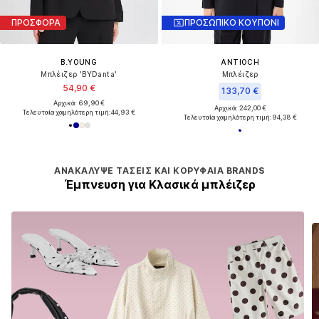
ΠΡΟΣΦΟΡΑ
ΠΡΟΣΩΠΙΚΟ ΚΟΥΠΟΝΙ
B.YOUNG
ANTIOCH
Μπλέιζερ 'BYDanta'
Μπλέιζερ
54,90 €
133,70 €
Αρχικά: 69,90 €
Αρχικά: 242,00 €
Τελευταία χαμηλότερη τιμή:
44,93 €
Τελευταία χαμηλότερη τιμή:
94,38 €
ΑΝΑΚΆΛΥΨΕ ΤΆΣΕΙΣ ΚΑΙ ΚΟΡΥΦΑΊΑ BRANDS
Έμπνευση για Κλασικά μπλέιζερ