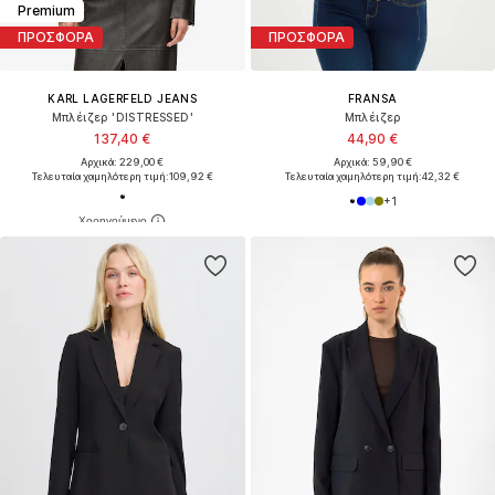
Premium
ΠΡΟΣΦΟΡΑ
ΠΡΟΣΦΟΡΑ
KARL LAGERFELD JEANS
FRANSA
Μπλέιζερ 'DISTRESSED'
Μπλέιζερ
137,40 €
44,90 €
Αρχικά: 229,00 €
Αρχικά: 59,90 €
Τελευταία χαμηλότερη τιμή:
109,92 €
Τελευταία χαμηλότερη τιμή:
42,32 €
+
1