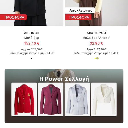
Αποκλειστικό
ΠΡΟΣΦΟΡΑ
ΠΡΟΣΦΟΡΑ
ANTIOCH
ABOUT YOU
Μπλέιζερ
Μπλέιζερ 'Arlene'
152,46 €
32,90 €
Αρχικά: 242,00 €
Αρχικά: 37,90 €
Τελευταία χαμηλότερη τιμή:
91,48 €
Τελευταία χαμηλότερη τιμή:
16,45 €
Η Power Συλλογή