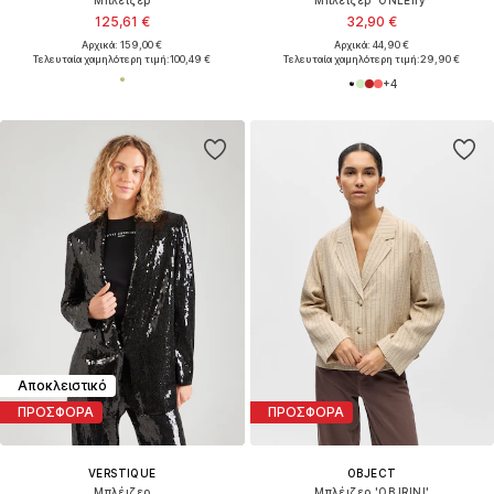
125,61 €
32,90 €
Αρχικά: 159,00 €
Αρχικά: 44,90 €
Τελευταία χαμηλότερη τιμή:
100,49 €
Τελευταία χαμηλότερη τιμή:
29,90 €
+
4
Αποκλειστικό
ΠΡΟΣΦΟΡΑ
ΠΡΟΣΦΟΡΑ
VERSTIQUE
OBJECT
Μπλέιζερ
Μπλέιζερ 'OBJRINI'