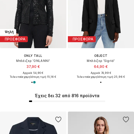
Ψηλή
ΠΡΟΣΦΟΡΑ
ΠΡΟΣΦΟΡΑ
ONLY TALL
OBJECT
Μπλέιζερ 'ONLANNI'
Μπλέιζερ 'Sigrid'
37,90 €
64,90 €
Αρχικά: 54,90 €
Αρχικά: 74,99 €
Τελευταία χαμηλότερη τιμή:
15,16 €
Τελευταία χαμηλότερη τιμή:
25,96 €
Έχεις δει 32 από 816 προϊόντα