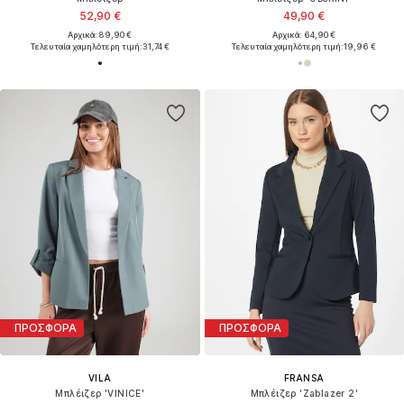
52,90 €
49,90 €
Αρχικά: 89,90 €
Αρχικά: 64,90 €
Τελευταία χαμηλότερη τιμή:
31,74 €
Τελευταία χαμηλότερη τιμή:
19,96 €
ΠΡΟΣΦΟΡΑ
ΠΡΟΣΦΟΡΑ
VILA
FRANSA
Μπλέιζερ 'VINICE'
Μπλέιζερ 'Zablazer 2'