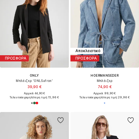
Αποκλειστικό
ΠΡΟΣΦΟΡΑ
ΠΡΟΣΦΟΡΑ
ONLY
HOERMANSEDER
Μπλέιζερ 'ONLSafron'
Μπλέιζερ
39,90 €
74,90 €
Αρχικά: 44,90 €
Αρχικά: 99,90 €
Τελευταία χαμηλότερη τιμή:
15,96 €
Τελευταία χαμηλότερη τιμή:
29,96 €