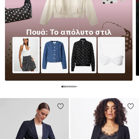
Πουά: Το απόλυτο στιλ