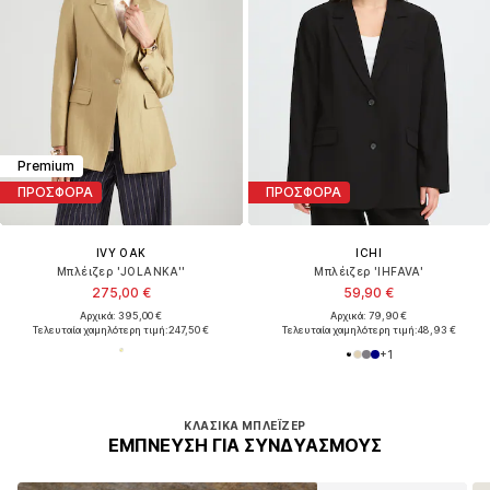
Premium
ΠΡΟΣΦΟΡΑ
ΠΡΟΣΦΟΡΑ
IVY OAK
ICHI
Μπλέιζερ 'JOLANKA''
Μπλέιζερ 'IHFAVA'
275,00 €
59,90 €
Αρχικά: 395,00 €
Αρχικά: 79,90 €
Τελευταία χαμηλότερη τιμή:
247,50 €
Τελευταία χαμηλότερη τιμή:
48,93 €
+
1
ΚΛΑΣΙΚΆ ΜΠΛΈΙΖΕΡ
ΈΜΠΝΕΥΣΗ ΓΙΑ ΣΥΝΔΥΑΣΜΟΎΣ