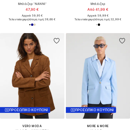
Μπλέιζερ 'NANNI'
Μπλέιζερ
47,90 €
Από 41,99 €
Αρχικά: 59,95 €
Αρχικά: 59,99 €
Τελευταία χαμηλότερη τιμή:
39,68 €
Τελευταία χαμηλότερη τιμή:
32,99 €
ΠΡΟΣΩΠΙΚΟ ΚΟΥΠΟΝΙ
ΠΡΟΣΩΠΙΚΟ ΚΟΥΠΟΝΙ
VERO MODA
MORE & MORE