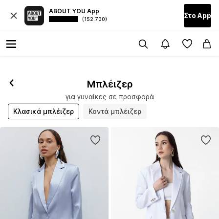
ABOUT YOU App
Στο Αpp
(152.700)
Μπλέιζερ
για γυναίκες σε προσφορά
Κλασικά μπλέιζερ
Κοντά μπλέιζερ