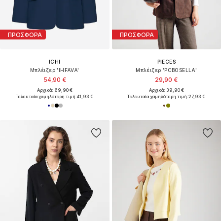
ΠΡΟΣΦΟΡΑ
ΠΡΟΣΦΟΡΑ
ICHI
PIECES
Μπλέιζερ 'IHFAVA'
Μπλέιζερ 'PCBOSELLA'
54,90 €
29,90 €
Αρχικά: 69,90 €
Αρχικά: 39,90 €
Τελευταία χαμηλότερη τιμή:
41,93 €
Τελευταία χαμηλότερη τιμή:
27,93 €