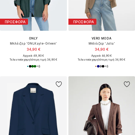
ΠΡΟΣΦΟΡΑ
ΠΡΟΣΦΟΡΑ
ONLY
VERO MODA
Μπλέιζερ 'ONLKayle-Orleen'
Μπλέιζερ 'Julia'
34,90 €
34,90 €
Αρχικά: 49,90 €
Αρχικά: 44,90 €
Τελευταία χαμηλότερη τιμή:
34,90 €
Τελευταία χαμηλότερη τιμή:
34,90 €
+
6
+
6