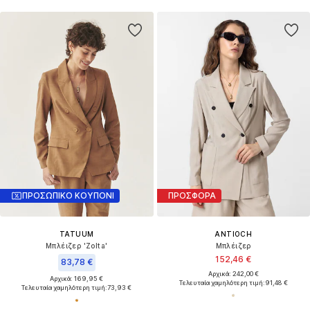
ΠΡΟΣΩΠΙΚΟ ΚΟΥΠΟΝΙ
ΠΡΟΣΦΟΡΑ
TATUUM
ANTIOCH
Μπλέιζερ 'Zolta'
Μπλέιζερ
152,46 €
83,78 €
Αρχικά: 242,00 €
Αρχικά: 169,95 €
Τελευταία χαμηλότερη τιμή:
91,48 €
Τελευταία χαμηλότερη τιμή:
73,93 €