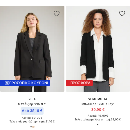
ΠΡΟΣΩΠΙΚΟ ΚΟΥΠΟΝΙ
ΠΡΟΣΦΟΡΑ
VILA
VERO MODA
Μπλέιζερ 'VISiffe'
Μπλέιζερ 'VMHailey'
39,90 €
Από 38,16 €
Αρχικά: 49,90 €
Αρχικά: 59,90 €
Τελευταία χαμηλότερη τιμή:
34,90 €
Τελευταία χαμηλότερη τιμή:
21,16 €