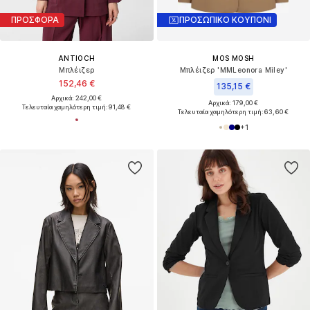
ΠΡΟΣΦΟΡΑ
ΠΡΟΣΩΠΙΚΟ ΚΟΥΠΟΝΙ
ANTIOCH
MOS MOSH
Μπλέιζερ
Μπλέιζερ 'MMLeonora Miley'
152,46 €
135,15 €
Αρχικά: 242,00 €
Αρχικά: 179,00 €
Τελευταία χαμηλότερη τιμή:
91,48 €
Τελευταία χαμηλότερη τιμή:
63,60 €
+
1