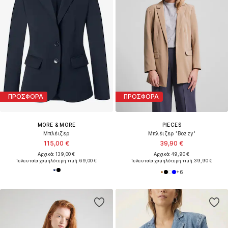
ΠΡΟΣΦΟΡΑ
ΠΡΟΣΦΟΡΑ
MORE & MORE
PIECES
Μπλέιζερ
Μπλέιζερ 'Bozzy'
115,00 €
39,90 €
Αρχικά: 139,00 €
Αρχικά: 49,90 €
Τελευταία χαμηλότερη τιμή:
69,00 €
Τελευταία χαμηλότερη τιμή:
39,90 €
+
6