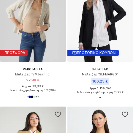
ΠΡΟΣΦΟΡΑ
ΠΡΟΣΩΠΙΚΟ ΚΟΥΠΟΝΙ
VERO MODA
SELECTED
Μπλέιζερ 'VMJesmilo'
Μπλέιζερ 'SLFMARGO'
27,90 €
106,25 €
Αρχικά: 39,99 €
Αρχικά: 159,00 €
Τελευταία χαμηλότερη τιμή:
27,90 €
Τελευταία χαμηλότερη τιμή:
81,25 €
+
4