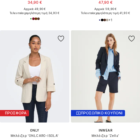
34,90 €
47,90 €
Αρχικά: 49,90 €
Αρχικά: 59,90 €
Τελευταία χαμηλότερη τιμή:
34,93 €
Τελευταία χαμηλότερη τιμή:
41,93 €
+
1
ΠΡΟΣΦΟΡΑ
ΠΡΟΣΩΠΙΚΟ ΚΟΥΠΟΝΙ
ONLY
INWEAR
Μπλέιζερ 'ONLCARO-ISOLA'
Μπλέιζερ 'Zella'