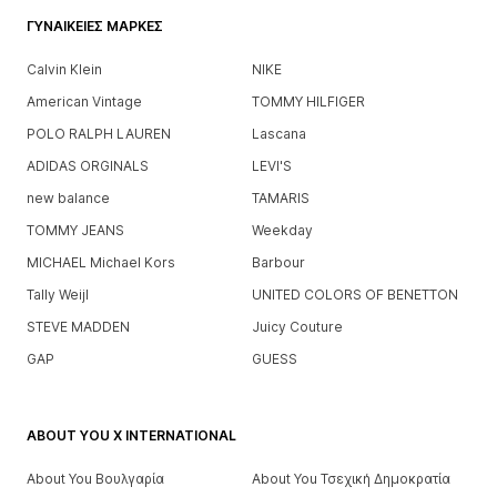
ΓΥΝΑΙΚΕΊΕΣ ΜΆΡΚΕΣ
Calvin Klein
NIKE
American Vintage
TOMMY HILFIGER
POLO RALPH LAUREN
Lascana
ADIDAS ORGINALS
LEVI'S
new balance
TAMARIS
TOMMY JEANS
Weekday
MICHAEL Michael Kors
Barbour
Tally Weijl
UNITED COLORS OF BENETTON
STEVE MADDEN
Juicy Couture
GAP
GUESS
ABOUT YOU X INTERNATIONAL
About You Βουλγαρία
About You Τσεχική Δημοκρατία