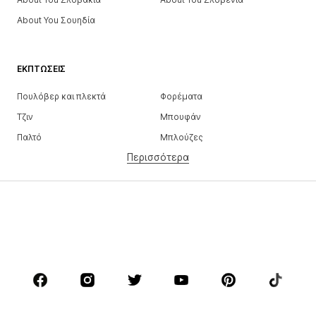
About You Σουηδία
ΕΚΠΤΏΣΕΙΣ
Πουλόβερ και πλεκτά
Φορέματα
Τζιν
Μπουφάν
Παλτό
Μπλούζες
Περισσότερα
Παντελόνια
Εσώρουχα
Φούστες
Πουκάμισα και τουνίκ
Φούτερ
Μπλέιζερ
Μαγιό
Ολόσωμες φόρμες
Μεγάλα μεγέθη
Μόδα εγκυμοσύνης
Παπούτσια
Αθλητικά
Αξεσουάρ
Premium
ΡΟΎΧΑ