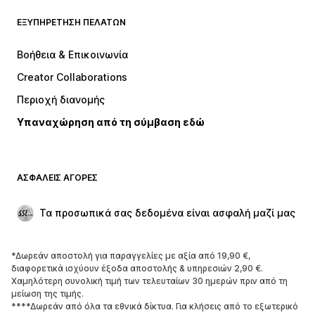
ΕΞΥΠΗΡΈΤΗΣΗ ΠΕΛΑΤΏΝ
ΝΕΑ
Trending
Φορέματα
Τζιν
Βοήθεια & Επικοινωνία
Μπλούζες
Παντελόνια
Creator Collaborations
Μπουφάν
Πουλόβερ και πλεκτά
Περιοχή διανομής
Εσώρουχα
Πουκάμισα και τουνίκ
Υπαναχώρηση από τη σύμβαση εδώ
Παλτό
Φούστες
Μαγιό
Φούτερ
Μπλέιζερ
Ολόσωμες φόρμες
ΑΣΦΑΛΕΊΣ ΑΓΟΡΈΣ
Μεγάλα μεγέθη
Μόδα εγκυμοσύνης
Περιστάσεις
Aποκλειστικά
Τα προσωπικά σας δεδομένα είναι ασφαλή μαζί μας
Upcycled
*Δωρεάν αποστολή για παραγγελίες με αξία από 19,90 €,
ΠΑΠΟΎΤΣΙΑ
διαφορετικά ισχύουν έξοδα αποστολής & υπηρεσιών 2,90 €.
Χαμηλότερη συνολική τιμή των τελευταίων 30 ημερών πριν από τη
ΝΕΑ
Trending
μείωση της τιμής.
****Δωρεάν από όλα τα εθνικά δίκτυα. Για κλήσεις από το εξωτερικό
Sneakers
Μποτάκια