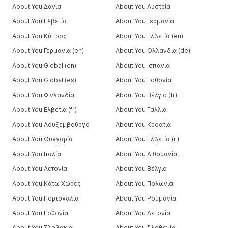
About You Δανία
About You Αυστρία
About You Ελβετία
About You Γερμανία
About You Κύπρος
About You Ελβετία (en)
About You Γερμανία (en)
About You Ολλανδία (de)
About You Global (en)
About You Ισπανία
About You Global (es)
About You Εσθονία
About You Φινλανδία
About You Βέλγιο (fr)
About You Ελβετία (fr)
About You Γαλλία
About You Λουξεμβούργο
About You Κροατία
About You Ουγγαρία
About You Ελβετία (it)
About You Ιταλία
About You Λιθουανία
About You Λετονία
About You Βέλγιο
About You Κάτω Χώρες
About You Πολωνία
About You Πορτογαλία
About You Ρουμανία
About You Εσθονία
About You Λετονία
About You Σλοβακία
About You Σλοβενία