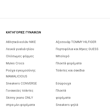
ΚΑΤΗΓΟΡΊΕΣ ΓΥΝΑΙΚΏΝ
Αθλητικά κολάν NIKE
Αξεσουάρ TOMMY HILFIGER
Λευκά γυαλιά ηλίου
Πορτοφόλια και θήκες GUESS
Ολόσωμες φόρμες
Μπολερό
Mules Crocs
Πλεκτά φορέματα
Ρούχα εγκυμοσύνης
Τσάντες και σακίδια
MAMALICIOUS
Sneakers CONVERSE
Εσώρουχα
Γυναικείες τσάντες
Πλεκτά
Skinny jeans ONLY
φορέματα
σπρα μίνι φορέματα
Sneakers ψηλά