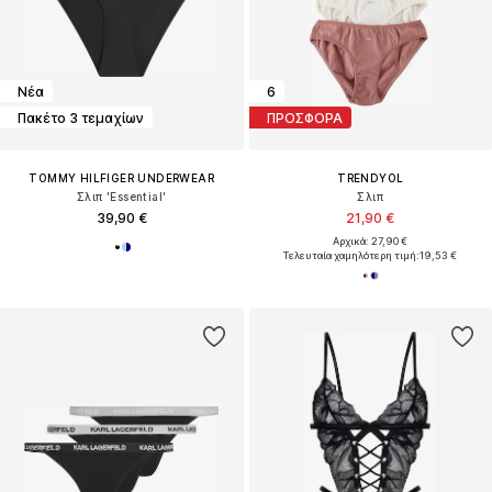
Νέα
6
Πακέτο 3 τεμαχίων
ΠΡΟΣΦΟΡΑ
TOMMY HILFIGER UNDERWEAR
TRENDYOL
Σλιπ 'Essential'
Σλιπ
39,90 €
21,90 €
Αρχικά: 27,90 €
Τελευταία χαμηλότερη τιμή:
19,53 €