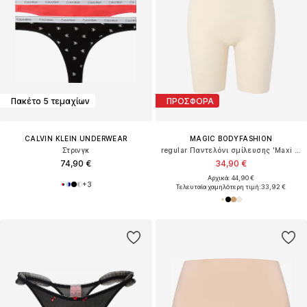
Πακέτο 5 τεμαχίων
ΠΡΟΣΦΟΡΑ
CALVIN KLEIN UNDERWEAR
MAGIC BODYFASHION
Στρινγκ
regular Παντελόνι σμίλευσης 'Maxi Sexy Hi'
74,90 €
34,90 €
Αρχικά: 44,90 €
+
3
Τελευταία χαμηλότερη τιμή:
33,92 €