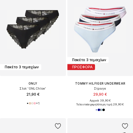
Πακέτο 3 τεμαχίων
Πακέτο 3 τεμαχίων
ΠΡΟΣΦΟΡΑ
ONLY
TOMMY HILFIGER UNDERWEAR
Σλιπ 'ONLChloe'
Στρινγκ
21,90 €
29,90 €
Αρχικά: 39,90 €
+
1
Τελευταία χαμηλότερη τιμή:
29,90 €