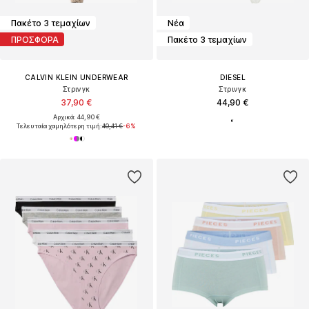
Πακέτο 3 τεμαχίων
Νέα
ΠΡΟΣΦΟΡΑ
Πακέτο 3 τεμαχίων
CALVIN KLEIN UNDERWEAR
DIESEL
Στρινγκ
Στρινγκ
37,90 €
44,90 €
Αρχικά: 44,90 €
Τελευταία χαμηλότερη τιμή:
40,41 €
-6%