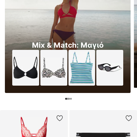
Mix & Match: Μαγιό