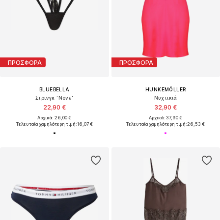
ΠΡΟΣΦΟΡΑ
ΠΡΟΣΦΟΡΑ
BLUEBELLA
HUNKEMÖLLER
Στρινγκ 'Nova'
Νυχτικιά
22,90 €
32,90 €
Αρχικά: 26,00 €
Αρχικά: 37,90 €
Τελευταία χαμηλότερη τιμή:
16,07 €
Τελευταία χαμηλότερη τιμή:
26,53 €