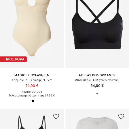
ΠΡΟΣΦΟΡΑ
MAGIC BODYFASHION
ADIDAS PERFORMANCE
Κορμάκι σμίλευσης 'Luve'
Μπουστάκι Αθλητικό σουτιέν
74,90 €
34,90 €
Αρχικά: 99,90 €
Τελευταία χαμηλότερη τιμή:
67,92 €