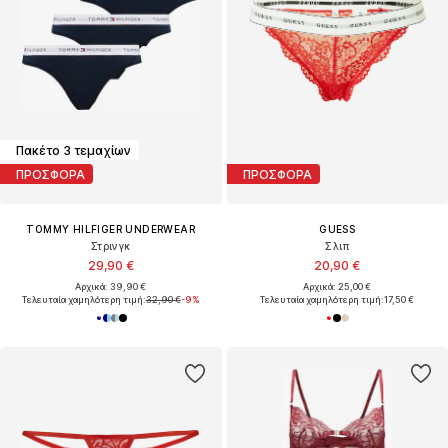
Πακέτο 3 τεμαχίων
ΠΡΟΣΦΟΡΑ
ΠΡΟΣΦΟΡΑ
TOMMY HILFIGER UNDERWEAR
GUESS
Στρινγκ
Σλιπ
29,90 €
20,90 €
Αρχικά: 39,90 €
Αρχικά: 25,00 €
Τελευταία χαμηλότερη τιμή:
32,90 €
-9%
Τελευταία χαμηλότερη τιμή:
17,50 €