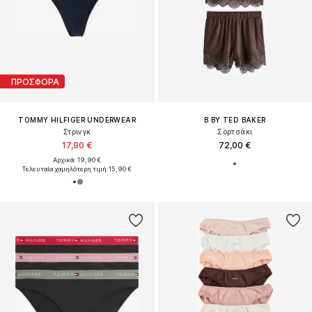
ΠΡΟΣΦΟΡΑ
TOMMY HILFIGER UNDERWEAR
B BY TED BAKER
Στρινγκ
Σορτσάκι
17,90 €
72,00 €
Αρχικά: 19,90 €
Τελευταία χαμηλότερη τιμή:
15,90 €