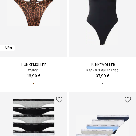
Νέα
HUNKEMÖLLER
HUNKEMÖLLER
Στρινγκ
Κορμάκι σμίλευσης
16,90 €
37,90 €