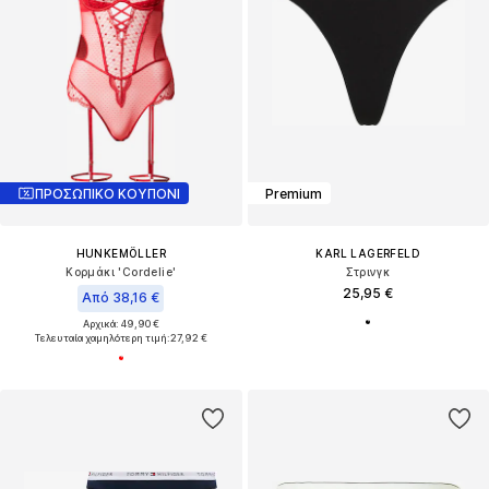
ΠΡΟΣΩΠΙΚΟ ΚΟΥΠΟΝΙ
Premium
HUNKEMÖLLER
KARL LAGERFELD
Κορμάκι 'Cordelie'
Στρινγκ
25,95 €
Από 38,16 €
Αρχικά: 49,90 €
Τελευταία χαμηλότερη τιμή:
27,92 €