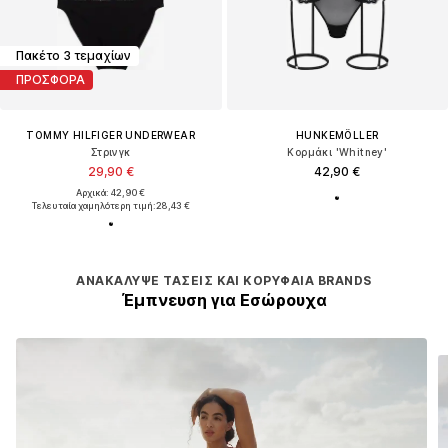
Πακέτο 3 τεμαχίων
ΠΡΟΣΦΟΡΑ
TOMMY HILFIGER UNDERWEAR
HUNKEMÖLLER
Στρινγκ
Κορμάκι 'Whitney'
29,90 €
42,90 €
Αρχικά: 42,90 €
Τελευταία χαμηλότερη τιμή:
28,43 €
ΑΝΑΚΆΛΥΨΕ ΤΆΣΕΙΣ ΚΑΙ ΚΟΡΥΦΑΊΑ BRANDS
Έμπνευση για Εσώρουχα