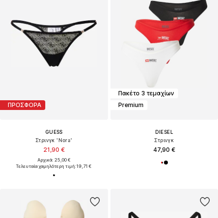
Πακέτο 3 τεμαχίων
ΠΡΟΣΦΟΡΑ
Premium
GUESS
DIESEL
Στρινγκ 'Nora'
Στρινγκ
21,90 €
47,90 €
Αρχικά: 25,00 €
Τελευταία χαμηλότερη τιμή:
19,71 €