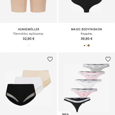
HUNKEMÖLLER
MAGIC BODYFASHION
Παντελόνι σμίλευσης
Κορμάκι
32,90 €
39,90 €
Νέα