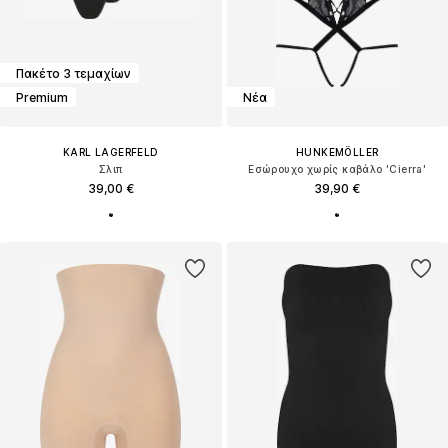
Πακέτο 3 τεμαχίων
Premium
Νέα
KARL LAGERFELD
HUNKEMÖLLER
Σλιπ
Εσώρουχο χωρίς καβάλο 'Cierra'
39,00 €
39,90 €