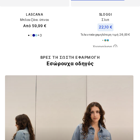
LASCANA
SLOGGI
Μπλουζάκι ύπνου
Σλιπ
Από 59,99 €
22,10 €
Τελευταία χαμηλότερη τιμή:
26,00 €
+
3
ΒΡΕΣ ΤΗ ΣΩΣΤΉ ΕΦΑΡΜΟΓΉ
Εσώρουχα οδηγός