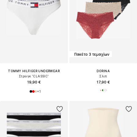
Πακέτο 3 τεμαχίων
TOMMY HILFIGER UNDERWEAR
DORINA
Στρινγκ 'CLASSIC'
Σλιπ
19,90 €
17,90 €
+
1