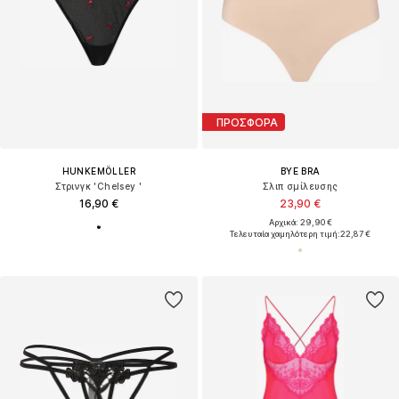
ΠΡΟΣΦΟΡΑ
HUNKEMÖLLER
BYE BRA
Στρινγκ 'Chelsey '
Σλιπ σμίλευσης
16,90 €
23,90 €
Αρχικά: 29,90 €
Τελευταία χαμηλότερη τιμή:
22,87 €