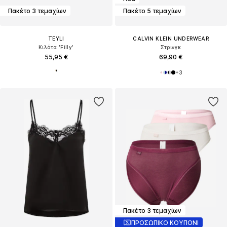
Πακέτο 3 τεμαχίων
Πακέτο 5 τεμαχίων
TEYLI
CALVIN KLEIN UNDERWEAR
Κιλότα 'Filly'
Στρινγκ
55,95 €
69,90 €
+
3
Πακέτο 3 τεμαχίων
ΠΡΟΣΩΠΙΚΟ ΚΟΥΠΟΝΙ