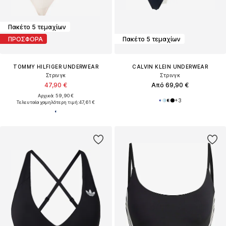
Πακέτο 5 τεμαχίων
ΠΡΟΣΦΟΡΑ
Πακέτο 5 τεμαχίων
TOMMY HILFIGER UNDERWEAR
CALVIN KLEIN UNDERWEAR
Στρινγκ
Στρινγκ
47,90 €
Από 69,90 €
Αρχικά: 59,90 €
+
3
Τελευταία χαμηλότερη τιμή:
47,61 €