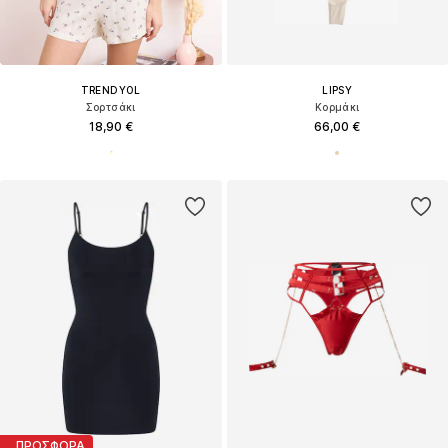
TRENDYOL
LIPSY
Σορτσάκι
Κορμάκι
18,90 €
66,00 €
ΠΡΟΣΦΟΡΑ