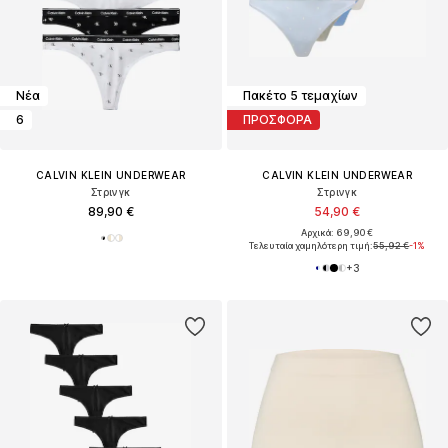
Νέα
Πακέτο 5 τεμαχίων
6
ΠΡΟΣΦΟΡΑ
CALVIN KLEIN UNDERWEAR
CALVIN KLEIN UNDERWEAR
Στρινγκ
Στρινγκ
89,90 €
54,90 €
Αρχικά: 69,90 €
Τελευταία χαμηλότερη τιμή:
55,92 €
-1%
+
3