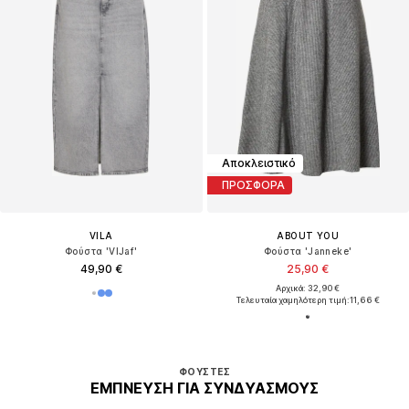
Αποκλειστικό
ΠΡΟΣΦΟΡΑ
VILA
ABOUT YOU
Φούστα 'VIJaf'
Φούστα 'Janneke'
49,90 €
25,90 €
Αρχικά: 32,90 €
Τελευταία χαμηλότερη τιμή:
11,66 €
ΦΟΎΣΤΕΣ
ΈΜΠΝΕΥΣΗ ΓΙΑ ΣΥΝΔΥΑΣΜΟΎΣ