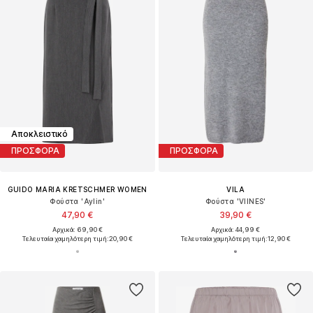
Αποκλειστικό
ΠΡΟΣΦΟΡΑ
ΠΡΟΣΦΟΡΑ
GUIDO MARIA KRETSCHMER WOMEN
VILA
Φούστα 'Aylin'
Φούστα 'VIINES'
47,90 €
39,90 €
Αρχικά: 69,90 €
Αρχικά: 44,99 €
Τελευταία χαμηλότερη τιμή:
20,90 €
Τελευταία χαμηλότερη τιμή:
12,90 €