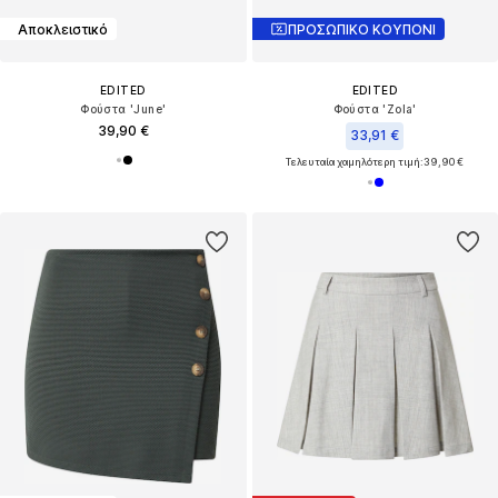
Αποκλειστικό
ΠΡΟΣΩΠΙΚΟ ΚΟΥΠΟΝΙ
EDITED
EDITED
Φούστα 'June'
Φούστα 'Zola'
39,90 €
33,91 €
Τελευταία χαμηλότερη τιμή:
39,90 €