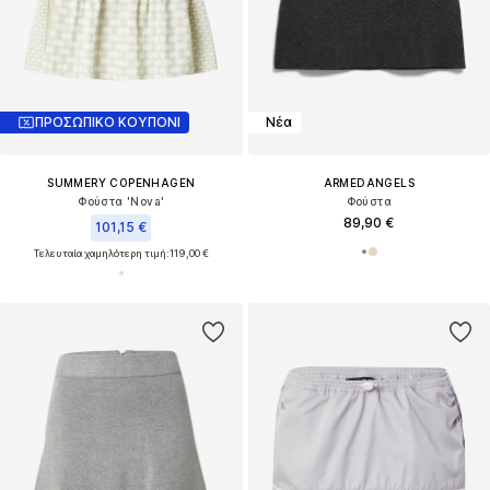
ΠΡΟΣΩΠΙΚΟ ΚΟΥΠΟΝΙ
Νέα
SUMMERY COPENHAGEN
ARMEDANGELS
Φούστα 'Nova'
Φούστα
89,90 €
101,15 €
Τελευταία χαμηλότερη τιμή:
119,00 €