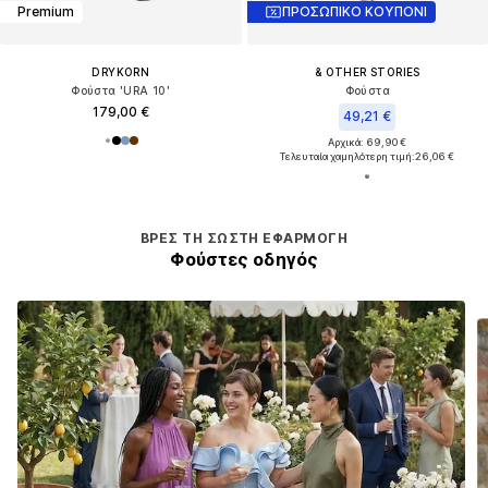
Premium
ΠΡΟΣΩΠΙΚΟ ΚΟΥΠΟΝΙ
DRYKORN
& OTHER STORIES
Φούστα 'URA 10'
Φούστα
179,00 €
49,21 €
Αρχικά: 69,90 €
Τελευταία χαμηλότερη τιμή:
26,06 €
ΒΡΕΣ ΤΗ ΣΩΣΤΉ ΕΦΑΡΜΟΓΉ
Φούστες οδηγός