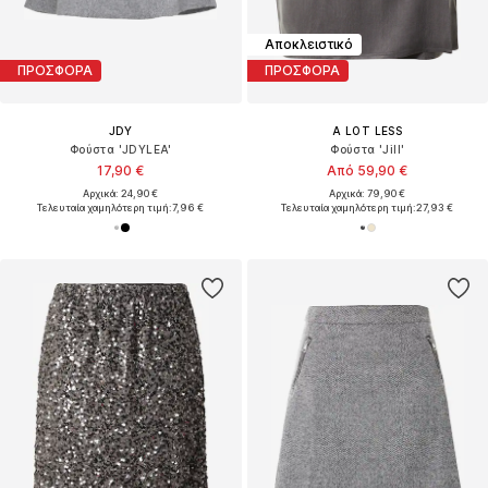
Αποκλειστικό
ΠΡΟΣΦΟΡΑ
ΠΡΟΣΦΟΡΑ
JDY
A LOT LESS
Φούστα 'JDYLEA'
Φούστα 'Jill'
17,90 €
Από 59,90 €
Αρχικά: 24,90 €
Αρχικά: 79,90 €
Τελευταία χαμηλότερη τιμή:
7,96 €
Τελευταία χαμηλότερη τιμή:
27,93 €