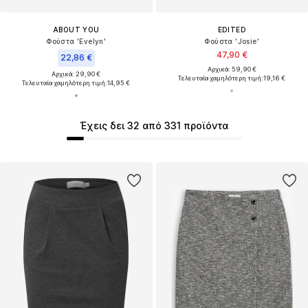
ABOUT YOU
EDITED
Φούστα 'Evelyn'
Φούστα 'Josie'
47,90 €
22,86 €
Αρχικά: 59,90 €
Αρχικά: 29,90 €
Τελευταία χαμηλότερη τιμή:
19,16 €
Τελευταία χαμηλότερη τιμή:
14,95 €
Έχεις δει 32 από 331 προϊόντα