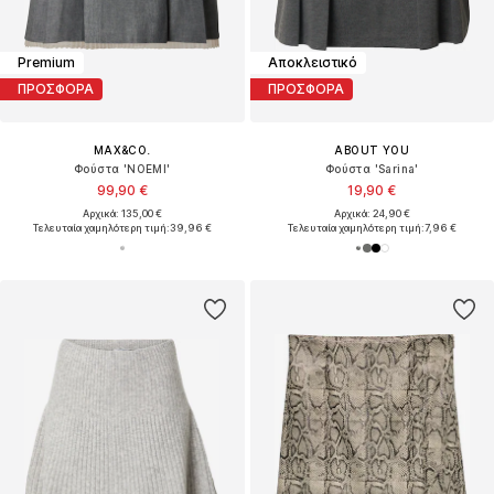
Premium
Αποκλειστικό
ΠΡΟΣΦΟΡΑ
ΠΡΟΣΦΟΡΑ
MAX&CO.
ABOUT YOU
Φούστα 'NOEMI'
Φούστα 'Sarina'
99,90 €
19,90 €
Αρχικά: 135,00 €
Αρχικά: 24,90 €
Τελευταία χαμηλότερη τιμή:
39,96 €
Τελευταία χαμηλότερη τιμή:
7,96 €