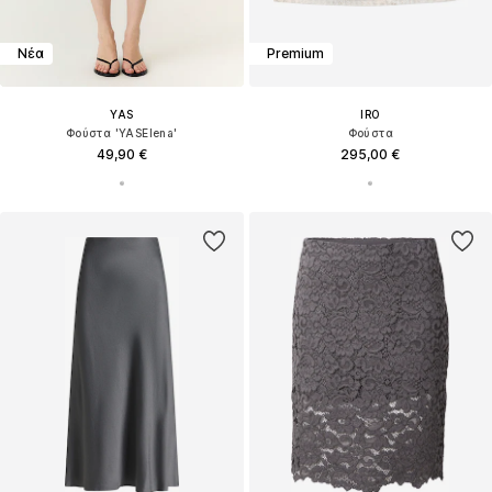
Νέα
Premium
YAS
IRO
Φούστα 'YASElena'
Φούστα
49,90 €
295,00 €