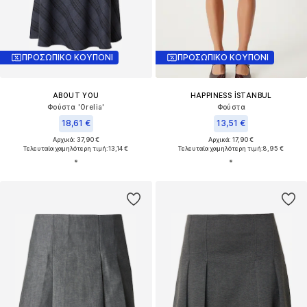
ΠΡΟΣΩΠΙΚΟ ΚΟΥΠΟΝΙ
ΠΡΟΣΩΠΙΚΟ ΚΟΥΠΟΝΙ
ABOUT YOU
HAPPINESS İSTANBUL
Φούστα 'Orelia'
Φούστα
18,61 €
13,51 €
Αρχικά: 37,90 €
Αρχικά: 17,90 €
Τελευταία χαμηλότερη τιμή:
13,14 €
Τελευταία χαμηλότερη τιμή:
8,95 €