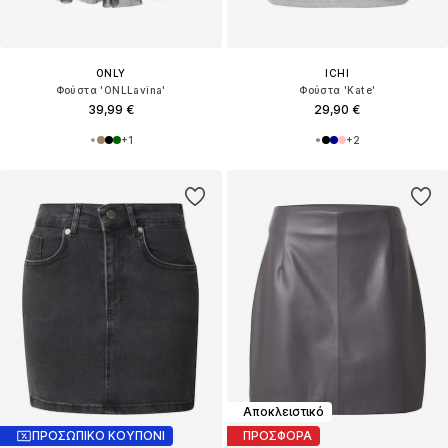
ONLY
ICHI
Φούστα 'ONLLavina'
Φούστα 'Kate'
39,99 €
29,90 €
+
1
+
2
Αποκλειστικό
ΠΡΟΣΩΠΙΚΟ ΚΟΥΠΟΝΙ
ΠΡΟΣΦΟΡΑ