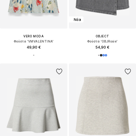
Νέα
VERO MODA
OBJECT
Φούστα 'VMVALENTINA'
Φούστα 'OBJRosie'
49,90 €
54,90 €