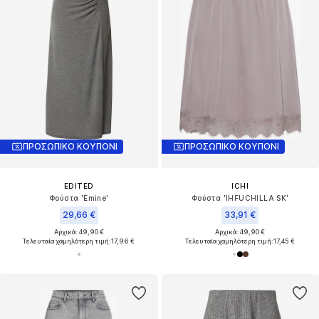
ΠΡΟΣΩΠΙΚΟ ΚΟΥΠΟΝΙ
ΠΡΟΣΩΠΙΚΟ ΚΟΥΠΟΝΙ
EDITED
ICHI
Φούστα 'Emine'
Φούστα 'IHFUCHILLA SK'
29,66 €
33,91 €
Αρχικά: 49,90 €
Αρχικά: 49,90 €
Τελευταία χαμηλότερη τιμή:
17,96 €
Τελευταία χαμηλότερη τιμή:
17,45 €