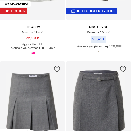
Αποκλειστικό
ΠΡΟΣΦΟΡΑ
ΠΡΟΣΩΠΙΚΟ ΚΟΥΠΟΝΙ
IRINASSW
ABOUT YOU
Φούστα 'Tara'
Φούστα 'Raina'
25,90 €
25,41 €
Αρχικά: 34,90 €
Τελευταία χαμηλότερη τιμή:
29,90 €
Τελευταία χαμηλότερη τιμή:
10,36 €