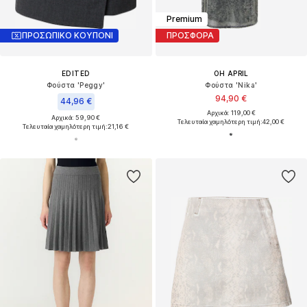
Premium
ΠΡΟΣΩΠΙΚΟ ΚΟΥΠΟΝΙ
ΠΡΟΣΦΟΡΑ
EDITED
OH APRIL
Φούστα 'Peggy'
Φούστα 'Nika'
94,90 €
44,96 €
Αρχικά: 119,00 €
Αρχικά: 59,90 €
Τελευταία χαμηλότερη τιμή:
42,00 €
Τελευταία χαμηλότερη τιμή:
21,16 €