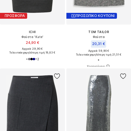
ΠΡΟΣΦΟΡΑ
ΠΡΟΣΩΠΙΚΟ ΚΟΥΠΟΝΙ
ICHI
TOM TAILOR
Φούστα 'Kate'
Φούστα
24,90 €
20,31 €
Αρχικά: 29,90 €
Αρχικά: 59,90 €
Τελευταία χαμηλότερη τιμή:
18,83 €
Τελευταία χαμηλότερη τιμή:
21,51 €
+
2