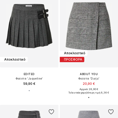
Αποκλειστικό
Αποκλειστικό
ΠΡΟΣΦΟΡΑ
EDITED
ABOUT YOU
Φούστα 'Jaqueline'
Φούστα 'Darja'
59,90 €
20,90 €
Αρχικά: 26,90 €
Τελευταία χαμηλότερη τιμή:
8,36 €