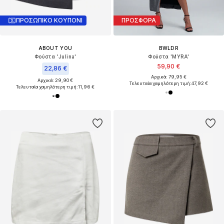
ΠΡΟΣΩΠΙΚΟ ΚΟΥΠΟΝΙ
ΠΡΟΣΦΟΡΑ
ABOUT YOU
BWLDR
Φούστα 'Julina'
Φούστα 'MYRA'
59,90 €
22,86 €
Αρχικά: 79,95 €
Αρχικά: 29,90 €
Τελευταία χαμηλότερη τιμή:
47,92 €
Τελευταία χαμηλότερη τιμή:
11,96 €