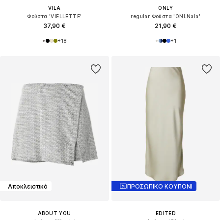
VILA
ONLY
Φούστα 'VIELLETTE'
regular Φούστα 'ONLNala'
37,90 €
21,90 €
+
18
+
1
Αποκλειστικό
ΠΡΟΣΩΠΙΚΟ ΚΟΥΠΟΝΙ
ABOUT YOU
EDITED