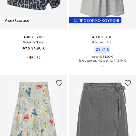
Αποκλειστικό
ΠΡΟΣΩΠΙΚΟ ΚΟΥΠΟΝΙ
ABOUT YOU
ABOUT YOU
Φούστα 'Lisa'
Φούστα 'Ina'
Από 34,90 €
23,71 €
Αρχικά: 34,90 €
+
3
Τελευταία χαμηλότερη τιμή:
12,54 €