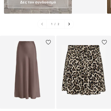
Δες τον συνδυασμό
1
/
2