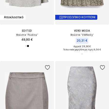
Αποκλειστικό
ΠΡΟΣΩΠΙΚΟ ΚΟΥΠΟΝΙ
EDITED
VERO MODA
Φούστα 'Paolina'
Φούστα 'VMNelly'
49,90 €
20,31 €
Αρχικά: 29,90 €
Τελευταία χαμηλότερη τιμή:
9,56 €