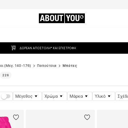
ABOUT
YOU
ΔΩΡΕΆΝ ΑΠΟΣΤΟΛΉ* ΚΑΙ ΕΠΙΣΤΡΟΦΉ
οι (Μεγ. 140-176)
Παπούτσια
Μπότες
226
Μέγεθος
Χρώμα
Μάρκα
Υλικό
Σχέδ