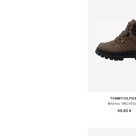
TOMMY HILFIG
Μπότες 'MICHIG
99,90 €
Διαθέσιμο σε πολλά 
Προσθήκη στο κ