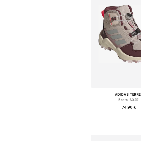
ADIDAS TERRE
Boots 'AX4R'
74,90 €
Διαθέσιμο σε πολλά 
Προσθήκη στο κ