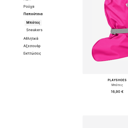
Ρούχα
Παπούτσια
Μπότες
Sneakers
Αθλητικά
Αξεσουάρ
Εκπτώσεις
PLAYSHOES
Μπότες
16,90 €
Διαθέσιμα μεγέθη: 35-
Προσθήκη στο κ