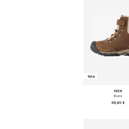
Νέα
KEEN
Boots
99,90 €
Διαθέσιμα μεγέθη: 32,5, 34, 
Προσθήκη στο κ