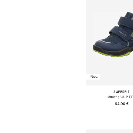
Νέα
SUPERFIT
Μπότες 'JUPITE
94,90 €
Διαθέσιμο σε πολλά 
Προσθήκη στο κ