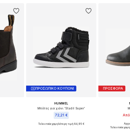
ΠΡΟΣΩΠΙΚΟ ΚΟΥΠΟΝΙ
ΠΡΟΣΦΟΡΑ
HUMMEL
Μπότες για χιόνι 'Stadil Super'
Μ
72,21 €
Από
Αρχι
Τελευταία χαμηλότερη τιμή:
84,95 €
μεγέθη
Διαθέσιμο 
Διαθέσιμο σε πολλά μεγέθη
Τελευταία χαμη