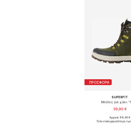
ΠΡΟΣΦΟΡΑ
SUPERFIT
Μπότες για χιόνι '
39,90 €
Αρχικά: 99,90 €
Διαθέσιμο σε πολλά 
Τελευταία χαμηλότερη τιμ
Προσθήκη στο κ