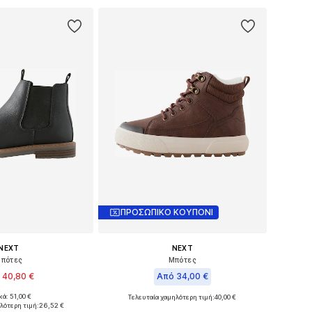
ΠΡΟΣΩΠΙΚΟ ΚΟΥΠΟΝΙ
NEXT
NEXT
πότες
Μπότες
 40,80 €
Από 34,00 €
κά: 51,00 €
Τελευταία χαμηλότερη τιμή:
40,00 €
σε πολλά μεγέθη
Διαθέσιμο σε πολλά μεγέθη
λότερη τιμή:
26,52 €