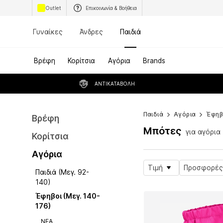
Outlet
Επικοινωνία & Βοήθεια
Γυναίκες
Άνδρες
Παιδιά
Βρέφη
Κορίτσια
Αγόρια
Brands
ΑΝΤΙΚΑΤΑΒΟΛΉ
Παιδιά
Αγόρια
Έφηβ
Βρέφη
Μπότες
για αγόρια
Κορίτσια
Αγόρια
Τιμή
Προσφορές
Παιδιά (Μεγ. 92-
140)
Έφηβοι (Μεγ. 140-
176)
ΝΕΑ