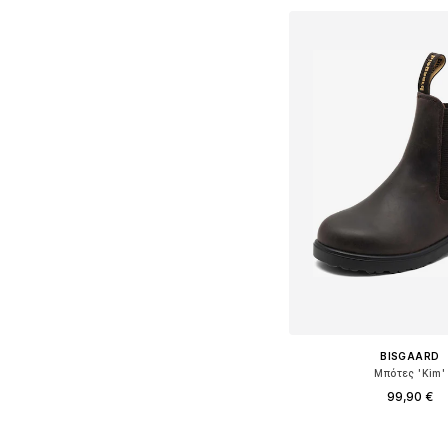
BISGAARD
Μπότες 'Kim'
99,90 €
Διαθέσιμο σε πολλά 