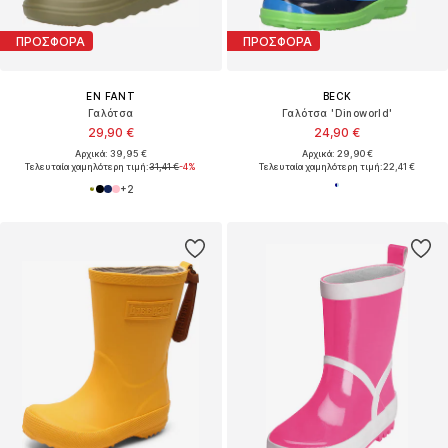
ΠΡΟΣΦΟΡΑ
ΠΡΟΣΦΟΡΑ
EN FANT
BECK
Γαλότσα
Γαλότσα 'Dinoworld'
29,90 €
24,90 €
Αρχικά: 39,95 €
Αρχικά: 29,90 €
Τελευταία χαμηλότερη τιμή:
31,41 €
-4%
Τελευταία χαμηλότερη τιμή:
22,41 €
+
2