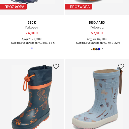
ΠΡΟΣΦΟΡΑ
ΠΡΟΣΦΟΡΑ
BECK
BISGAARD
Γαλότσα
Γαλότσα
24,90 €
57,90 €
Αρχικά: 29,90 €
Αρχικά: 64,90 €
Τελευταία χαμηλότερη τιμή:
18,68 €
Τελευταία χαμηλότερη τιμή:
49,22 €
+
1