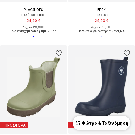
PLAYSHOES
BECK
Γαλότσα 'Eule'
Γαλότσα
24,90 €
24,90 €
Αρχικά: 29,90 €
Αρχικά: 29,90 €
Τελευταία χαμηλότερη τιμή:
21,17 €
Τελευταία χαμηλότερη τιμή:
21,17 €
Φίλτρο & Ταξινόμηση
ΠΡΟΣΦΟΡΑ
ΠΡΟΣΦΟΡΑ