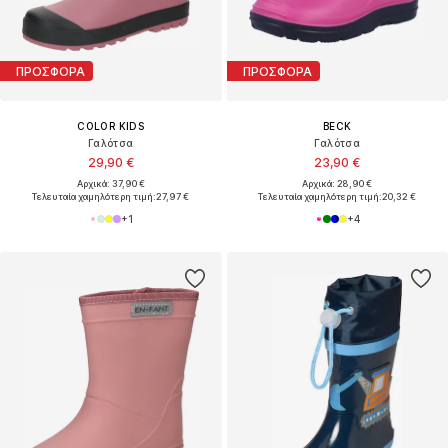
ΠΡΟΣΦΟΡΑ
ΠΡΟΣΦΟΡΑ
COLOR KIDS
BECK
Γαλότσα
Γαλότσα
29,90 €
23,90 €
Αρχικά: 37,90 €
Αρχικά: 28,90 €
Τελευταία χαμηλότερη τιμή:
27,97 €
Τελευταία χαμηλότερη τιμή:
20,32 €
+
1
+
4