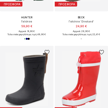
ΠΡΟΣΦΟΡΑ
ΠΡΟΣΦΟΡΑ
HUNTER
BECK
Γαλότσα
Γαλότσα 'Dinoland'
59,90 €
24,90 €
Αρχικά: 74,90 €
Αρχικά: 29,90 €
Τελευταία χαμηλότερη τιμή:
49,90 €
Τελευταία χαμηλότερη τιμή:
22,41 €