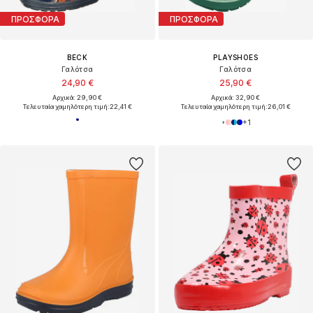
ΠΡΟΣΦΟΡΑ
ΠΡΟΣΦΟΡΑ
BECK
PLAYSHOES
Γαλότσα
Γαλότσα
24,90 €
25,90 €
Αρχικά: 29,90 €
Αρχικά: 32,90 €
Τελευταία χαμηλότερη τιμή:
22,41 €
Τελευταία χαμηλότερη τιμή:
26,01 €
+
1