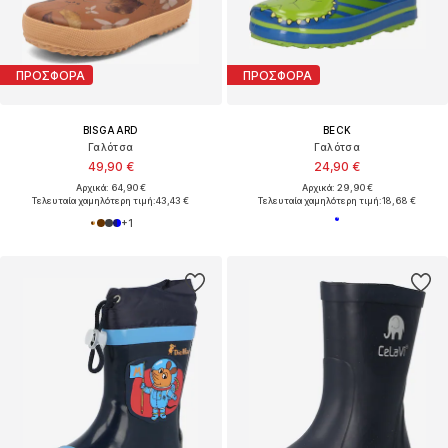
ΠΡΟΣΦΟΡΑ
ΠΡΟΣΦΟΡΑ
BISGAARD
BECK
Γαλότσα
Γαλότσα
49,90 €
24,90 €
Αρχικά: 64,90 €
Αρχικά: 29,90 €
Τελευταία χαμηλότερη τιμή:
43,43 €
Τελευταία χαμηλότερη τιμή:
18,68 €
+
1