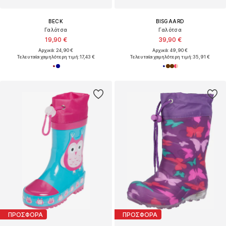
BECK
BISGAARD
Γαλότσα
Γαλότσα
19,90 €
39,90 €
Αρχικά: 24,90 €
Αρχικά: 49,90 €
Τελευταία χαμηλότερη τιμή:
17,43 €
Τελευταία χαμηλότερη τιμή:
35,91 €
ΠΡΟΣΦΟΡΑ
ΠΡΟΣΦΟΡΑ