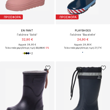
ΠΡΟΣΦΟΡΑ
ΠΡΟΣΦΟΡΑ
EN FANT
PLAYSHOES
Γαλότσα 'Solid'
Γαλότσα 'Baustelle'
32,90 €
24,90 €
Αρχικά: 39,95 €
Αρχικά: 29,90 €
Τελευταία χαμηλότερη τιμή:
33,96 €
-3%
Τελευταία χαμηλότερη τιμή:
21,17 €
+
2