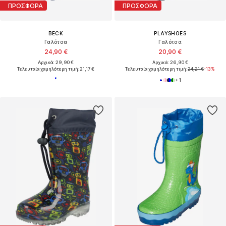
ΠΡΟΣΦΟΡΑ
ΠΡΟΣΦΟΡΑ
BECK
PLAYSHOES
Γαλότσα
Γαλότσα
24,90 €
20,90 €
Αρχικά: 29,90 €
Αρχικά: 26,90 €
Τελευταία χαμηλότερη τιμή:
21,17 €
Τελευταία χαμηλότερη τιμή:
24,21 €
-13%
+
1