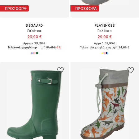
ΠΡΟΣΦΟΡΑ
ΠΡΟΣΦΟΡΑ
BISGAARD
PLAYSHOES
Γαλότσα
Γαλότσα
29,90 €
29,90 €
Αρχικά: 39,90 €
Αρχικά: 37,90 €
Τελευταία χαμηλότερη τιμή:
31,41 €
-4%
Τελευταία χαμηλότερη τιμή:
24,68 €