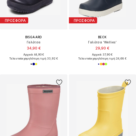
ΠΡΟΣΦΟΡΑ
ΠΡΟΣΦΟΡΑ
BISGAARD
BECK
Γαλότσα
Γαλότσα 'Wellies'
34,90 €
29,90 €
Αρχικά: 44,90 €
Αρχικά: 37,90 €
Τελευταία χαμηλότερη τιμή:
33,92 €
Τελευταία χαμηλότερη τιμή:
24,68 €