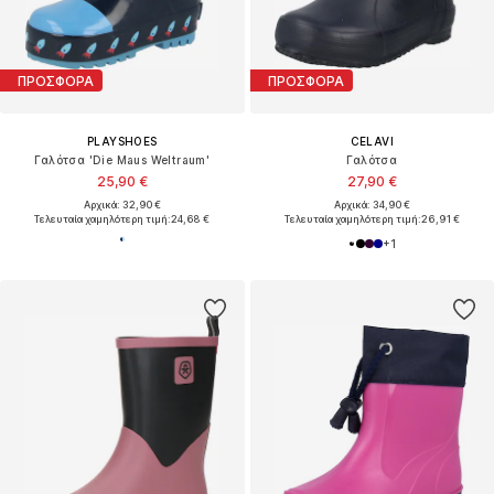
ΠΡΟΣΦΟΡΑ
ΠΡΟΣΦΟΡΑ
PLAYSHOES
CELAVI
Γαλότσα 'Die Maus Weltraum'
Γαλότσα
25,90 €
27,90 €
Αρχικά: 32,90 €
Αρχικά: 34,90 €
Τελευταία χαμηλότερη τιμή:
24,68 €
Τελευταία χαμηλότερη τιμή:
26,91 €
+
1