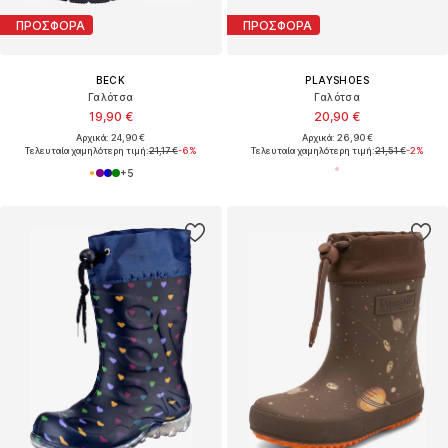
ΠΡΟΣΦΟΡΑ
ΠΡΟΣΦΟΡΑ
BECK
PLAYSHOES
Γαλότσα
Γαλότσα
19,90 €
20,90 €
Αρχικά: 24,90 €
Αρχικά: 26,90 €
Τελευταία χαμηλότερη τιμή:
21,17 €
-6%
Τελευταία χαμηλότερη τιμή:
21,51 €
-2%
+
5