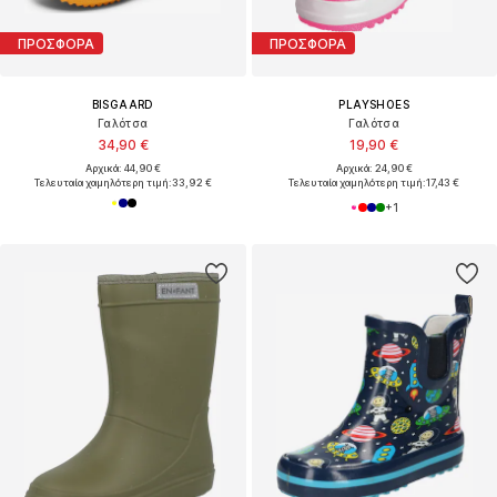
ΠΡΟΣΦΟΡΑ
ΠΡΟΣΦΟΡΑ
BISGAARD
PLAYSHOES
Γαλότσα
Γαλότσα
34,90 €
19,90 €
Αρχικά: 44,90 €
Αρχικά: 24,90 €
Τελευταία χαμηλότερη τιμή:
33,92 €
Τελευταία χαμηλότερη τιμή:
17,43 €
+
1