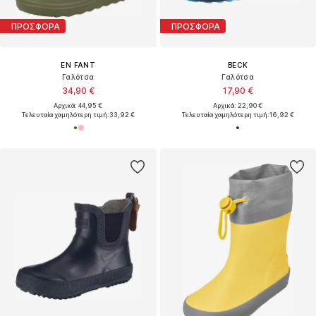
ΠΡΟΣΦΟΡΑ
ΠΡΟΣΦΟΡΑ
EN FANT
BECK
Γαλότσα
Γαλότσα
34,90 €
17,90 €
Αρχικά: 44,95 €
Αρχικά: 22,90 €
Τελευταία χαμηλότερη τιμή:
33,92 €
Τελευταία χαμηλότερη τιμή:
16,92 €