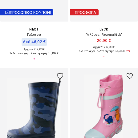
ΠΡΟΣΩΠΙΚΟ ΚΟΥΠΟΝΙ
ΠΡΟΣΦΟΡΑ
NEXT
BECK
Γαλότσα
Γαλότσα 'Regenglück'
20,90 €
Από 46,92 €
Αρχικά: 26,90 €
Αρχικά: 69,00 €
Τελευταία χαμηλότερη τιμή:
21,51 €
-2%
Τελευταία χαμηλότερη τιμή:
35,88 €