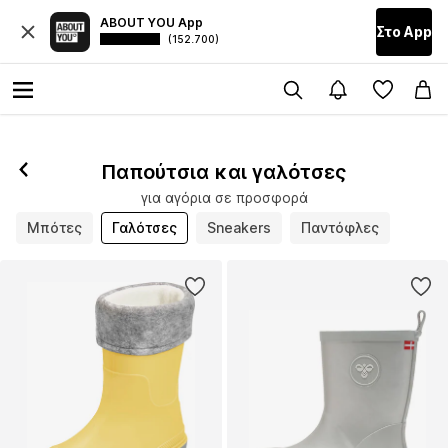
ABOUT YOU App
Στο Αpp
(152.700)
Παπούτσια και γαλότσες
για αγόρια σε προσφορά
Μπότες
Γαλότσες
Sneakers
Παντόφλες