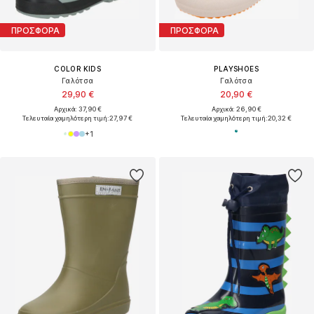
ΠΡΟΣΦΟΡΑ
ΠΡΟΣΦΟΡΑ
COLOR KIDS
PLAYSHOES
Γαλότσα
Γαλότσα
29,90 €
20,90 €
Αρχικά: 37,90 €
Αρχικά: 26,90 €
Τελευταία χαμηλότερη τιμή:
27,97 €
Τελευταία χαμηλότερη τιμή:
20,32 €
+
1