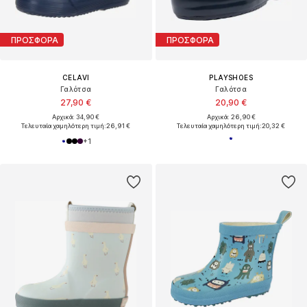
ΠΡΟΣΦΟΡΑ
ΠΡΟΣΦΟΡΑ
CELAVI
PLAYSHOES
Γαλότσα
Γαλότσα
27,90 €
20,90 €
Αρχικά: 34,90 €
Αρχικά: 26,90 €
Τελευταία χαμηλότερη τιμή:
26,91 €
Τελευταία χαμηλότερη τιμή:
20,32 €
+
1