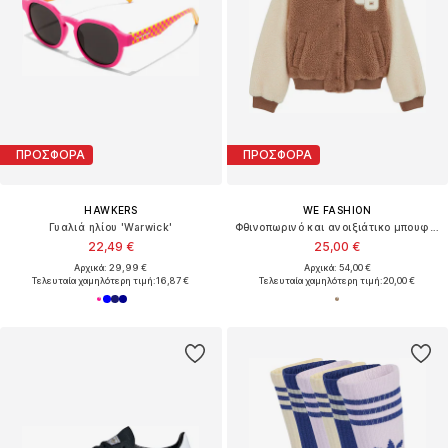
ΠΡΟΣΦΟΡΑ
ΠΡΟΣΦΟΡΑ
HAWKERS
WE FASHION
Γυαλιά ηλίου 'Warwick'
Φθινοπωρινό και ανοιξιάτικο μπουφάν
22,49 €
25,00 €
Αρχικά: 29,99 €
Αρχικά: 54,00 €
Τελευταία χαμηλότερη τιμή:
16,87 €
Τελευταία χαμηλότερη τιμή:
20,00 €