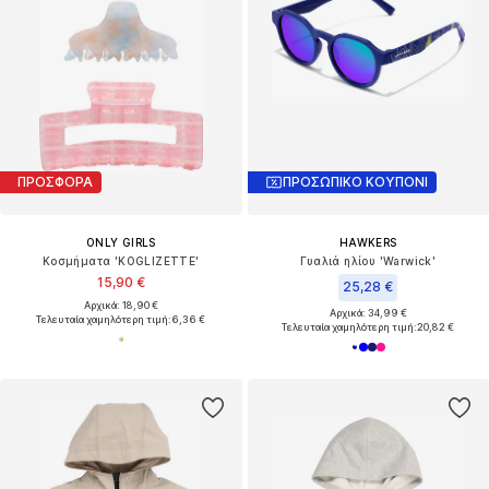
ΠΡΟΣΦΟΡΑ
ΠΡΟΣΩΠΙΚΟ ΚΟΥΠΟΝΙ
ONLY GIRLS
HAWKERS
Κοσμήματα 'KOGLIZETTE'
Γυαλιά ηλίου 'Warwick'
15,90 €
25,28 €
Αρχικά: 18,90 €
Αρχικά: 34,99 €
Τελευταία χαμηλότερη τιμή:
6,36 €
Τελευταία χαμηλότερη τιμή:
20,82 €