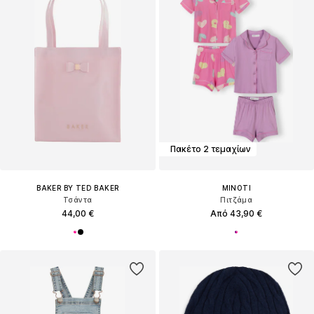
Πακέτο 2 τεμαχίων
BAKER BY TED BAKER
MINOTI
Τσάντα
Πιτζάμα
44,00 €
Από 43,90 €