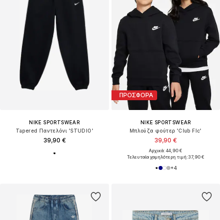
ΠΡΟΣΦΟΡΑ
NIKE SPORTSWEAR
NIKE SPORTSWEAR
Tapered Παντελόνι 'STUDIO'
Μπλούζα φούτερ 'Club Flc'
39,90 €
39,90 €
Αρχικά: 44,90 €
Τελευταία χαμηλότερη τιμή:
37,90 €
+
4