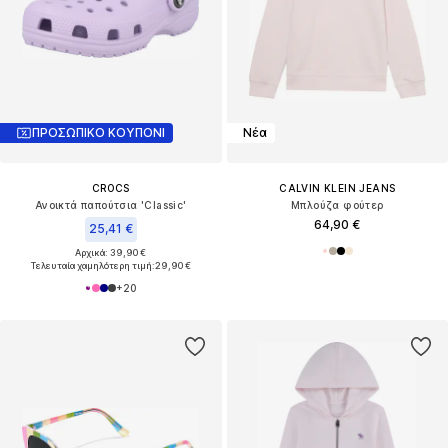
ΠΡΟΣΩΠΙΚΟ ΚΟΥΠΟΝΙ
Νέα
CROCS
CALVIN KLEIN JEANS
Ανοικτά παπούτσια 'Classic'
Μπλούζα φούτερ
64,90 €
25,41 €
Αρχικά: 39,90 €
Τελευταία χαμηλότερη τιμή:
29,90 €
+
20