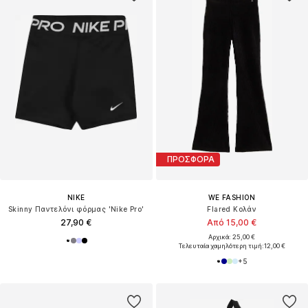
ΠΡΟΣΦΟΡΑ
NIKE
WE FASHION
Skinny Παντελόνι φόρμας 'Nike Pro'
Flared Κολάν
27,90 €
Από 15,00 €
Αρχικά: 25,00 €
Τελευταία χαμηλότερη τιμή:
12,00 €
+
5