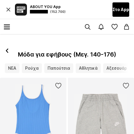
ABOUT YOU App
Στο Αpp
(152.700)
Μόδα για εφήβους (Μεγ. 140-176)
ΝΕΑ
Ρούχα
Παπούτσια
Αθλητικά
Αξεσουάρ