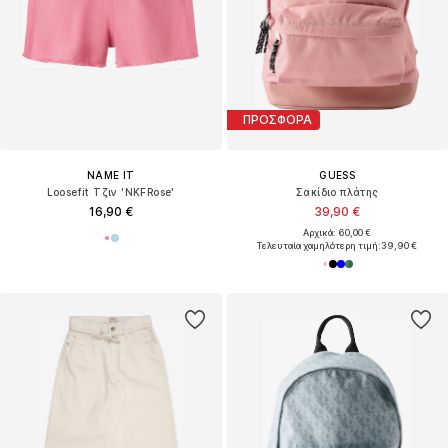
ΠΡΟΣΦΟΡΑ
NAME IT
GUESS
Loosefit Τζιν 'NKFRose'
Σακίδιο πλάτης
16,90 €
39,90 €
Αρχικά: 60,00 €
Τελευταία χαμηλότερη τιμή:
39,90 €