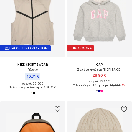
ΠΡΟΣΩΠΙΚΟ ΚΟΥΠΟΝΙ
ΠΡΟΣΦΟΡΑ
NIKE SPORTSWEAR
GAP
Γιλέκο
Ζακέτα φούτερ 'HERITAGE'
28,90 €
40,71 €
Αρχικά: 32,90 €
Αρχικά: 69,90 €
Τελευταία χαμηλότερη τιμή:
29,90 €
-3%
Τελευταία χαμηλότερη τιμή:
28,74 €