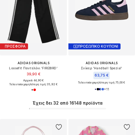
ΠΡΟΣΦΟΡΑ
ΠΡΟΣΩΠΙΚΟ ΚΟΥΠΟΝΙ
ADIDAS ORIGINALS
ADIDAS ORIGINALS
Loosefit Παντελόνι 'FIREBIRD'
Σνίκερ 'Handball Spezial'
39,90 €
63,75 €
Αρχικά: 44,90 €
Τελευταία χαμηλότερη τιμή:
75,00 €
Τελευταία χαμηλότερη τιμή:
35,92 €
+
11
Έχεις δει 32 από 16148 προϊόντα