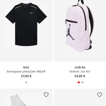
NIKE
JORDAN
Λειτουργικό μπλουζάκι 'MILER'
Τσάντα 'Jan Air'
27,90 €
34,90 €