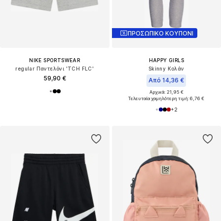
ΠΡΟΣΩΠΙΚΟ ΚΟΥΠΟΝΙ
NIKE SPORTSWEAR
HAPPY GIRLS
regular Παντελόνι 'TCH FLC'
Skinny Κολάν
59,90 €
Από 14,36 €
Αρχικά: 21,95 €
Τελευταία χαμηλότερη τιμή:
6,76 €
+
2