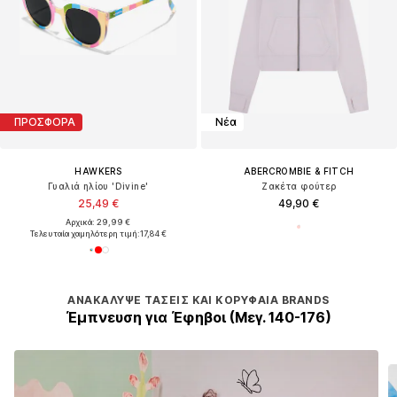
ΠΡΟΣΦΟΡΑ
Νέα
HAWKERS
ABERCROMBIE & FITCH
Γυαλιά ηλίου 'Divine'
Ζακέτα φούτερ
25,49 €
49,90 €
Αρχικά: 29,99 €
Τελευταία χαμηλότερη τιμή:
17,84 €
ΑΝΑΚΆΛΥΨΕ ΤΆΣΕΙΣ ΚΑΙ ΚΟΡΥΦΑΊΑ BRANDS
Έμπνευση για Έφηβοι (Μεγ. 140-176)