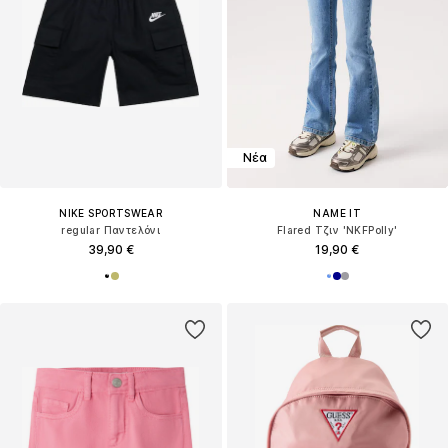
Νέα
NIKE SPORTSWEAR
NAME IT
regular Παντελόνι
Flared Τζιν 'NKFPolly'
39,90 €
19,90 €