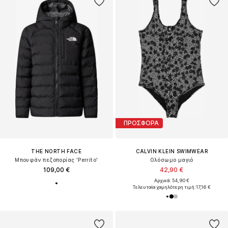
ΠΡΟΣΦΟΡΑ
THE NORTH FACE
CALVIN KLEIN SWIMWEAR
Μπουφάν πεζοπορίας 'Perrito'
Ολόσωμο μαγιό
109,00 €
42,90 €
Αρχικά: 54,90 €
Τελευταία χαμηλότερη τιμή:
17,16 €