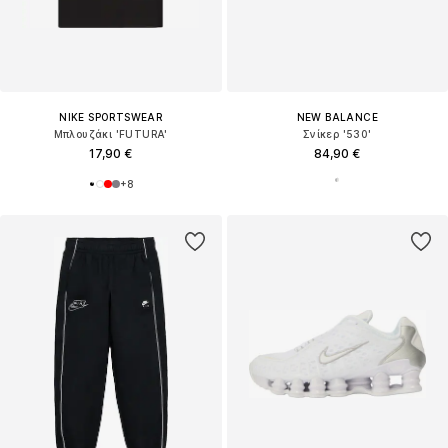
NIKE SPORTSWEAR
NEW BALANCE
Μπλουζάκι 'FUTURA'
Σνίκερ '530'
17,90 €
84,90 €
+
8