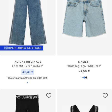
ΠΡΟΣΩΠΙΚΟ ΚΟΥΠΟΝΙ
ADIDAS ORIGINALS
NAME IT
Loosefit Τζιν 'Firebird'
Wide leg Τζιν 'NKFBella'
24,90 €
42,41 €
Τελευταία χαμηλότερη τιμή:
49,90 €