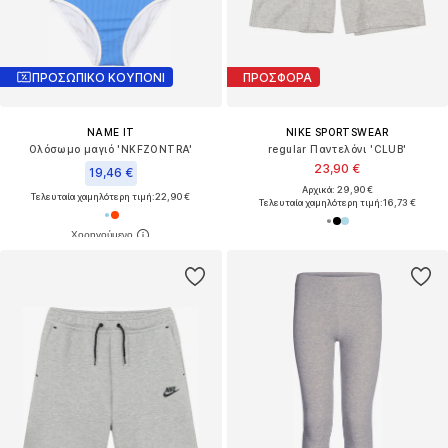
ΠΡΟΣΩΠΙΚΟ ΚΟΥΠΟΝΙ
ΠΡΟΣΦΟΡΑ
NAME IT
NIKE SPORTSWEAR
Ολόσωμο μαγιό 'NKFZONTRA'
regular Παντελόνι 'CLUB'
23,90 €
19,46 €
Αρχικά: 29,90 €
Τελευταία χαμηλότερη τιμή:
22,90 €
Τελευταία χαμηλότερη τιμή:
16,73 €