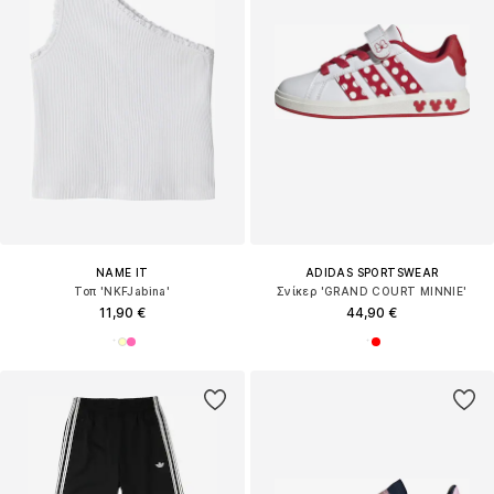
NAME IT
ADIDAS SPORTSWEAR
Τοπ 'NKFJabina'
Σνίκερ 'GRAND COURT MINNIE'
11,90 €
44,90 €