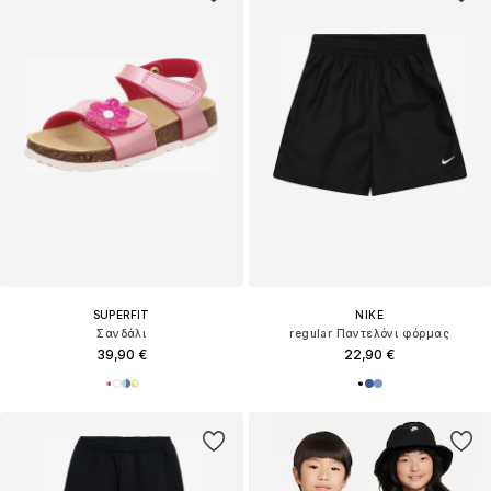
SUPERFIT
NIKE
Σανδάλι
regular Παντελόνι φόρμας
39,90 €
22,90 €