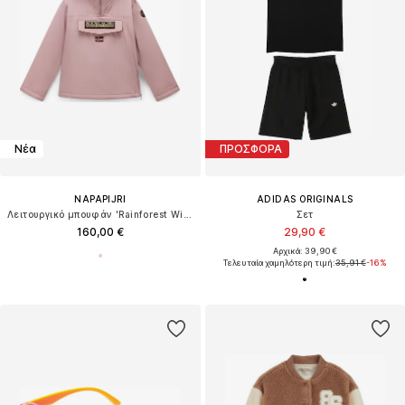
Νέα
ΠΡΟΣΦΟΡΑ
NAPAPIJRI
ADIDAS ORIGINALS
Λειτουργικό μπουφάν 'Rainforest Wi 2'
Σετ
160,00 €
29,90 €
Αρχικά: 39,90 €
Τελευταία χαμηλότερη τιμή:
35,91 €
-16%