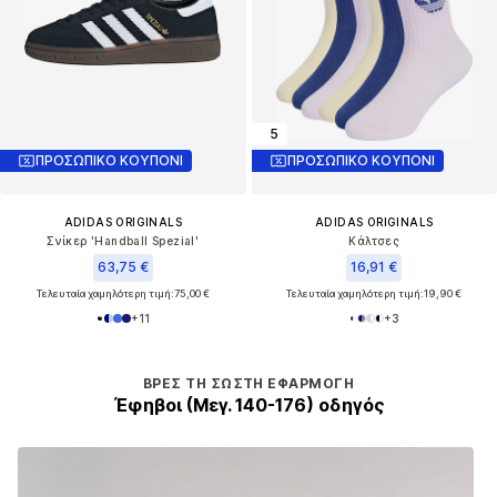
5
ΠΡΟΣΩΠΙΚΟ ΚΟΥΠΟΝΙ
ΠΡΟΣΩΠΙΚΟ ΚΟΥΠΟΝΙ
ADIDAS ORIGINALS
ADIDAS ORIGINALS
Σνίκερ 'Handball Spezial'
Κάλτσες
63,75 €
16,91 €
Τελευταία χαμηλότερη τιμή:
75,00 €
Τελευταία χαμηλότερη τιμή:
19,90 €
+
11
+
3
ΒΡΕΣ ΤΗ ΣΩΣΤΉ ΕΦΑΡΜΟΓΉ
Έφηβοι (Μεγ. 140-176) οδηγός