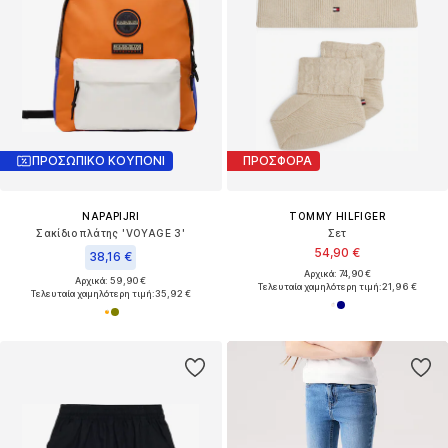
ΠΡΟΣΩΠΙΚΟ ΚΟΥΠΟΝΙ
ΠΡΟΣΦΟΡΑ
NAPAPIJRI
TOMMY HILFIGER
Σακίδιο πλάτης 'VOYAGE 3'
Σετ
54,90 €
38,16 €
Αρχικά: 74,90 €
Αρχικά: 59,90 €
Τελευταία χαμηλότερη τιμή:
21,96 €
Τελευταία χαμηλότερη τιμή:
35,92 €