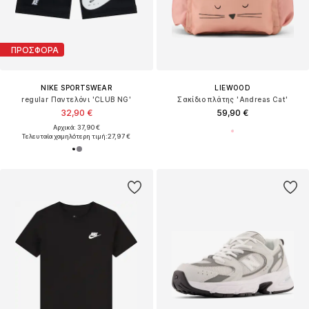
ΠΡΟΣΦΟΡΑ
NIKE SPORTSWEAR
LIEWOOD
regular Παντελόνι 'CLUB NG'
Σακίδιο πλάτης 'Andreas Cat'
32,90 €
59,90 €
Αρχικά: 37,90 €
Τελευταία χαμηλότερη τιμή:
27,97 €