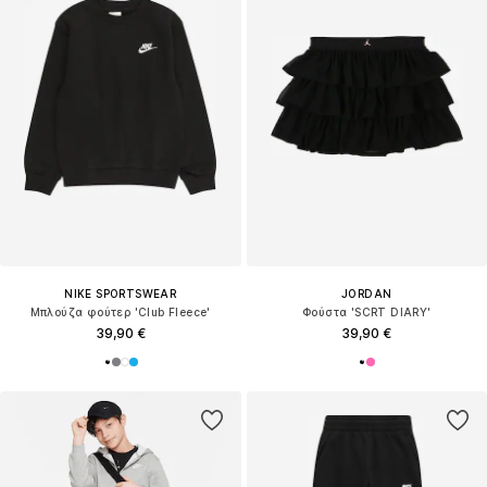
NIKE SPORTSWEAR
JORDAN
Μπλούζα φούτερ 'Club Fleece'
Φούστα 'SCRT DIARY'
39,90 €
39,90 €