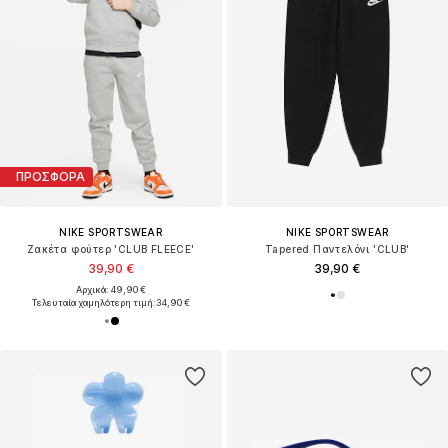
ΠΡΟΣΦΟΡΑ
NIKE SPORTSWEAR
NIKE SPORTSWEAR
Ζακέτα φούτερ 'CLUB FLEECE'
Tapered Παντελόνι 'CLUB'
39,90 €
39,90 €
Αρχικά: 49,90 €
Τελευταία χαμηλότερη τιμή:
34,90 €