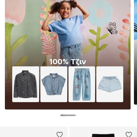
100% Τζιν