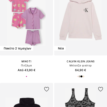
Πακέτο 2 τεμαχίων
Νέα
MINOTI
CALVIN KLEIN JEANS
Πιτζάμα
Μπλούζα φούτερ
Από 43,90 €
64,90 €