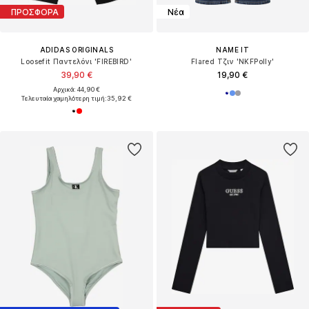
ΠΡΟΣΦΟΡΑ
Νέα
ADIDAS ORIGINALS
NAME IT
Loosefit Παντελόνι 'FIREBIRD'
Flared Τζιν 'NKFPolly'
39,90 €
19,90 €
Αρχικά: 44,90 €
Τελευταία χαμηλότερη τιμή:
35,92 €