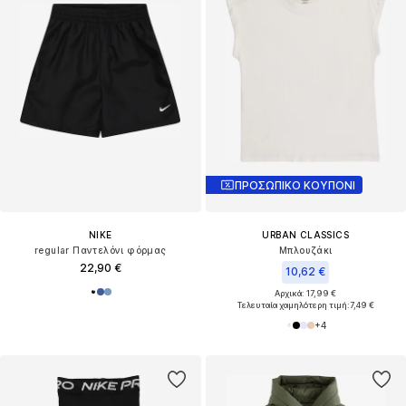
ΠΡΟΣΩΠΙΚΟ ΚΟΥΠΟΝΙ
NIKE
URBAN CLASSICS
regular Παντελόνι φόρμας
Μπλουζάκι
22,90 €
10,62 €
Αρχικά: 17,99 €
Τελευταία χαμηλότερη τιμή:
7,49 €
+
4