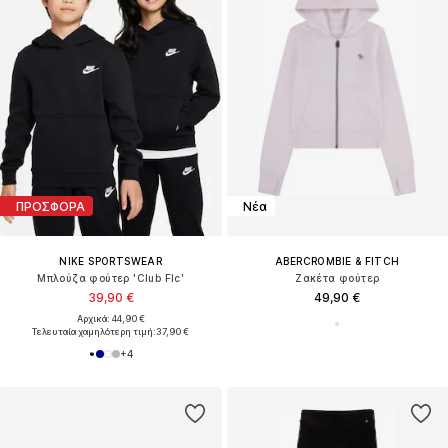
ΠΡΟΣΦΟΡΑ
Νέα
NIKE SPORTSWEAR
ABERCROMBIE & FITCH
Μπλούζα φούτερ 'Club Flc'
Ζακέτα φούτερ
39,90 €
49,90 €
Αρχικά: 44,90 €
Τελευταία χαμηλότερη τιμή:
37,90 €
+
4