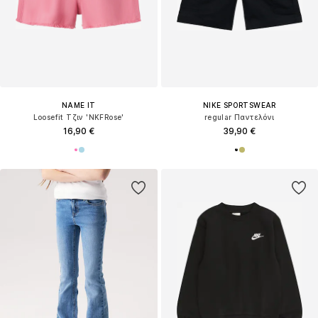
NAME IT
NIKE SPORTSWEAR
Loosefit Τζιν 'NKFRose'
regular Παντελόνι
16,90 €
39,90 €