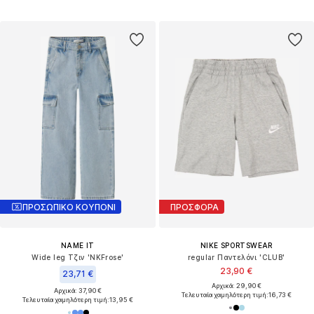
ΠΡΟΣΩΠΙΚΟ ΚΟΥΠΟΝΙ
ΠΡΟΣΦΟΡΑ
NAME IT
NIKE SPORTSWEAR
Wide leg Τζιν 'NKFrose'
regular Παντελόνι 'CLUB'
23,90 €
23,71 €
Αρχικά: 29,90 €
Αρχικά: 37,90 €
Τελευταία χαμηλότερη τιμή:
16,73 €
Τελευταία χαμηλότερη τιμή:
13,95 €