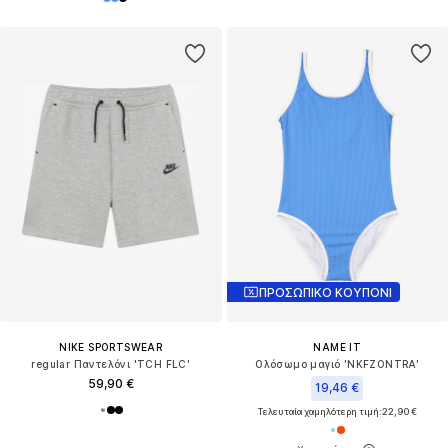
ΠΡΟΣΩΠΙΚΟ ΚΟΥΠΟΝΙ
NIKE SPORTSWEAR
NAME IT
regular Παντελόνι 'TCH FLC'
Ολόσωμο μαγιό 'NKFZONTRA'
59,90 €
19,46 €
Τελευταία χαμηλότερη τιμή:
22,90 €