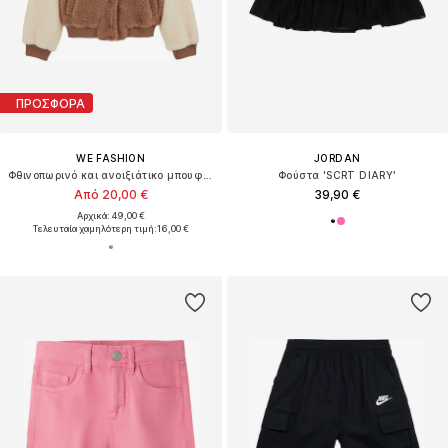
ΠΡΟΣΦΟΡΑ
WE FASHION
JORDAN
Φθινοπωρινό και ανοιξιάτικο μπουφάν
Φούστα 'SCRT DIARY'
Από 20,00 €
39,90 €
Αρχικά: 49,00 €
Τελευταία χαμηλότερη τιμή:
16,00 €