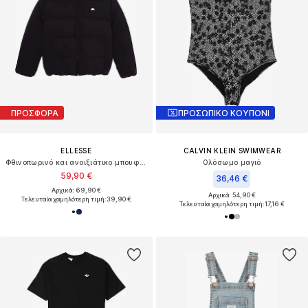
ΠΡΟΣΦΟΡΑ
ΠΡΟΣΩΠΙΚΟ ΚΟΥΠΟΝΙ
ELLESSE
CALVIN KLEIN SWIMWEAR
Φθινοπωρινό και ανοιξιάτικο μπουφάν 'Mite'
Ολόσωμο μαγιό
59,90 €
36,46 €
Αρχικά: 69,90 €
Αρχικά: 54,90 €
Τελευταία χαμηλότερη τιμή:
39,90 €
Τελευταία χαμηλότερη τιμή:
17,16 €