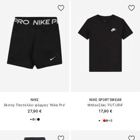
NIKE
NIKE SPORTSWEAR
Skinny Παντελόνι φόρμας 'Nike Pro'
Μπλουζάκι 'FUTURA'
27,90 €
17,90 €
+
8