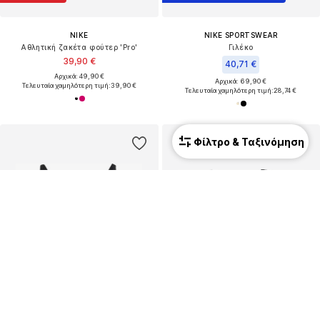
NIKE
NIKE SPORTSWEAR
Αθλητική ζακέτα φούτερ 'Pro'
Γιλέκο
39,90 €
40,71 €
Αρχικά: 49,90 €
Αρχικά: 69,90 €
Τελευταία χαμηλότερη τιμή:
39,90 €
Τελευταία χαμηλότερη τιμή:
28,74 €
Φίλτρο & Ταξινόμηση