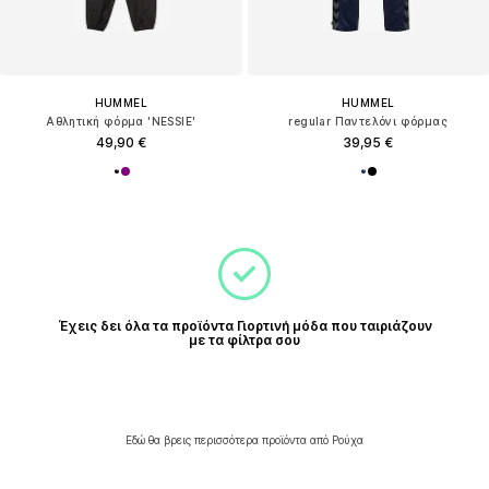
HUMMEL
HUMMEL
Αθλητική φόρμα 'NESSIE'
regular Παντελόνι φόρμας
49,90 €
39,95 €
Έχεις δει όλα τα προϊόντα Γιορτινή μόδα που ταιριάζουν
με τα φίλτρα σου
Εδώ θα βρεις περισσότερα προϊόντα από Ρούχα