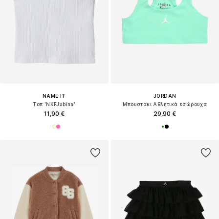
NAME IT
JORDAN
Τοπ 'NKFJabina'
Μπουστάκι Αθλητικά εσώρουχα
11,90 €
29,90 €