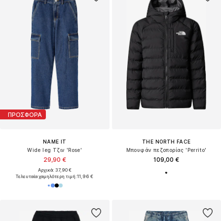
ΠΡΟΣΦΟΡΑ
NAME IT
THE NORTH FACE
Wide leg Τζιν 'Rose'
Μπουφάν πεζοπορίας 'Perrito'
29,90 €
109,00 €
Αρχικά: 37,90 €
Τελευταία χαμηλότερη τιμή:
11,96 €