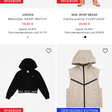
ΠΡΟΣΦΟΡΑ
ΠΡΟΣΦΟΡΑ
JORDAN
NIKE SPORTSWEAR
Μπλουζάκι 'HEART SKETCH'
Ζακέτα φούτερ 'CLUB FLEECE'
19,90 €
39,90 €
Αρχικά: 24,90 €
Αρχικά: 49,90 €
Τελευταία χαμηλότερη τιμή:
19,71 €
Τελευταία χαμηλότερη τιμή:
34,90 €
ΠΡΟΣΦΟΡΑ
ΠΡΟΣΩΠΙΚΟ ΚΟΥΠΟΝΙ