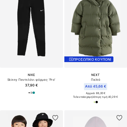
ΠΡΟΣΩΠΙΚΟ ΚΟΥΠΟΝΙ
NIKE
NEXT
Skinny Παντελόνι φόρμας 'Pro'
Παλτό
37,90 €
Από 45,66 €
Αρχικά: 68,00 €
Τελευταία χαμηλότερη τιμή:
40,29 €