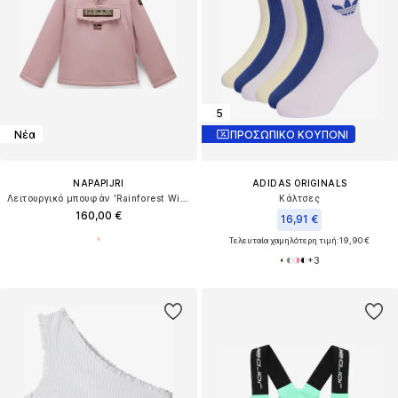
5
Νέα
ΠΡΟΣΩΠΙΚΟ ΚΟΥΠΟΝΙ
NAPAPIJRI
ADIDAS ORIGINALS
Λειτουργικό μπουφάν 'Rainforest Wi 2'
Κάλτσες
160,00 €
16,91 €
Τελευταία χαμηλότερη τιμή:
19,90 €
+
3