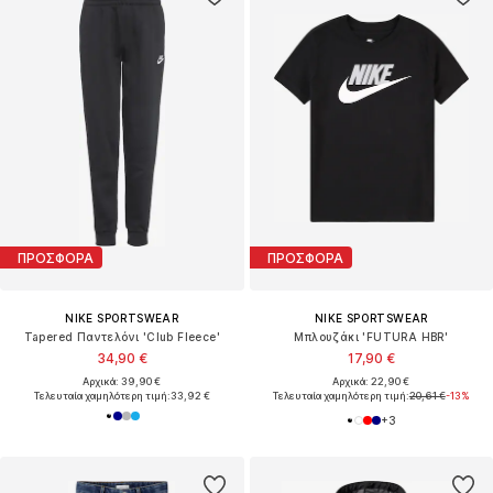
ΠΡΟΣΦΟΡΑ
ΠΡΟΣΦΟΡΑ
NIKE SPORTSWEAR
NIKE SPORTSWEAR
Tapered Παντελόνι 'Club Fleece'
Μπλουζάκι 'FUTURA HBR'
34,90 €
17,90 €
Αρχικά: 39,90 €
Αρχικά: 22,90 €
Τελευταία χαμηλότερη τιμή:
33,92 €
Τελευταία χαμηλότερη τιμή:
20,61 €
-13%
+
3