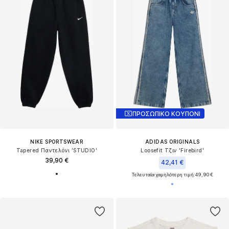
ΠΡΟΣΩΠΙΚΟ ΚΟΥΠΟΝΙ
NIKE SPORTSWEAR
ADIDAS ORIGINALS
Tapered Παντελόνι 'STUDIO'
Loosefit Τζιν 'Firebird'
39,90 €
42,41 €
Τελευταία χαμηλότερη τιμή:
49,90 €