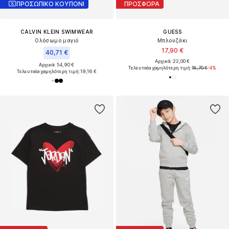
ΠΡΟΣΩΠΙΚΟ ΚΟΥΠΟΝΙ
ΠΡΟΣΦΟΡΑ
CALVIN KLEIN SWIMWEAR
GUESS
Ολόσωμο μαγιό
Μπλουζάκι
17,90 €
40,71 €
Αρχικά: 22,00 €
Αρχικά: 54,90 €
Τελευταία χαμηλότερη τιμή:
18,70 €
-4%
Τελευταία χαμηλότερη τιμή:
19,16 €