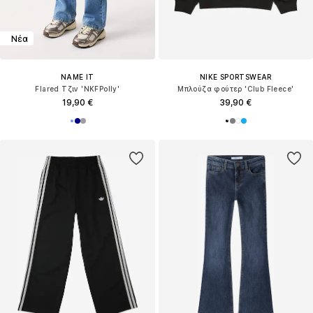
Νέα
NAME IT
NIKE SPORTSWEAR
Flared Τζιν 'NKFPolly'
Μπλούζα φούτερ 'Club Fleece'
19,90 €
39,90 €