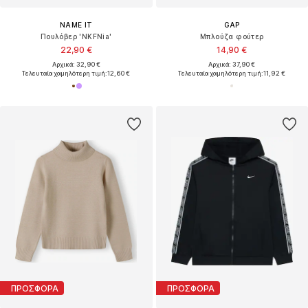
NAME IT
GAP
Πουλόβερ 'NKFNia'
Μπλούζα φούτερ
22,90 €
14,90 €
Αρχικά: 32,90 €
Αρχικά: 37,90 €
Τελευταία χαμηλότερη τιμή:
12,60 €
Τελευταία χαμηλότερη τιμή:
11,92 €
ΠΡΟΣΦΟΡΑ
ΠΡΟΣΦΟΡΑ