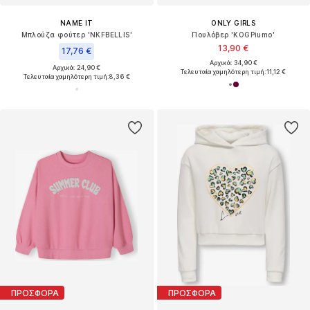
NAME IT
ONLY GIRLS
Μπλούζα φούτερ 'NKFBELLIS'
Πουλόβερ 'KOGPiumo'
13,90 €
17,76 €
Αρχικά: 34,90 €
Αρχικά: 24,90 €
Τελευταία χαμηλότερη τιμή:
11,12 €
Τελευταία χαμηλότερη τιμή:
8,36 €
ΠΡΟΣΦΟΡΑ
ΠΡΟΣΦΟΡΑ