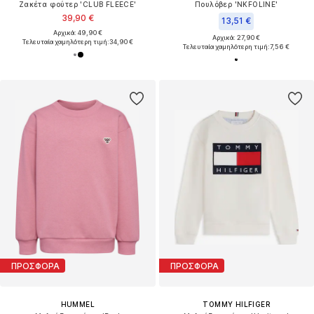
Ζακέτα φούτερ 'CLUB FLEECE'
Πουλόβερ 'NKFOLINE'
39,90 €
13,51 €
Αρχικά: 49,90 €
Αρχικά: 27,90 €
Τελευταία χαμηλότερη τιμή:
34,90 €
Τελευταία χαμηλότερη τιμή:
7,56 €
ΠΡΟΣΦΟΡΑ
ΠΡΟΣΦΟΡΑ
HUMMEL
TOMMY HILFIGER