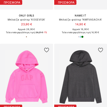
ΠΡΟΣΦΟΡΑ
ΠΡΟΣΦΟΡΑ
ONLY GIRLS
NAME IT
Μπλούζα φούτερ 'KOGEVISA'
Μπλούζα φούτερ 'NMFVASACHA'
23,90 €
14,90 €
Αρχικά: 26,90 €
Αρχικά: 16,90 €
Τελευταία χαμηλότερη τιμή:
24,21 €
-1%
Τελευταία χαμηλότερη τιμή:
14,90 €