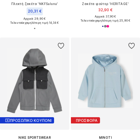
Πλεκτή ζακέτα 'NKFSaluna'
Ζακέτα φούτερ 'HERITAGE'
32,90 €
20,31 €
Αρχικά: 37,90 €
Αρχικά: 29,90 €
Τελευταία χαμηλότερη τιμή:
25,90 €
Τελευταία χαμηλότερη τιμή:
14,34 €
ΠΡΟΣΩΠΙΚΟ ΚΟΥΠΟΝΙ
ΠΡΟΣΦΟΡΑ
NIKE SPORTSWEAR
MINOTI