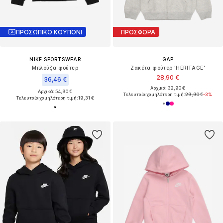
ΠΡΟΣΩΠΙΚΟ ΚΟΥΠΟΝΙ
ΠΡΟΣΦΟΡΑ
NIKE SPORTSWEAR
GAP
Μπλούζα φούτερ
Ζακέτα φούτερ 'HERITAGE'
28,90 €
36,46 €
Αρχικά: 32,90 €
Αρχικά: 54,90 €
Τελευταία χαμηλότερη τιμή:
29,90 €
-3%
Τελευταία χαμηλότερη τιμή:
19,31 €