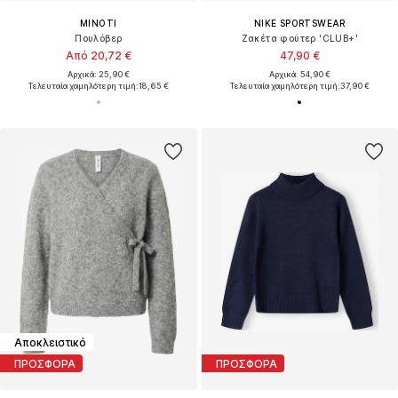
MINOTI
NIKE SPORTSWEAR
Πουλόβερ
Ζακέτα φούτερ 'CLUB+'
Από 20,72 €
47,90 €
Αρχικά: 25,90 €
Αρχικά: 54,90 €
Τελευταία χαμηλότερη τιμή:
18,65 €
Τελευταία χαμηλότερη τιμή:
37,90 €
Αποκλειστικό
ΠΡΟΣΦΟΡΑ
ΠΡΟΣΦΟΡΑ