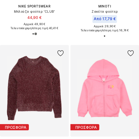
NIKE SPORTSWEAR
MINOTI
Μπλούζα φούτερ 'CLUB'
Ζακέτα φούτερ
44,90 €
Από 17,79 €
Αρχικά: 49,90 €
Αρχικά: 29,90 €
Τελευταία χαμηλότερη τιμή:
40,41 €
Τελευταία χαμηλότερη τιμή:
16,74 €
ΠΡΟΣΦΟΡΑ
ΠΡΟΣΦΟΡΑ