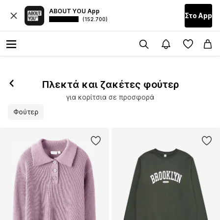
ABOUT YOU App
Στο Αpp
(152.700)
Πλεκτά και ζακέτες φούτερ
για κορίτσια σε προσφορά
Φούτερ