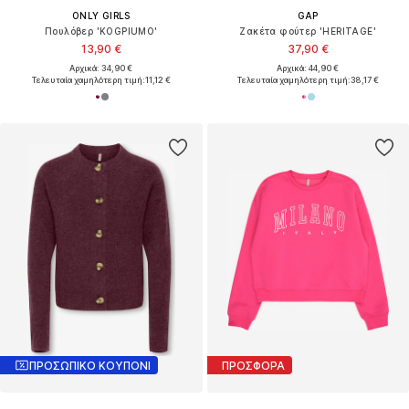
ONLY GIRLS
GAP
Πουλόβερ 'KOGPIUMO'
Ζακέτα φούτερ 'HERITAGE'
13,90 €
37,90 €
Αρχικά: 34,90 €
Αρχικά: 44,90 €
Τελευταία χαμηλότερη τιμή:
11,12 €
Τελευταία χαμηλότερη τιμή:
38,17 €
ΠΡΟΣΩΠΙΚΟ ΚΟΥΠΟΝΙ
ΠΡΟΣΦΟΡΑ