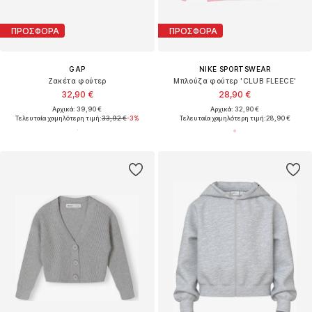
ΠΡΟΣΦΟΡΑ
ΠΡΟΣΦΟΡΑ
GAP
NIKE SPORTSWEAR
Ζακέτα φούτερ
Μπλούζα φούτερ 'CLUB FLEECE'
32,90 €
28,90 €
Αρχικά: 39,90 €
Αρχικά: 32,90 €
Τελευταία χαμηλότερη τιμή:
33,92 €
-3%
Τελευταία χαμηλότερη τιμή:
28,90 €