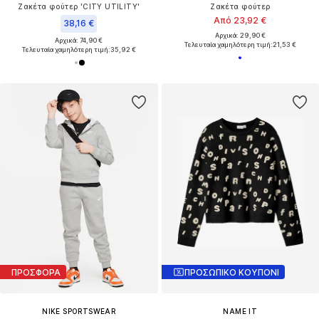
Ζακέτα φούτερ 'CITY UTILITY'
Ζακέτα φούτερ
Από 23,92 €
38,16 €
Αρχικά: 29,90 €
Αρχικά: 74,90 €
Τελευταία χαμηλότερη τιμή:
21,53 €
Τελευταία χαμηλότερη τιμή:
35,92 €
ΠΡΟΣΦΟΡΑ
ΠΡΟΣΩΠΙΚΟ ΚΟΥΠΟΝΙ
NIKE SPORTSWEAR
NAME IT