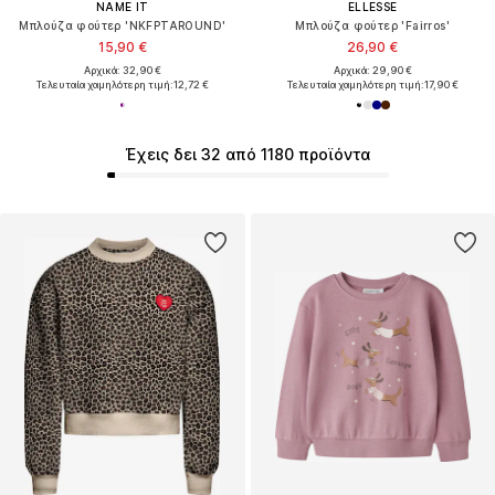
NAME IT
ELLESSE
Μπλούζα φούτερ 'NKFPTAROUND'
Μπλούζα φούτερ 'Fairros'
15,90 €
26,90 €
Αρχικά: 32,90 €
Αρχικά: 29,90 €
Τελευταία χαμηλότερη τιμή:
12,72 €
Τελευταία χαμηλότερη τιμή:
17,90 €
Έχεις δει 32 από 1180 προϊόντα