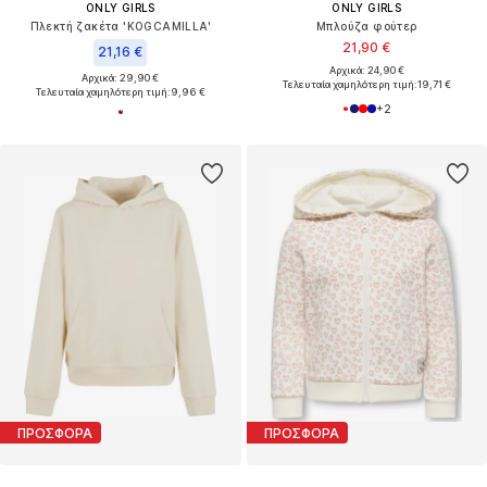
ONLY GIRLS
ONLY GIRLS
Πλεκτή ζακέτα 'KOGCAMILLA'
Μπλούζα φούτερ
21,90 €
21,16 €
Αρχικά: 24,90 €
Αρχικά: 29,90 €
Τελευταία χαμηλότερη τιμή:
19,71 €
Τελευταία χαμηλότερη τιμή:
9,96 €
+
2
ΠΡΟΣΦΟΡΑ
ΠΡΟΣΦΟΡΑ