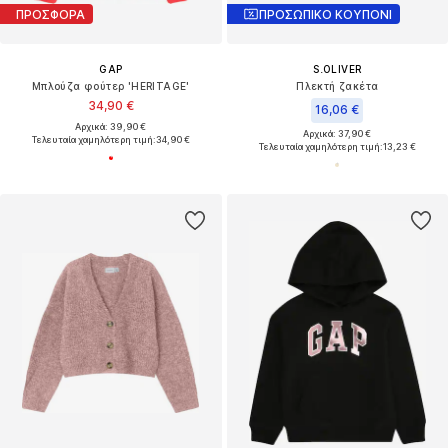
ΠΡΟΣΦΟΡΑ
ΠΡΟΣΩΠΙΚΟ ΚΟΥΠΟΝΙ
GAP
S.OLIVER
Μπλούζα φούτερ 'HERITAGE'
Πλεκτή ζακέτα
34,90 €
16,06 €
Αρχικά: 39,90 €
Αρχικά: 37,90 €
Τελευταία χαμηλότερη τιμή:
34,90 €
Τελευταία χαμηλότερη τιμή:
13,23 €