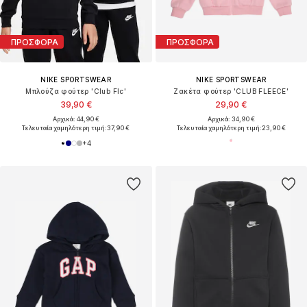
ΠΡΟΣΦΟΡΑ
ΠΡΟΣΦΟΡΑ
NIKE SPORTSWEAR
NIKE SPORTSWEAR
Μπλούζα φούτερ 'Club Flc'
Ζακέτα φούτερ 'CLUB FLEECE'
39,90 €
29,90 €
Αρχικά: 44,90 €
Αρχικά: 34,90 €
Τελευταία χαμηλότερη τιμή:
37,90 €
Τελευταία χαμηλότερη τιμή:
23,90 €
+
4