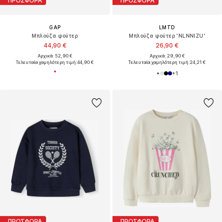
ΠΡΟΣΦΟΡΑ
ΠΡΟΣΦΟΡΑ
GAP
LMTD
Μπλούζα φούτερ
Μπλούζα φούτερ 'NLNNIZU'
44,90 €
26,90 €
Αρχικά: 52,90 €
Αρχικά: 29,90 €
Τελευταία χαμηλότερη τιμή:
44,90 €
Τελευταία χαμηλότερη τιμή:
24,21 €
+
1
ΠΡΟΣΦΟΡΑ
ΠΡΟΣΦΟΡΑ