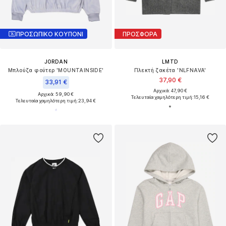
ΠΡΟΣΩΠΙΚΟ ΚΟΥΠΟΝΙ
ΠΡΟΣΦΟΡΑ
JORDAN
LMTD
Μπλούζα φούτερ 'MOUNTAINSIDE'
Πλεκτή ζακέτα 'NLFNAVA'
37,90 €
33,91 €
Αρχικά: 47,90 €
Αρχικά: 59,90 €
Τελευταία χαμηλότερη τιμή:
15,16 €
Τελευταία χαμηλότερη τιμή:
23,94 €