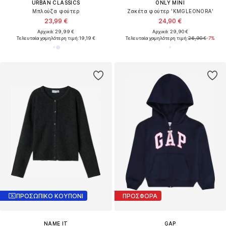
URBAN CLASSICS
ONLY MINI
Μπλούζα φούτερ
Ζακέτα φούτερ 'KMGLEONORA'
23,99 €
24,90 €
Αρχικά: 29,99 €
Αρχικά: 29,90 €
Τελευταία χαμηλότερη τιμή:
19,19 €
Τελευταία χαμηλότερη τιμή:
26,90 €
-7%
ΠΡΟΣΩΠΙΚΟ ΚΟΥΠΟΝΙ
ΠΡΟΣΦΟΡΑ
NAME IT
GAP