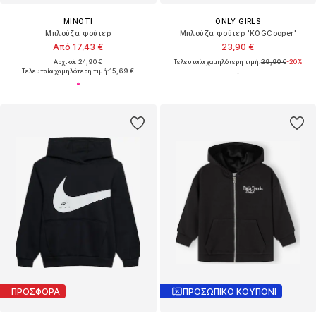
MINOTI
ONLY GIRLS
Μπλούζα φούτερ
Μπλούζα φούτερ 'KOGCooper'
Από 17,43 €
23,90 €
Αρχικά: 24,90 €
Τελευταία χαμηλότερη τιμή:
29,90 €
-20%
Τελευταία χαμηλότερη τιμή:
15,69 €
ΠΡΟΣΦΟΡΑ
ΠΡΟΣΩΠΙΚΟ ΚΟΥΠΟΝΙ