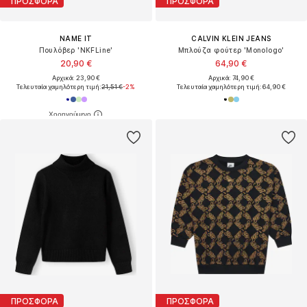
ΠΡΟΣΦΟΡΑ
ΠΡΟΣΦΟΡΑ
NAME IT
CALVIN KLEIN JEANS
Πουλόβερ 'NKFLine'
Μπλούζα φούτερ 'Monologo'
20,90 €
64,90 €
Αρχικά: 23,90 €
Αρχικά: 74,90 €
Τελευταία χαμηλότερη τιμή:
21,51 €
-2%
Τελευταία χαμηλότερη τιμή:
64,90 €
ΠΡΟΣΦΟΡΑ
ΠΡΟΣΦΟΡΑ