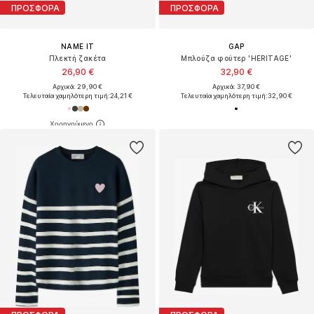
ΠΡΟΣΦΟΡΑ
ΠΡΟΣΦΟΡΑ
NAME IT
GAP
Πλεκτή ζακέτα
Μπλούζα φούτερ 'HERITAGE'
26,90 €
32,90 €
Αρχικά: 29,90 €
Αρχικά: 37,90 €
Τελευταία χαμηλότερη τιμή:
24,21 €
Τελευταία χαμηλότερη τιμή:
32,90 €