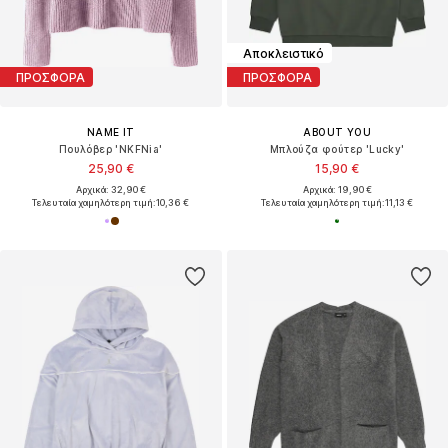
Αποκλειστικό
ΠΡΟΣΦΟΡΑ
ΠΡΟΣΦΟΡΑ
NAME IT
ABOUT YOU
Πουλόβερ 'NKFNia'
Μπλούζα φούτερ 'Lucky'
25,90 €
15,90 €
Αρχικά: 32,90 €
Αρχικά: 19,90 €
Τελευταία χαμηλότερη τιμή:
10,36 €
Τελευταία χαμηλότερη τιμή:
11,13 €