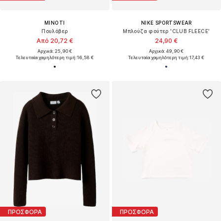
MINOTI
NIKE SPORTSWEAR
Πουλόβερ
Μπλούζα φούτερ 'CLUB FLEECE'
Από 20,72 €
24,90 €
Αρχικά: 25,90 €
Αρχικά: 49,90 €
Τελευταία χαμηλότερη τιμή:
16,58 €
Τελευταία χαμηλότερη τιμή:
17,43 €
ΠΡΟΣΦΟΡΑ
ΠΡΟΣΦΟΡΑ