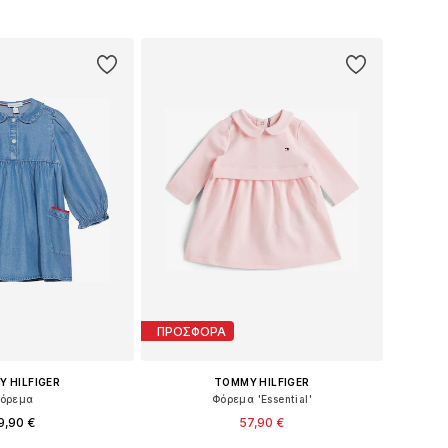
 στο καλάθι
Προσθήκη στο καλάθι
ΠΡΟΣΦΟΡΑ
 HILFIGER
TOMMY HILFIGER
όρεμα
Φόρεμα 'Essential'
9,90 €
57,90 €