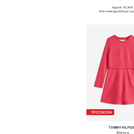
Αρχικά: 79,90 €
Διαθέσιμα μεγέθη: 68, 8
Τελευταία χαμηλότερη τιμ
Προσθήκη στο κ
ΠΡΟΣΦΟΡΑ
TOMMY HILFIG
Φόρεμα