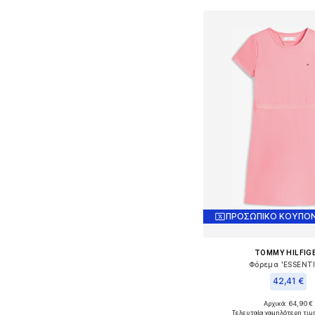
ΠΡΟΣΩΠΙΚΟ ΚΟΥΠΟΝ
TOMMY HILFIG
Φόρεμα 'ESSENTI
42,41 €
Αρχικά: 64,90 €
Διαθέσιμα μεγέθη: 11
Τελευταία χαμηλότερη τιμ