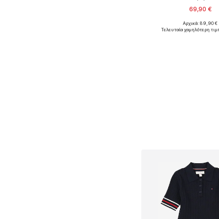
69,90 €
Αρχικά: 89,90 €
Διαθέσιμο σε πολλά 
Τελευταία χαμηλότερη τιμ
Προσθήκη στο κ