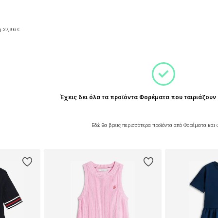
μεγέθη
ή:
27,96 €
αλάθι
Έχεις δει όλα τα προϊόντα Φορέματα που ταιριάζουν 
Εδώ θα βρεις περισσότερα προϊόντα από Φορέματα και