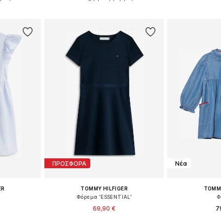
Προσθήκη
αλάθι
Προσθήκη στο καλάθι
ΠΡΟΣΦΟΡΑ
Νέα
ER
TOMMY HILFIGER
TOMMY
Φόρεμα 'ESSENTIAL'
Φ
69,90 €
7