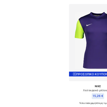
Προσθήκη στο κ
ΠΡΟΣΩΠΙΚΟ ΚΟΥΠΟΝ
NIKE
Λειτουργικό μπλο
15,26 €
Τελευταία χαμηλότερη τιμ
+
10
Διαθέσιμο σε πολλά 