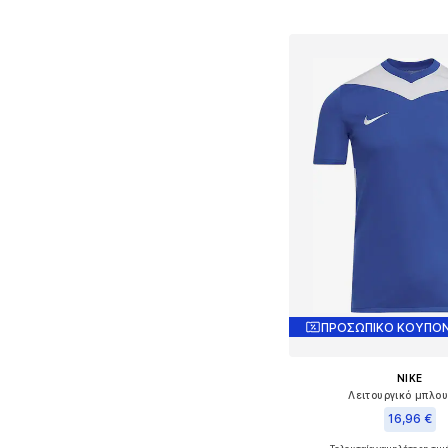
Προσθήκη στο κ
ΠΡΟΣΩΠΙΚΟ ΚΟΥΠΟΝ
NIKE
Λειτουργικό μπλο
16,96 €