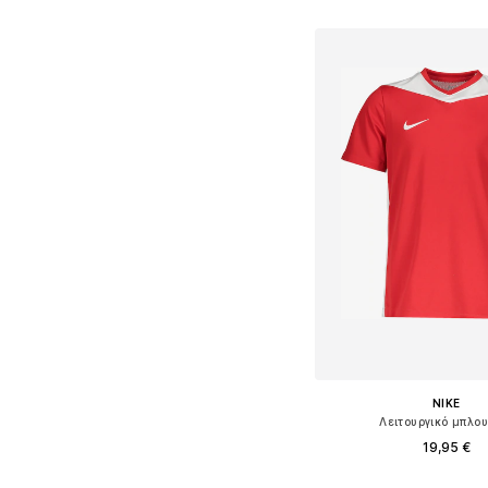
Προσθήκη στο κ
NIKE
Λειτουργικό μπλο
19,95 €
+
8
Διαθέσιμα μεγέθη: 122-128, 