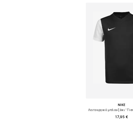
NIKE
17,95 €
+
10
Διαθέσιμο σε πολλά 