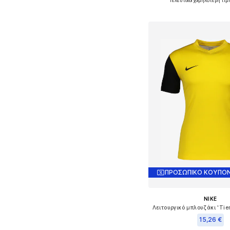
Τελευταία χαμηλότερη τιμ
+
8
Διαθέσιμο σε πολλά 
Προσθήκη στο κ
ΠΡΟΣΩΠΙΚΟ ΚΟΥΠΟΝ
NIKE
15,26 €