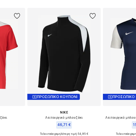
αλάθι
Προσθήκη στο καλάθι
Προσθήκη
ΠΡΟΣΩΠΙΚΟ ΚΟΥΠΟΝΙ
ΠΡΟΣΩΠΙΚΟ
NIKE
υζάκι
Λειτουργικό μπλουζάκι
46,71 €
1
Τελευταία χαμηλότερη τιμή:
+
2
54,95 €
Τελευταία χαμ
128, 146, 158