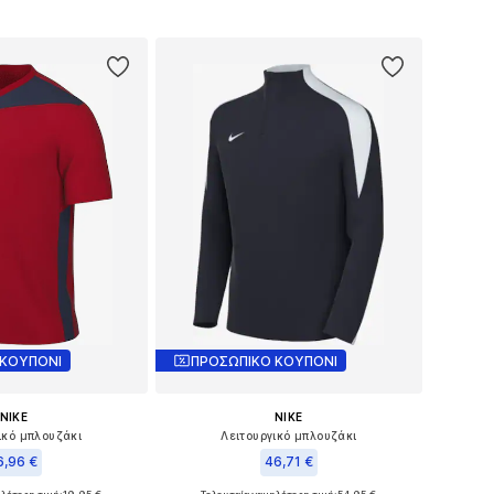
σε πολλά μεγέθη
Προσθήκη στο καλάθι
 στο καλάθι
 ΚΟΥΠΟΝΙ
ΠΡΟΣΩΠΙΚΟ ΚΟΥΠΟΝΙ
NIKE
NIKE
ικό μπλουζάκι
Λειτουργικό μπλουζάκι
6,96 €
46,71 €