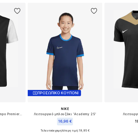
ΠΡΟΣΩΠΙΚΟ ΚΟΥΠΟΝΙ
NIKE
Λειτουργικό μπλουζάκι 'Tiempo Premier II'
Λειτουργικό μπλουζάκι 'Academy 25'
Λειτουργ
16,96 €
1
Τελευταία χαμηλότερη τιμή:
19,95 €
μεγέθη
Διαθέσιμο 
Διαθέσιμο σε πολλά μεγέθη