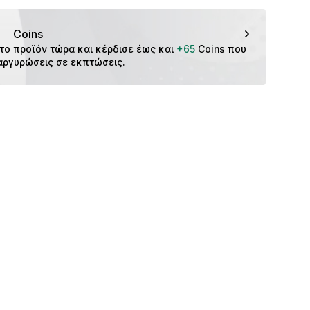
f
ver.de/
Coins
το προϊόν τώρα και κέρδισε έως και 
+65
 Coins που 
αργυρώσεις σε εκπτώσεις.