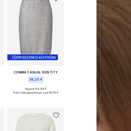
ΠΡΟΣΩΠΙΚΟ ΚΟΥΠΟΝΙ
COMMA CASUAL IDENTITY
38,25 €
6
Αρχικά: 89,99 €
Διαθέσιμα μεγέθη: 42
Τελευταία χαμηλότερη τιμή:
40,50 €
Προσθήκη στο καλάθι