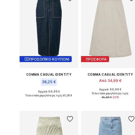
ΠΡΟΣΩΠΙΚΟ ΚΟΥΠΟΝΙ
ΠΡΟΣΦΟΡΑ
COMMA CASUAL IDENTITY
COMMA CASUAL IDENTITY
Από 34,99 €
38,25 €
Αρχικά: 69,99 €
Διαθέσιμα μεγέθη: 34, 42, 44, 4
Αρχικά: 89,99 €
Διαθέσιμα μεγέθη: 50
Τελευταία χαμηλότερη τιμή:
Τελευταία χαμηλότερη τιμή:
45,00 €
45,49 €
-23%
Προσθήκη στο καλάθι
Προσθήκη στο καλάθι