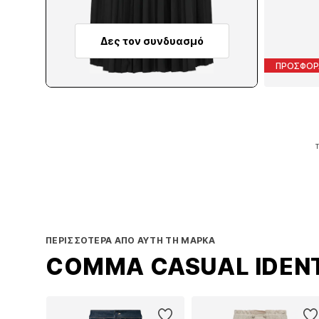
Δες τον συνδυασμό
ΠΡΟΣΦΟΡ
Τ
Π
ΠΕΡΙΣΣΌΤΕΡΑ ΑΠΌ ΑΥΤΉ ΤΗ ΜΆΡΚΑ
COMMA CASUAL IDEN