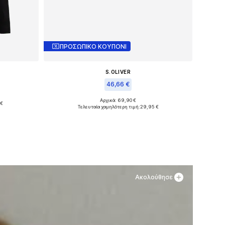
ΠΡΟΣΩΠΙΚΟ ΚΟΥΠΟΝΙ
S.OLIVER
46,66 €
Αρχικά: 69,90 €
 €
Διαθέσιμα μεγέθη: 37, 40, 42
Τελευταία χαμηλότερη τιμή:
29,95 €
θι
Προσθήκη στο καλάθι
Ακολούθησε