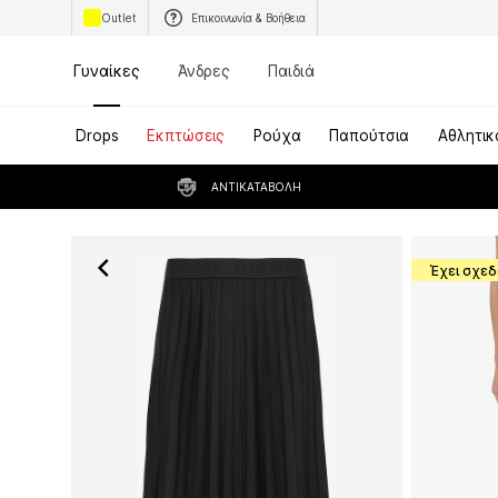
Outlet
Επικοινωνία & Βοήθεια
Γυναίκες
Άνδρες
Παιδιά
Drops
Εκπτώσεις
Ρούχα
Παπούτσια
Αθλητικ
ΑΝΤΙΚΑΤΑΒΟΛΉ
Έχει σχεδ