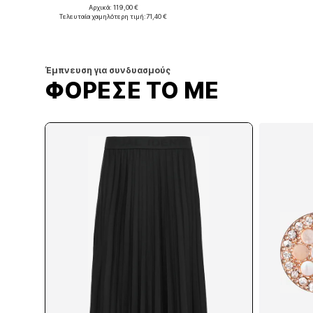
Αρχικά: 119,00 €
Διαθέσιμα μεγέθη: 34, 36, 38, 40, 42
Διαθέσιμο σε πολλά μεγέθη
Τελευταία χαμηλότερη τιμή:
71,40 €
Προσθήκη στο καλάθι
Προσθήκη στο καλάθι
Έμπνευση για συνδυασμούς
ΦΟΡΕΣΕ ΤΟ ΜΕ