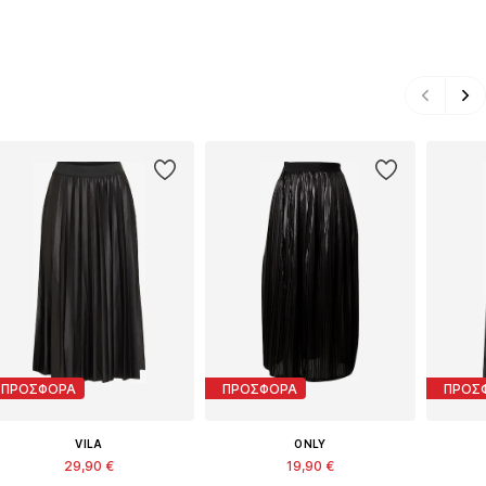
ΠΡΟΣΦΟΡΑ
ΠΡΟΣΦΟΡΑ
ΠΡΟΣ
VILA
ONLY
29,90 €
19,90 €