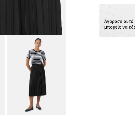
97228 Rottendor
DE
https://www.soli
Αγόρασε αυτό 
μπορείς να εξ