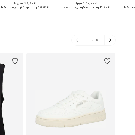
Αρχικά: 39,99 €
Αρχικά: 49,99 €
Διαθέσιμα μεγέθη: 34, 36, 38, 40, 42, 44
Διαθέσιμα μεγέθη: 34, 36, 38, 40
Διαθέσ
Τελευταία χαμηλότερη τιμή:
29,90 €
Τελευταία χαμηλότερη τιμή:
15,92 €
Τελευτα
Προσθήκη στο καλάθι
Προσθήκη στο καλάθι
Προσ
1
/
9