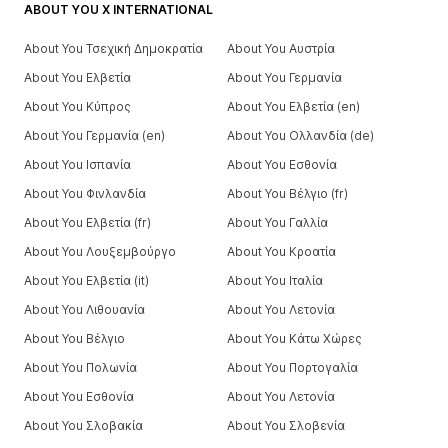
ABOUT YOU X INTERNATIONAL
About You Τσεχική Δημοκρατία
About You Αυστρία
About You Ελβετία
About You Γερμανία
About You Κύπρος
About You Ελβετία (en)
About You Γερμανία (en)
About You Ολλανδία (de)
About You Ισπανία
About You Εσθονία
About You Φινλανδία
About You Βέλγιο (fr)
About You Ελβετία (fr)
About You Γαλλία
About You Λουξεμβούργο
About You Κροατία
About You Ελβετία (it)
About You Ιταλία
About You Λιθουανία
About You Λετονία
About You Βέλγιο
About You Κάτω Χώρες
About You Πολωνία
About You Πορτογαλία
About You Εσθονία
About You Λετονία
About You Σλοβακία
About You Σλοβενία