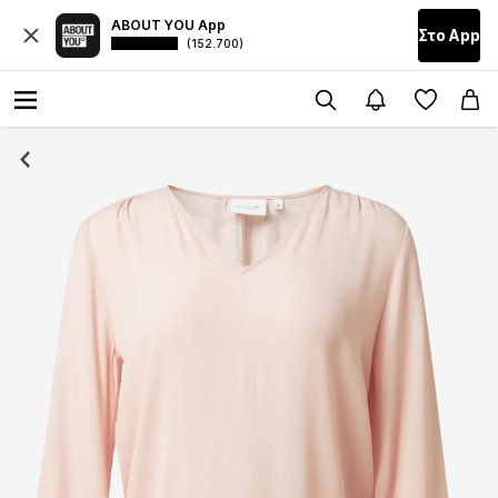
ABOUT YOU App
Στο Αpp
(152.700)