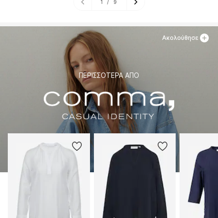
1
/
9
Ακολούθησε
ΠΕΡΙΣΣΌΤΕΡΑ ΑΠΌ