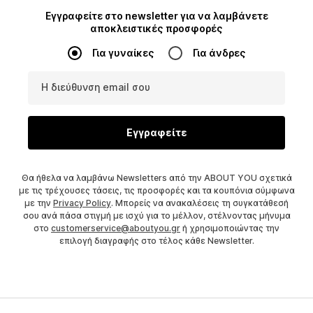
Εγγραφείτε στο newsletter για να λαμβάνετε
αποκλειστικές προσφορές
Για γυναίκες
Για άνδρες
Η διεύθυνση email σου
Εγγραφείτε
Θα ήθελα να λαμβάνω Newsletters από την ABOUT YOU σχετικά
με τις τρέχουσες τάσεις, τις προσφορές και τα κουπόνια σύμφωνα
με την
Privacy Policy
. Μπορείς να ανακαλέσεις τη συγκατάθεσή
σου ανά πάσα στιγμή με ισχύ για το μέλλον, στέλνοντας μήνυμα
στο
customerservice@aboutyou.gr
ή χρησιμοποιώντας την
επιλογή διαγραφής στο τέλος κάθε Newsletter.