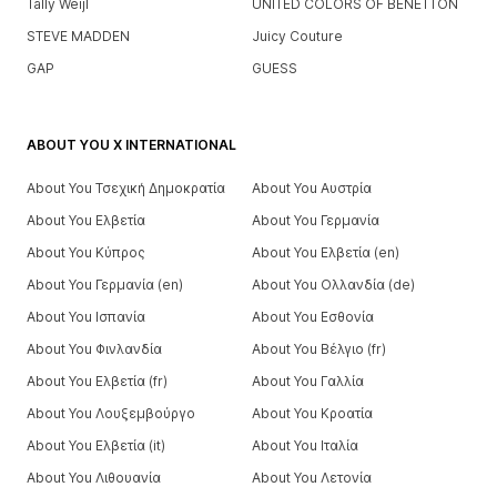
Tally Weijl
UNITED COLORS OF BENETTON
STEVE MADDEN
Juicy Couture
GAP
GUESS
ABOUT YOU X INTERNATIONAL
About You Τσεχική Δημοκρατία
About You Αυστρία
About You Ελβετία
About You Γερμανία
About You Κύπρος
About You Ελβετία (en)
About You Γερμανία (en)
About You Ολλανδία (de)
About You Ισπανία
About You Εσθονία
About You Φινλανδία
About You Βέλγιο (fr)
About You Ελβετία (fr)
About You Γαλλία
About You Λουξεμβούργο
About You Κροατία
About You Ελβετία (it)
About You Ιταλία
About You Λιθουανία
About You Λετονία