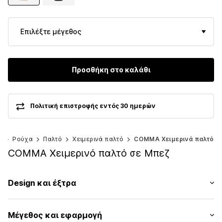
Επιλέξτε μέγεθος
Προσθήκη στο καλάθι
Πολιτική επιστροφής εντός 30 ημερών
ς
Ρούχα
Παλτό
Χειμερινά παλτό
COMMA Χειμερινά παλτό
COMMA Χειμερινό παλτό σε Μπεζ
Design και έξτρα
Μονόχρωμα
Μέγεθος και εφαρμογή
Με ζεστό φοδράρισμα