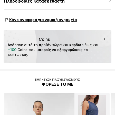
Πληροφορίες Κατασκευαστή
Σχέδιο all over
Χώρα προέλευσης: Κίνα
Πίνακας μεγεθών
Αριθμός Αντικειμένου.
s.Oliver Bernd Freier GmbH & Co. KG
CMM9fci001000003
s.Oliver-Straße 1
Κάνε αναφορά για νομική ανησυχία
97228 Rottendorf
DE
info@s.oliver.com
Coins
Αγόρασε αυτό το προϊόν τώρα και κέρδισε έως και 
+100
 Coins που μπορείς να εξαργυρώσεις σε 
εκπτώσεις.
ΈΜΠΝΕΥΣΗ ΓΙΑ ΣΥΝΔΥΑΣΜΟΎΣ
ΦΟΡΕΣΕ ΤΟ ΜΕ