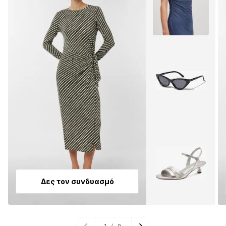
Δες τον συνδυασμό
1
/
9