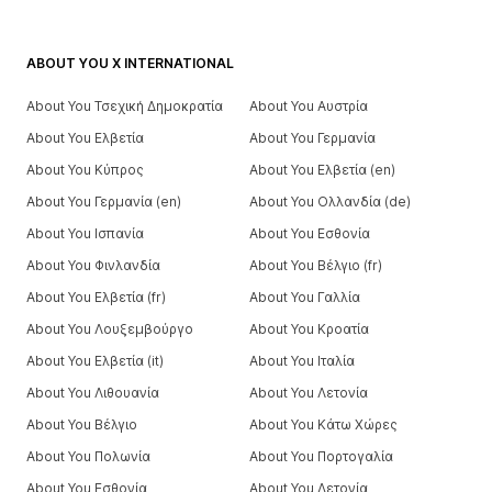
ABOUT YOU X INTERNATIONAL
About You Τσεχική Δημοκρατία
About You Αυστρία
About You Ελβετία
About You Γερμανία
About You Κύπρος
About You Ελβετία (en)
About You Γερμανία (en)
About You Ολλανδία (de)
About You Ισπανία
About You Εσθονία
About You Φινλανδία
About You Βέλγιο (fr)
About You Ελβετία (fr)
About You Γαλλία
About You Λουξεμβούργο
About You Κροατία
About You Ελβετία (it)
About You Ιταλία
About You Λιθουανία
About You Λετονία
About You Βέλγιο
About You Κάτω Χώρες
About You Πολωνία
About You Πορτογαλία
About You Εσθονία
About You Λετονία