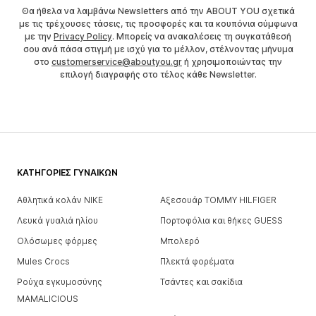
Θα ήθελα να λαμβάνω Newsletters από την ABOUT YOU σχετικά
με τις τρέχουσες τάσεις, τις προσφορές και τα κουπόνια σύμφωνα
με την
Privacy Policy
. Μπορείς να ανακαλέσεις τη συγκατάθεσή
σου ανά πάσα στιγμή με ισχύ για το μέλλον, στέλνοντας μήνυμα
στο
customerservice@aboutyou.gr
ή χρησιμοποιώντας την
επιλογή διαγραφής στο τέλος κάθε Newsletter.
ΚΑΤΗΓΟΡΊΕΣ ΓΥΝΑΙΚΏΝ
Αθλητικά κολάν NIKE
Αξεσουάρ TOMMY HILFIGER
Λευκά γυαλιά ηλίου
Πορτοφόλια και θήκες GUESS
Ολόσωμες φόρμες
Μπολερό
Mules Crocs
Πλεκτά φορέματα
Ρούχα εγκυμοσύνης
Τσάντες και σακίδια
MAMALICIOUS