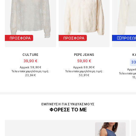
ΠΡΟΣΦΟΡΑ
ΠΡΟΣΦΟΡΑ
CULTURE
PEPE JEANS
K
39,90 €
59,90 €
33
Αρχικά: 59,90 €
Αρχικά: 89,90 €
Αρχικά
Τελευταία χαμηλότερη τιμή:
Τελευταία χαμηλότερη τιμή:
Τελευταία χ
23,94 €
53,91 €
15
ΈΜΠΝΕΥΣΗ ΓΙΑ ΣΥΝΔΥΑΣΜΟΎΣ
ΦΟΡΕΣΕ ΤΟ ΜΕ