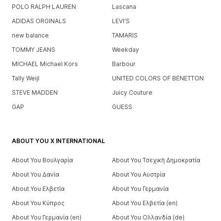
POLO RALPH LAUREN
Lascana
ADIDAS ORGINALS
LEVI'S
new balance
TAMARIS
TOMMY JEANS
Weekday
MICHAEL Michael Kors
Barbour
Tally Weijl
UNITED COLORS OF BENETTON
STEVE MADDEN
Juicy Couture
GAP
GUESS
ABOUT YOU X INTERNATIONAL
About You Βουλγαρία
About You Τσεχική Δημοκρατία
About You Δανία
About You Αυστρία
About You Ελβετία
About You Γερμανία
About You Κύπρος
About You Ελβετία (en)
About You Γερμανία (en)
About You Ολλανδία (de)