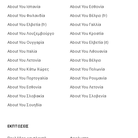
About You Ισπανία
About You Εσθονία
About You Φινλανδία
About You Βέλγιο (fr)
About You Ελβετία (fr)
About You Γαλλία
About You Λουξεμβούργο
About You Κροατία
About You Ουγγαρία
About You Ελβετία (it)
About You Ιταλία
About You Λιθουανία
About You Λετονία
About You Βέλγιο
About You Κάτω Χώρες
About You Πολωνία
About You Πορτογαλία
About You Ρουμανία
About You Εσθονία
About You Λετονία
About You Σλοβακία
About You Σλοβενία
About You Σουηδία
ΕΚΠΤΏΣΕΙΣ