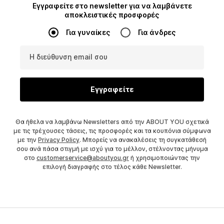
Εγγραφείτε στο newsletter για να λαμβάνετε
αποκλειστικές προσφορές
Για γυναίκες
Για άνδρες
Η διεύθυνση email σου
Εγγραφείτε
Θα ήθελα να λαμβάνω Newsletters από την ABOUT YOU σχετικά
με τις τρέχουσες τάσεις, τις προσφορές και τα κουπόνια σύμφωνα
με την
Privacy Policy
. Μπορείς να ανακαλέσεις τη συγκατάθεσή
σου ανά πάσα στιγμή με ισχύ για το μέλλον, στέλνοντας μήνυμα
στο
customerservice@aboutyou.gr
ή χρησιμοποιώντας την
επιλογή διαγραφής στο τέλος κάθε Newsletter.