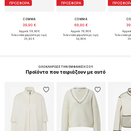
ΠΡΟΣΦΟΡΑ
ΠΡΟΣΦΟΡΑ
ΠΡΟΣΦΟΡ
COMMA
COMMA
C
39,90 €
69,90 €
39
Αρχικά: 59,90 €
Αρχικά: 79,90 €
Αρχικά
Τελευταία χαμηλότερη τιμή:
Τελευταία χαμηλότερη τιμή:
Τελευταία χ
35,92 €
54,90 €
35
ΟΛΟΚΛΉΡΩΣΕ ΤΗΝ ΕΜΦΆΝΙΣΉ ΣΟΥ
Προϊόντα που ταιριάζουν με αυτό