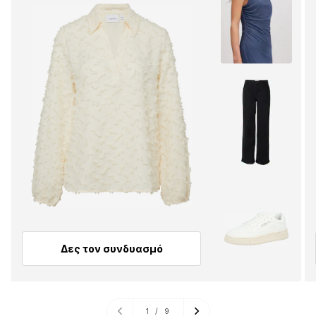
Δες τον συνδυασμό
1
/
9