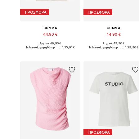
ΠΡΟΣΦΟΡΑ
ΠΡΟΣΦΟΡΑ
COMMA
COMMA
44,90 €
44,90 €
Αρχικά: 49,90 €
Αρχικά: 49,90 €
Διαθέσιμα μεγέθη: XS, S, M, XL, XXL
Διαθέσιμο σε πολλά μεγέθη
Τελευταία χαμηλότερη τιμή:
35,91 €
Τελευταία χαμηλότερη τιμή:
39,90 €
Προσθήκη στο καλάθι
Προσθήκη στο καλάθι
ΠΡΟΣΦΟΡΑ