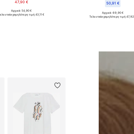
47,90 €
50,91 €
Αρχικά: 54,90 €
Διαθέσιμα μεγέθη: One Size
Αρχικά: 69,90 €
ελευταία χαμηλότερη τιμή:
43,11 €
Διαθέσιμο σε πολλά μεγέθη
Τελευταία χαμηλότερη τιμή:
47,92
ροσθήκη στο καλάθι
Προσθήκη στο καλά