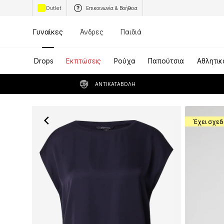
Outlet
Επικοινωνία & Βοήθεια
Γυναίκες
Άνδρες
Παιδιά
Drops
Εκπτώσεις
Ρούχα
Παπούτσια
Αθλητικ
ΑΝΤΙΚΑΤΑΒΟΛΉ
Έχει σχεδ