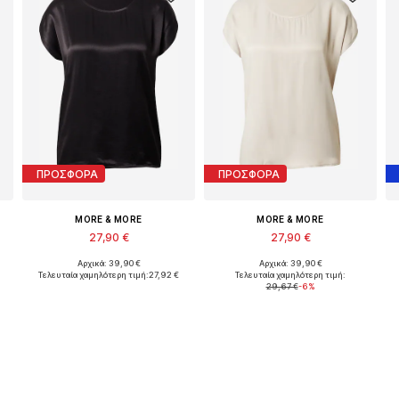
ΠΡΟΣΦΟΡΑ
ΠΡΟΣΦΟΡΑ
MORE & MORE
MORE & MORE
27,90 €
27,90 €
Αρχικά: 39,90 €
Αρχικά: 39,90 €
Διαθέσιμα μεγέθη: XS, S, M, XL, XXL
Διαθέσιμα μεγέθη: XS, S, M, L, XXXL
Τελευταία χαμηλότερη τιμή:
27,92 €
Τελευταία χαμηλότερη τιμή:
29,67 €
-6%
Προσθήκη στο καλάθι
Προσθήκη στο καλάθι