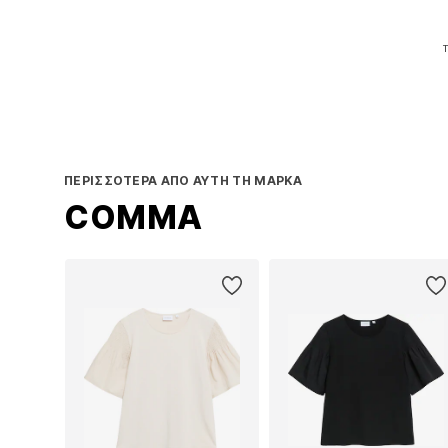
Τ
Π
ΠΕΡΙΣΣΌΤΕΡΑ ΑΠΌ ΑΥΤΉ ΤΗ ΜΆΡΚΑ
COMMA