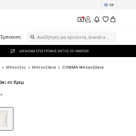
GR
1
Έμπνευση
ΔΙΚΑΊΩΜΑ ΕΠΙΣΤΡΟΦΉΣ ΕΝΤΌΣ 30 ΗΜΕΡΏΝ
Μπλούζες
Μπλουζάκια
COMMA Μπλουζάκια
κι σε Κρεμ
ΠΑ
ΠΑ