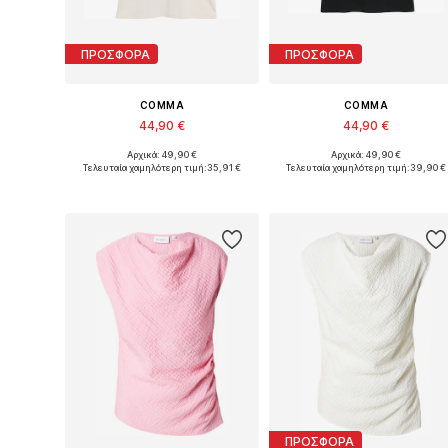
ΠΡΟΣΦΟΡΑ
ΠΡΟΣΦΟΡΑ
COMMA
COMMA
44,90 €
44,90 €
Αρχικά: 49,90 €
Αρχικά: 49,90 €
Διαθέσιμα μεγέθη: XS, S, M, XL, XXL
Διαθέσιμο σε πολλά μεγέθη
Τελευταία χαμηλότερη τιμή:
35,91 €
Τελευταία χαμηλότερη τιμή:
39,90 €
Προσθήκη στο καλάθι
Προσθήκη στο καλάθι
ΠΡΟΣΦΟΡΑ