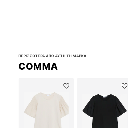
Π
ΠΕΡΙΣΣΌΤΕΡΑ ΑΠΌ ΑΥΤΉ ΤΗ ΜΆΡΚΑ
COMMA