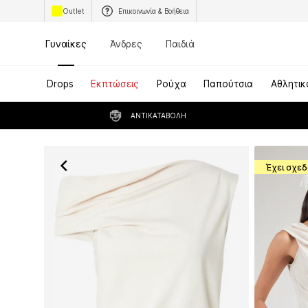
Outlet
Επικοινωνία & Βοήθεια
Γυναίκες
Άνδρες
Παιδιά
Drops
Εκπτώσεις
Ρούχα
Παπούτσια
Αθλητικ
ΑΝΤΙΚΑΤΑΒΟΛΉ
Έχει σχεδ