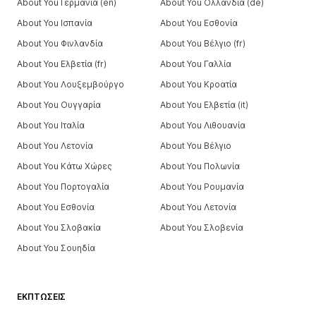
About You Γερμανία (en)
About You Ολλανδία (de)
About You Ισπανία
About You Εσθονία
About You Φινλανδία
About You Βέλγιο (fr)
About You Ελβετία (fr)
About You Γαλλία
About You Λουξεμβούργο
About You Κροατία
About You Ουγγαρία
About You Ελβετία (it)
About You Ιταλία
About You Λιθουανία
About You Λετονία
About You Βέλγιο
About You Κάτω Χώρες
About You Πολωνία
About You Πορτογαλία
About You Ρουμανία
About You Εσθονία
About You Λετονία
About You Σλοβακία
About You Σλοβενία
About You Σουηδία
ΕΚΠΤΏΣΕΙΣ