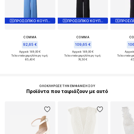
ΠΡΟΣΩΠΙΚΟ ΚΟΥΠΟΝΙ
ΠΡΟΣΩΠΙΚΟ ΚΟΥΠΟΝΙ
COMMA
COMMA
C
92,65 €
109,65 €
106
Αρχικά: 149,00 €
Αρχικά: 149,00 €
Αρχικά
Τελευταία χαμηλότερη τιμή:
Τελευταία χαμηλότερη τιμή:
Τελευταία χ
65,40 €
74,50 €
47
ΟΛΟΚΛΉΡΩΣΕ ΤΗΝ ΕΜΦΆΝΙΣΉ ΣΟΥ
Προϊόντα που ταιριάζουν με αυτό