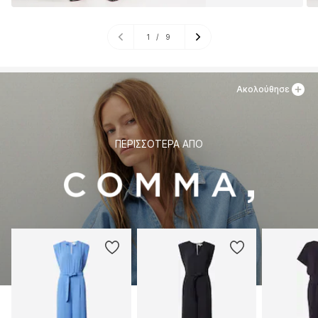
1
/
9
Ακολούθησε
ΠΕΡΙΣΣΌΤΕΡΑ ΑΠΌ