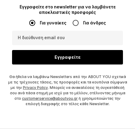
Εγγραφείτε στο newsletter για να λαμβάνετε
αποκλειστικές προσφορές
Για γυναίκες
Για άνδρες
Η διεύθυνση email σου
Εγγραφείτε
Θα ήθελα να λαμβάνω Newsletters από την ABOUT YOU σχετικά
με τις τρέχουσες τάσεις, τις προσφορές και τα κουπόνια σύμφωνα
με την
Privacy Policy
. Μπορείς να ανακαλέσεις τη συγκατάθεσή
σου ανά πάσα στιγμή με ισχύ για το μέλλον, στέλνοντας μήνυμα
στο
customerservice@aboutyou.gr
ή χρησιμοποιώντας την
επιλογή διαγραφής στο τέλος κάθε Newsletter.