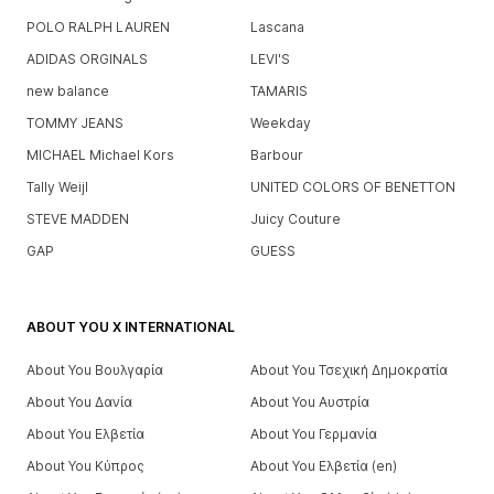
POLO RALPH LAUREN
Lascana
ADIDAS ORGINALS
LEVI'S
new balance
TAMARIS
TOMMY JEANS
Weekday
MICHAEL Michael Kors
Barbour
Tally Weijl
UNITED COLORS OF BENETTON
STEVE MADDEN
Juicy Couture
GAP
GUESS
ABOUT YOU X INTERNATIONAL
About You Βουλγαρία
About You Τσεχική Δημοκρατία
About You Δανία
About You Αυστρία
About You Ελβετία
About You Γερμανία
About You Κύπρος
About You Ελβετία (en)