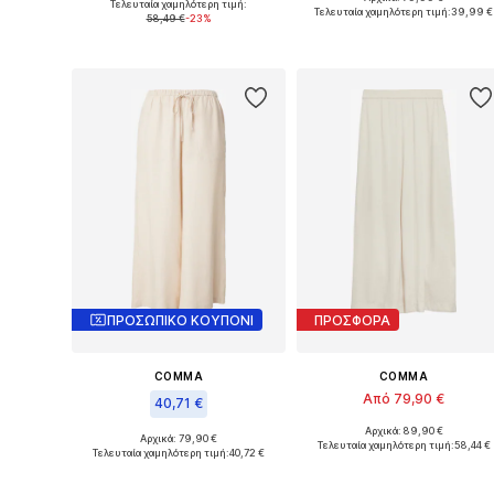
Τελευταία χαμηλότερη τιμή:
Διαθέσιμο σε πολλά μεγέθη
Τελευταία χαμηλότερη τιμή:
39,99 €
58,49 €
-23%
Προσθήκη στο καλάθι
Προσθήκη στο καλάθι
ΠΡΟΣΩΠΙΚΟ ΚΟΥΠΟΝΙ
ΠΡΟΣΦΟΡΑ
COMMA
COMMA
Από 79,90 €
40,71 €
Αρχικά: 89,90 €
Διαθέσιμο σε πολλά μεγέθη
Αρχικά: 79,90 €
Διαθέσιμα μεγέθη: 36, 38, 44, 46
Τελευταία χαμηλότερη τιμή:
58,44 €
Τελευταία χαμηλότερη τιμή:
40,72 €
Προσθήκη στο καλάθι
Προσθήκη στο καλάθι