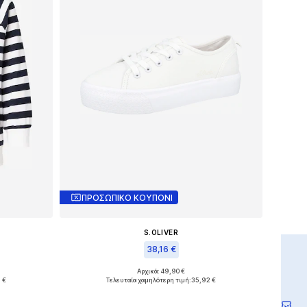
ΠΡΟΣΩΠΙΚΟ ΚΟΥΠΟΝΙ
S.OLIVER
38,16 €
Αρχικά: 49,90 €
Διαθέσιμα μεγέθη: 36, 37
 €
Τελευταία χαμηλότερη τιμή:
35,92 €
θι
Προσθήκη στο καλάθι