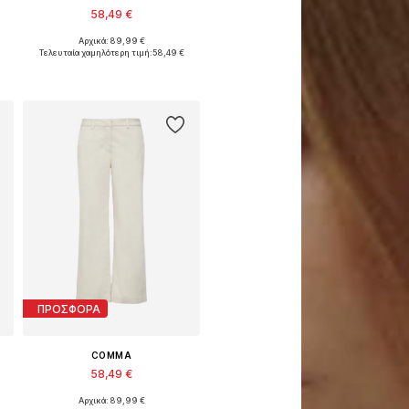
58,49 €
Αρχικά: 89,99 €
Διαθέσιμα μεγέθη: 34, 36, 38, 40, 42, 44
Τελευταία χαμηλότερη τιμή:
58,49 €
Προσθήκη στο καλάθι
ΠΡΟΣΦΟΡΑ
COMMA
58,49 €
Αρχικά: 89,99 €
Διαθέσιμα μεγέθη: 38, 40, 42, 44, 46