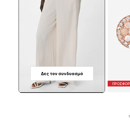
Δες τον συνδυασμό
ΠΡΟΣΦΟΡ
Τ
Π