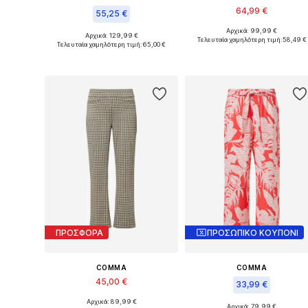
64,99 €
55,25 €
Αρχικά: 99,99 €
Διαθέσιμο σε πολλά μεγέθη
Αρχικά: 129,99 €
Διαθέσιμο σε πολλά μεγέθη
Τελευταία χαμηλότερη τιμή:
58,49 €
Τελευταία χαμηλότερη τιμή:
65,00 €
Προσθήκη στο καλάθι
Προσθήκη στο καλάθι
ΠΡΟΣΦΟΡΑ
ΠΡΟΣΩΠΙΚΟ ΚΟΥΠΟΝΙ
COMMA
COMMA
45,00 €
33,99 €
Αρχικά: 89,99 €
Διαθέσιμα μεγέθη: 36, 38, 40, 42, 44, 46
Αρχικά: 79,99 €