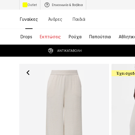
Outlet
Επικοινωνία & Βοήθεια
Γυναίκες
Άνδρες
Παιδιά
Drops
Εκπτώσεις
Ρούχα
Παπούτσια
Αθλητικ
ΑΝΤΙΚΑΤΑΒΟΛΉ
Έχει σχεδ