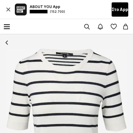
ABOUT YOU App
Στο Αpp
(152.700)