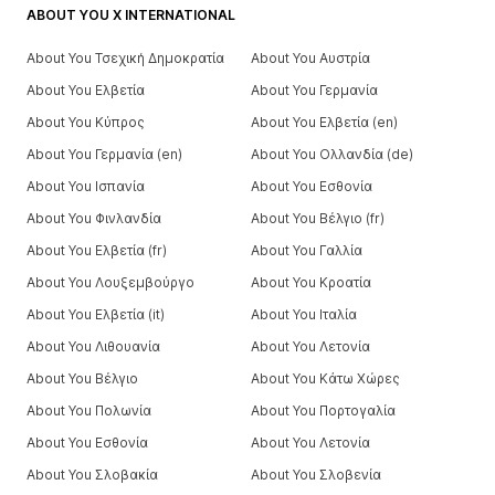
ABOUT YOU X INTERNATIONAL
About You Τσεχική Δημοκρατία
About You Αυστρία
About You Ελβετία
About You Γερμανία
About You Κύπρος
About You Ελβετία (en)
About You Γερμανία (en)
About You Ολλανδία (de)
About You Ισπανία
About You Εσθονία
About You Φινλανδία
About You Βέλγιο (fr)
About You Ελβετία (fr)
About You Γαλλία
About You Λουξεμβούργο
About You Κροατία
About You Ελβετία (it)
About You Ιταλία
About You Λιθουανία
About You Λετονία
About You Βέλγιο
About You Κάτω Χώρες
About You Πολωνία
About You Πορτογαλία
About You Εσθονία
About You Λετονία
About You Σλοβακία
About You Σλοβενία