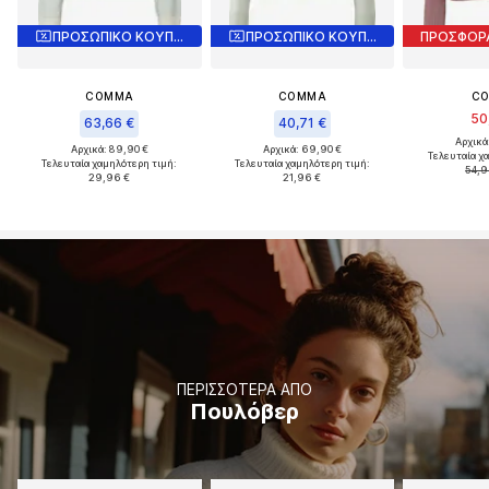
ΠΡΟΣΩΠΙΚΟ ΚΟΥΠΟΝΙ
ΠΡΟΣΩΠΙΚΟ ΚΟΥΠΟΝΙ
ΠΡΟΣΦΟΡ
COMMA
COMMA
C
50
63,66 €
40,71 €
Αρχικά
Αρχικά: 89,90 €
Αρχικά: 69,90 €
Τελευταία χ
Τελευταία χαμηλότερη τιμή:
Τελευταία χαμηλότερη τιμή:
54,9
29,96 €
21,96 €
ΠΕΡΙΣΣΌΤΕΡΑ ΑΠΌ
Πουλόβερ