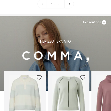
1
/
9
Ακολούθησε
ΠΕΡΙΣΣΌΤΕΡΑ ΑΠΌ