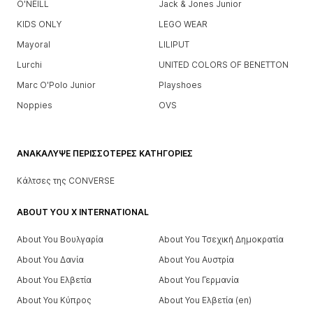
O'NEILL
Jack & Jones Junior
KIDS ONLY
LEGO WEAR
Mayoral
LILIPUT
Lurchi
UNITED COLORS OF BENETTON
Marc O'Polo Junior
Playshoes
Noppies
OVS
ΑΝΑΚΆΛΥΨΕ ΠΕΡΙΣΣΌΤΕΡΕΣ ΚΑΤΗΓΟΡΊΕΣ
Κάλτσες της CONVERSE
ABOUT YOU X INTERNATIONAL
About You Βουλγαρία
About You Τσεχική Δημοκρατία
About You Δανία
About You Αυστρία
About You Ελβετία
About You Γερμανία
About You Κύπρος
About You Ελβετία (en)