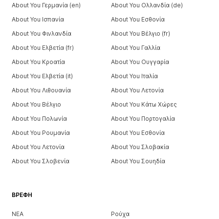
About You Γερμανία (en)
About You Ολλανδία (de)
About You Ισπανία
About You Εσθονία
About You Φινλανδία
About You Βέλγιο (fr)
About You Ελβετία (fr)
About You Γαλλία
About You Κροατία
About You Ουγγαρία
About You Ελβετία (it)
About You Ιταλία
About You Λιθουανία
About You Λετονία
About You Βέλγιο
About You Κάτω Χώρες
About You Πολωνία
About You Πορτογαλία
About You Ρουμανία
About You Εσθονία
About You Λετονία
About You Σλοβακία
About You Σλοβενία
About You Σουηδία
ΒΡΈΦΗ
ΝΕΑ
Ρούχα