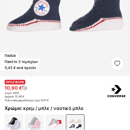
Παιδιά
Πακέτο 2 τεμαχίων
5,45 € ανά προϊόν
ΠΡΟΣΦΟΡΑ
ΠΡΟΣΦΟΡΑ
ΠΡΟΣΦΟΡΑ
10,90 €
10,90 €
10,90 €
συμπ. ΦΠΑ
συμπ. ΦΠΑ
συμπ. ΦΠΑ
Αρχικά: 15,90 €
Αρχικά: 15,90 €
Αρχικά: 15,90 €
Τελευταία χαμηλότερη τιμή:
Τελευταία χαμηλότερη τιμή:
Τελευταία χαμηλότερη τιμή:
9,81 €
9,81 €
9,81 €
Χρώμα
:
κρεμ / μπλε / ναυτικό μπλε