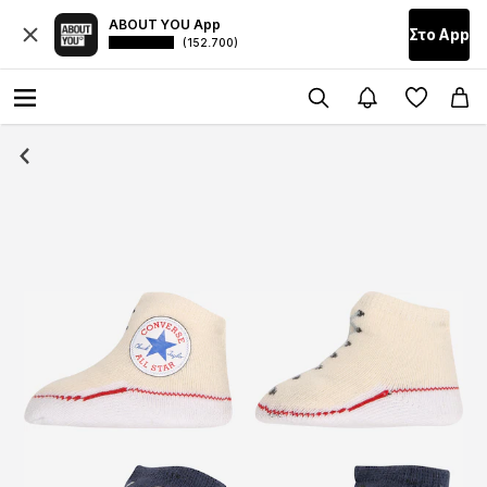
ABOUT YOU App
Στο Αpp
(152.700)