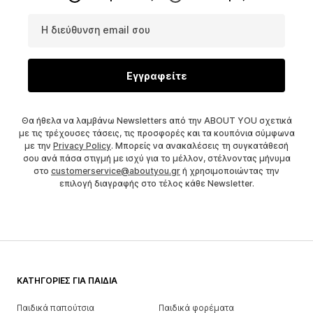
Η διεύθυνση email σου
Εγγραφείτε
Θα ήθελα να λαμβάνω Newsletters από την ABOUT YOU σχετικά
με τις τρέχουσες τάσεις, τις προσφορές και τα κουπόνια σύμφωνα
με την
Privacy Policy
. Μπορείς να ανακαλέσεις τη συγκατάθεσή
σου ανά πάσα στιγμή με ισχύ για το μέλλον, στέλνοντας μήνυμα
στο
customerservice@aboutyou.gr
ή χρησιμοποιώντας την
επιλογή διαγραφής στο τέλος κάθε Newsletter.
ΚΑΤΗΓΟΡΊΕΣ ΓΙΑ ΠΑΙΔΙΆ
Παιδικά παπούτσια
Παιδικά φορέματα