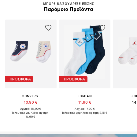
ΜΠΟΡΕΊ ΝΑ ΣΟΥ ΑΡΈΣΕΙ ΕΠΊΣΗΣ
Παρόμοια Προϊόντα
ΠΡΟΣΦΟΡΑ
ΠΡΟΣΦΟΡΑ
CONVERSE
JORDAN
JO
10,90 €
11,90 €
14
Αρχικά: 15,90 €
Αρχικά: 17,90 €
Τελευταία χαμηλότερη τιμή:
Τελευταία χαμηλότερη τιμή:
7,16 €
8,90 €