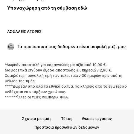
Υπαναχώρηση από τη σύμβαση εδώ
ΑΣΦΑΛΕΊΣ ΑΓΟΡΈΣ
Τα προσωπικά σας δεδομένα είναι ασφαλή μαζί μας
*Δωρεάν αποστολή για παραγγελίες με αξία από 19,90 €,
διαφορετικά ισχύουν έξοδα αποστολής & υπηρεσιών 2,90 €.
Χαμηλότερη συνολική τιμή των τελευταίων 30 ημερών πριν από τη
μείωση της τιμής.
****Δωρεάν από όλα τα εθνικά δίκτυα. Για κλήσεις από το εξωτερικό
ενδέχεται να υπάρξουν χρεώσεις.
******Όλες οι τιμές συμπεριλ. ΦΠΑ.
Σχετικά με εμάς
Τύπος
Θέσεις εργασίας
Προστασία προσωπικών δεδομένων