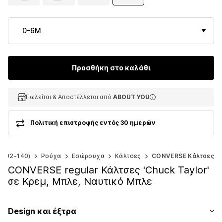
0-6M
Προσθήκη στο καλάθι
Πωλείται & Αποστέλλεται από
Πωλείται & Αποστέλλεται από
Πωλείται & Αποστέλλεται από
ABOUT YOU
ABOUT YOU
ABOUT YOU
Πολιτική επιστροφής εντός 30 ημερών
γ. 92-140)
Ρούχα
Εσώρουχα
Κάλτσες
CONVERSE Κάλτσες
CONVERSE regular Κάλτσες 'Chuck Taylor'
σε Κρεμ, Μπλε, Ναυτικό Μπλε
Design και έξτρα