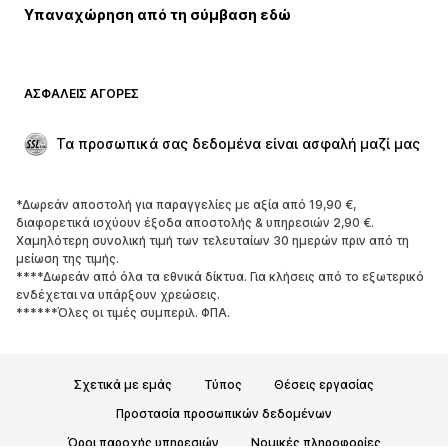
Υπαναχώρηση από τη σύμβαση εδώ
ΑΣΦΑΛΕΊΣ ΑΓΟΡΈΣ
Τα προσωπικά σας δεδομένα είναι ασφαλή μαζί μας
*Δωρεάν αποστολή για παραγγελίες με αξία από 19,90 €,
διαφορετικά ισχύουν έξοδα αποστολής & υπηρεσιών 2,90 €.
Χαμηλότερη συνολική τιμή των τελευταίων 30 ημερών πριν από τη
μείωση της τιμής.
****Δωρεάν από όλα τα εθνικά δίκτυα. Για κλήσεις από το εξωτερικό
ενδέχεται να υπάρξουν χρεώσεις.
******Όλες οι τιμές συμπεριλ. ΦΠΑ.
Σχετικά με εμάς
Τύπος
Θέσεις εργασίας
Προστασία προσωπικών δεδομένων
Όροι παροχής υπηρεσιών
Νομικές πληροφορίες