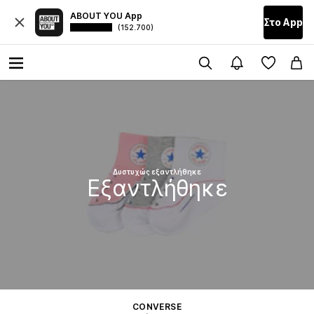
ABOUT YOU App
Στο Αpp
(152.700)
Δυστυχώς εξαντλήθηκε
Εξαντλήθηκε
CONVERSE