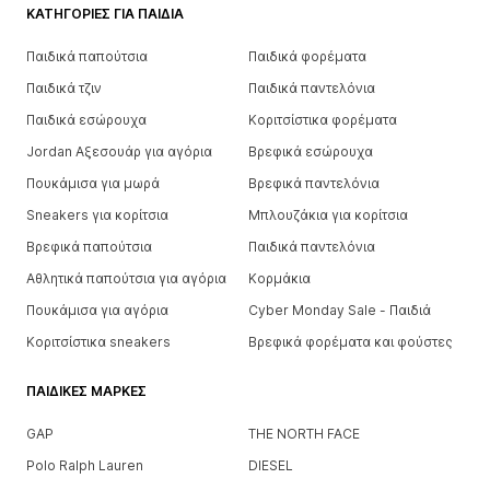
ΚΑΤΗΓΟΡΊΕΣ ΓΙΑ ΠΑΙΔΙΆ
Παιδικά παπούτσια
Παιδικά φορέματα
Παιδικά τζιν
Παιδικά παντελόνια
Παιδικά εσώρουχα
Κοριτσίστικα φορέματα
Jordan Αξεσουάρ για αγόρια
Βρεφικά εσώρουχα
Πουκάμισα για μωρά
Βρεφικά παντελόνια
Sneakers για κορίτσια
Μπλουζάκια για κορίτσια
Βρεφικά παπούτσια
Παιδικά παντελόνια
Αθλητικά παπούτσια για αγόρια
Κορμάκια
Πουκάμισα για αγόρια
Cyber Monday Sale - Παιδιά
Κοριτσίστικα sneakers
Βρεφικά φορέματα και φούστες
ΠΑΙΔΙΚΈΣ ΜΆΡΚΕΣ
GAP
THE NORTH FACE
Polo Ralph Lauren
DIESEL