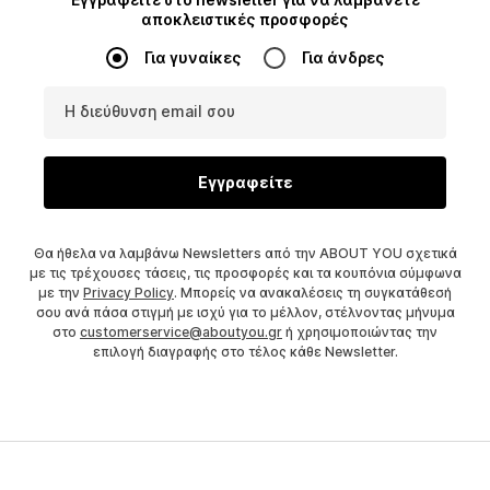
αποκλειστικές προσφορές
Για γυναίκες
Για άνδρες
Η διεύθυνση email σου
Εγγραφείτε
Θα ήθελα να λαμβάνω Newsletters από την ABOUT YOU σχετικά
με τις τρέχουσες τάσεις, τις προσφορές και τα κουπόνια σύμφωνα
με την
Privacy Policy
. Μπορείς να ανακαλέσεις τη συγκατάθεσή
σου ανά πάσα στιγμή με ισχύ για το μέλλον, στέλνοντας μήνυμα
στο
customerservice@aboutyou.gr
ή χρησιμοποιώντας την
επιλογή διαγραφής στο τέλος κάθε Newsletter.