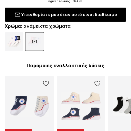
regular Κάλτσες 'INFANT'
Υπενθυμίστε μου όταν αυτό είναι διαθέσιμο
Χρώμα
:
ανάμεικτα χρώματα
Παρόμοιες εναλλακτικές λύσεις