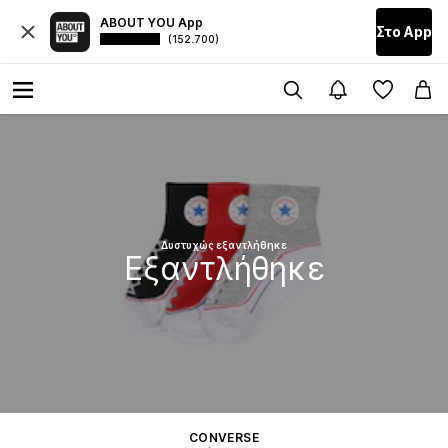
ABOUT YOU App
Στο Αpp
(152.700)
Δυστυχώς εξαντλήθηκε
Εξαντλήθηκε
CONVERSE