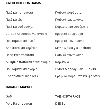
ΚΑΤΗΓΟΡΊΕΣ ΓΙΑ ΠΑΙΔΙΆ
Παιδικά παπούτσια
Παιδικά φορέματα
Παιδικά τζιν
Παιδικά παντελόνια
Παιδικά εσώρουχα
Κοριτσίστικα φορέματα
Jordan Αξεσουάρ για αγόρια
Βρεφικά εσώρουχα
Πουκάμισα για μωρά
Βρεφικά παντελόνια
Sneakers για κορίτσια
Μπλουζάκια για κορίτσια
Βρεφικά παπούτσια
Παιδικά παντελόνια
Αθλητικά παπούτσια για αγόρια
Κορμάκια
Πουκάμισα για αγόρια
Cyber Monday Sale - Παιδιά
Κοριτσίστικα sneakers
Βρεφικά φορέματα και φούστες
ΠΑΙΔΙΚΈΣ ΜΆΡΚΕΣ
GAP
THE NORTH FACE
Polo Ralph Lauren
DIESEL