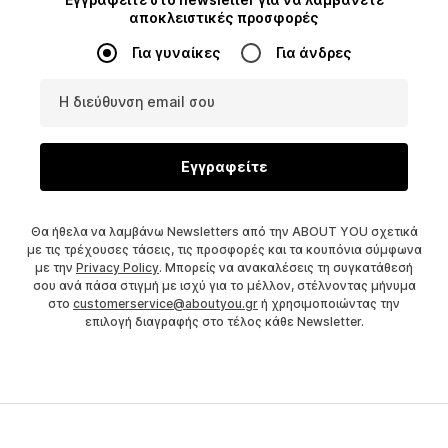
αποκλειστικές προσφορές
Για γυναίκες
Για άνδρες
Η διεύθυνση email σου
Εγγραφείτε
Θα ήθελα να λαμβάνω Newsletters από την ABOUT YOU σχετικά
με τις τρέχουσες τάσεις, τις προσφορές και τα κουπόνια σύμφωνα
με την
Privacy Policy
. Μπορείς να ανακαλέσεις τη συγκατάθεσή
σου ανά πάσα στιγμή με ισχύ για το μέλλον, στέλνοντας μήνυμα
στο
customerservice@aboutyou.gr
ή χρησιμοποιώντας την
επιλογή διαγραφής στο τέλος κάθε Newsletter.