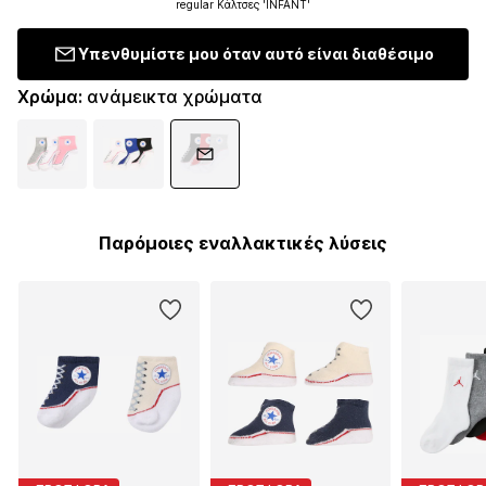
regular Κάλτσες 'INFANT'
Υπενθυμίστε μου όταν αυτό είναι διαθέσιμο
Χρώμα
:
ανάμεικτα χρώματα
Παρόμοιες εναλλακτικές λύσεις