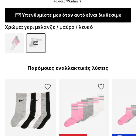
Κάλτσες 'Wordmark'
Υπενθυμίστε μου όταν αυτό είναι διαθέσιμο
Χρώμα
:
γκρι μελανζέ / μαύρο / λευκό
Παρόμοιες εναλλακτικές λύσεις