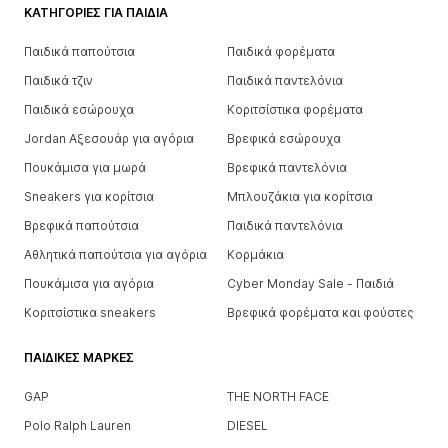
ΚΑΤΗΓΟΡΊΕΣ ΓΙΑ ΠΑΙΔΙΆ
Παιδικά παπούτσια
Παιδικά φορέματα
Παιδικά τζιν
Παιδικά παντελόνια
Παιδικά εσώρουχα
Κοριτσίστικα φορέματα
Jordan Αξεσουάρ για αγόρια
Βρεφικά εσώρουχα
Πουκάμισα για μωρά
Βρεφικά παντελόνια
Sneakers για κορίτσια
Μπλουζάκια για κορίτσια
Βρεφικά παπούτσια
Παιδικά παντελόνια
Αθλητικά παπούτσια για αγόρια
Κορμάκια
Πουκάμισα για αγόρια
Cyber Monday Sale - Παιδιά
Κοριτσίστικα sneakers
Βρεφικά φορέματα και φούστες
ΠΑΙΔΙΚΈΣ ΜΆΡΚΕΣ
GAP
THE NORTH FACE
Polo Ralph Lauren
DIESEL