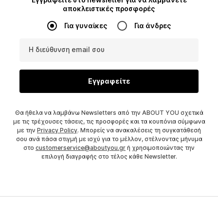
αποκλειστικές προσφορές
Για γυναίκες
Για άνδρες
Η διεύθυνση email σου
Εγγραφείτε
Θα ήθελα να λαμβάνω Newsletters από την ABOUT YOU σχετικά
με τις τρέχουσες τάσεις, τις προσφορές και τα κουπόνια σύμφωνα
με την
Privacy Policy
. Μπορείς να ανακαλέσεις τη συγκατάθεσή
σου ανά πάσα στιγμή με ισχύ για το μέλλον, στέλνοντας μήνυμα
στο
customerservice@aboutyou.gr
ή χρησιμοποιώντας την
επιλογή διαγραφής στο τέλος κάθε Newsletter.