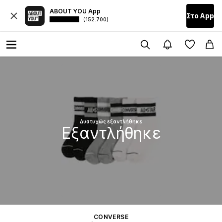
ABOUT YOU App
Στο Αpp
(152.700)
Δυστυχώς εξαντλήθηκε
Εξαντλήθηκε
CONVERSE