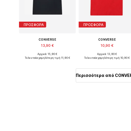
ΠΡΟΣΦΟΡΑ
ΠΡΟΣΦΟΡΑ
CONVERSE
CONVERSE
13,90 €
10,90 €
Αρχικά: 15,90 €
Αρχικά: 13,90 €
Διαθέσιμα μεγέθη: 122-128, 128-140, 147-163, 163-176
Διαθέσιμο σε πολλά μεγέθη
Τελευταία χαμηλότερη τιμή:
11,90 €
Τελευταία χαμηλότερη τιμή:
10,90 €
Προσθήκη στο καλάθι
Προσθήκη στο καλάθι
Περισσότερα από CONVE