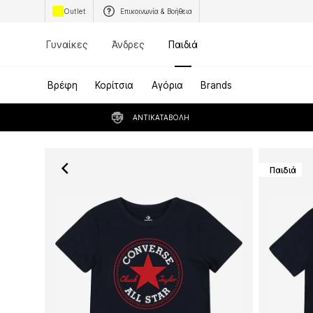
Outlet
Επικοινωνία & Βοήθεια
Γυναίκες
Άνδρες
Παιδιά
Βρέφη
Κορίτσια
Αγόρια
Brands
ΑΝΤΙΚΑΤΑΒΟΛΉ
Παιδιά