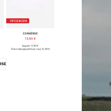
ΠΡΟΣΦΟΡΑ
CONVERSE
13,90 €
Αρχικά: 17,90 €
Διαθέσιμο σε πολλά μεγέθη
Τελευταία χαμηλότερη τιμή:
12,90 €
Προσθήκη στο καλάθι
RSE