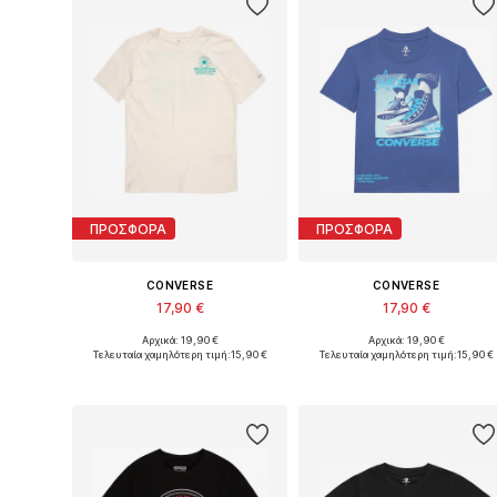
ΠΡΟΣΦΟΡΑ
ΠΡΟΣΦΟΡΑ
CONVERSE
CONVERSE
17,90 €
17,90 €
Αρχικά: 19,90 €
Αρχικά: 19,90 €
Διαθέσιμα μεγέθη: 122-128, 128-140, 147-163, 163-176
Διαθέσιμα μεγέθη: 122-128, 1
Τελευταία χαμηλότερη τιμή:
15,90 €
Τελευταία χαμηλότερη τιμή:
15,90 €
Προσθήκη στο καλάθι
Προσθήκη στο καλάθι