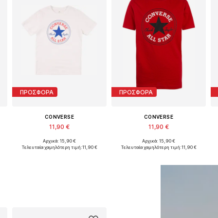
ΠΡΟΣΦΟΡΑ
ΠΡΟΣΦΟΡΑ
CONVERSE
CONVERSE
11,90 €
11,90 €
Αρχικά: 15,90 €
Αρχικά: 15,90 €
28-140, 147-163, 163-176
Διαθέσιμα μεγέθη: 140-152, 152-158, 158-170
Διαθέσιμα μεγέθη: 128-140, 140-152, 158-170
Τελευταία χαμηλότερη τιμή:
11,90 €
Τελευταία χαμηλότερη τιμή:
11,90 €
Προσθήκη στο καλάθι
Προσθήκη στο καλάθι