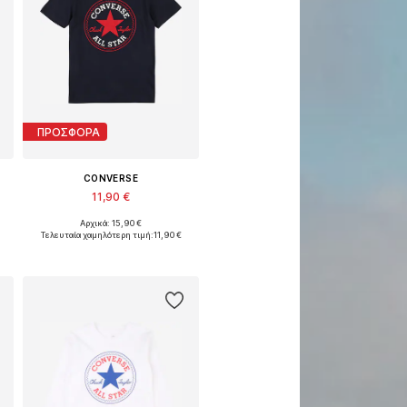
ΠΡΟΣΦΟΡΑ
CONVERSE
11,90 €
Αρχικά: 15,90 €
Διαθέσιμα μεγέθη: 128-140, 140-152, 152-164, 164-176
Τελευταία χαμηλότερη τιμή:
11,90 €
Προσθήκη στο καλάθι