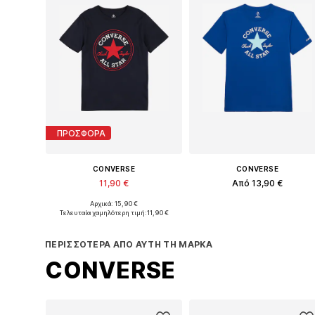
ΠΡΟΣΦΟΡΑ
CONVERSE
CONVERSE
11,90 €
Από 13,90 €
Αρχικά: 15,90 €
Διαθέσιμα μεγέθη: 128-140, 140-152, 152-164, 164-176
Διαθέσιμα μεγέθη: 122-128, 1
Τελευταία χαμηλότερη τιμή:
11,90 €
Προσθήκη στο καλάθι
Προσθήκη στο καλάθι
ΠΕΡΙΣΣΌΤΕΡΑ ΑΠΌ ΑΥΤΉ ΤΗ ΜΆΡΚΑ
CONVERSE