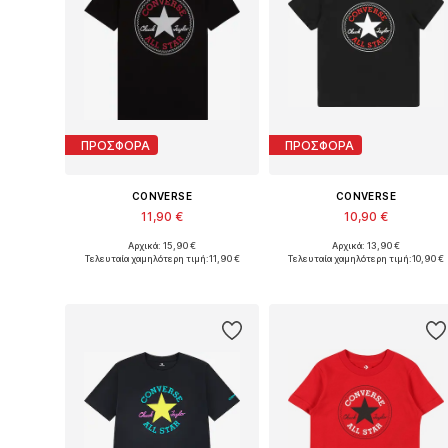
ΠΡΟΣΦΟΡΑ
ΠΡΟΣΦΟΡΑ
CONVERSE
CONVERSE
11,90 €
10,90 €
Αρχικά: 15,90 €
Αρχικά: 13,90 €
Διαθέσιμα μεγέθη: 128-140, 140-152, 152-158, 158-170
Διαθέσιμο σε πολλά μεγέθη
Τελευταία χαμηλότερη τιμή:
11,90 €
Τελευταία χαμηλότερη τιμή:
10,90 €
Προσθήκη στο καλάθι
Προσθήκη στο καλάθι