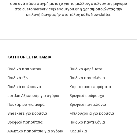
σου ανά πάσα στιγμή με ισχύ για το μέλλον, στέλνοντας μήνυμα
στο
customerservice@aboutyou.gr
ή χρησιμοποιώντας την
επιλογή διαγραφής στο τέλος κάθε Newsletter.
ΚΑΤΗΓΟΡΊΕΣ ΓΙΑ ΠΑΙΔΙΆ
Παιδικά παπούτσια
Παιδικά φορέματα
Παιδικά τζιν
Παιδικά παντελόνια
Παιδικά εσώρουχα
Κοριτσίστικα φορέματα
Jordan Αξεσουάρ για αγόρια
Βρεφικά εσώρουχα
Πουκάμισα για μωρά
Βρεφικά παντελόνια
Sneakers για κορίτσια
Μπλουζάκια για κορίτσια
Βρεφικά παπούτσια
Παιδικά παντελόνια
Αθλητικά παπούτσια για αγόρια
Κορμάκια