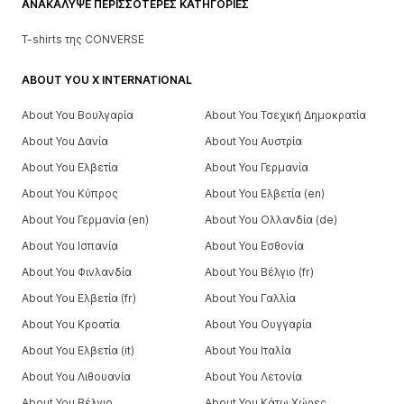
ΑΝΑΚΆΛΥΨΕ ΠΕΡΙΣΣΌΤΕΡΕΣ ΚΑΤΗΓΟΡΊΕΣ
T-shirts της CONVERSE
ABOUT YOU X INTERNATIONAL
About You Βουλγαρία
About You Τσεχική Δημοκρατία
About You Δανία
About You Αυστρία
About You Ελβετία
About You Γερμανία
About You Κύπρος
About You Ελβετία (en)
About You Γερμανία (en)
About You Ολλανδία (de)
About You Ισπανία
About You Εσθονία
About You Φινλανδία
About You Βέλγιο (fr)
About You Ελβετία (fr)
About You Γαλλία
About You Κροατία
About You Ουγγαρία
About You Ελβετία (it)
About You Ιταλία
About You Λιθουανία
About You Λετονία
About You Βέλγιο
About You Κάτω Χώρες