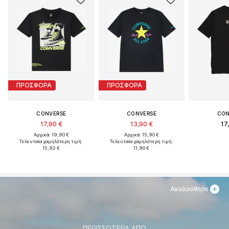
ΠΡΟΣΦΟΡΑ
ΠΡΟΣΦΟΡΑ
CONVERSE
CONVERSE
CON
17,90 €
13,90 €
17
Αρχικά: 19,90 €
Αρχικά: 15,90 €
Τελευταία χαμηλότερη τιμή:
Τελευταία χαμηλότερη τιμή:
15,92 €
11,90 €
Ακολούθησε
ΠΕΡΙΣΣΌΤΕΡΑ ΑΠΌ