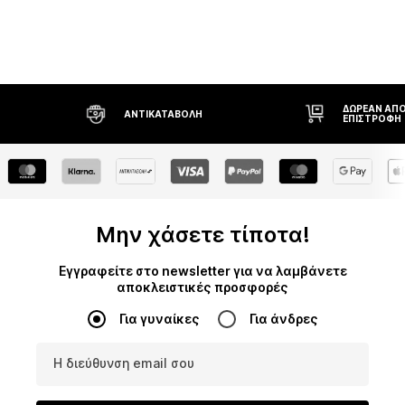
ΔΩΡΕΆΝ ΑΠΟΣΤΟΛΉ* ΚΑΙ
ΑΝΤΙΚΑΤΑΒΟΛΉ
ΕΠΙΣΤΡΟΦΉ
Μην χάσετε τίποτα!
Εγγραφείτε στο newsletter για να λαμβάνετε
αποκλειστικές προσφορές
Για γυναίκες
Για άνδρες
Η διεύθυνση email σου