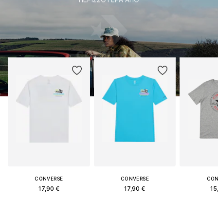
CONVERSE
CONVERSE
CON
17,90 €
17,90 €
15