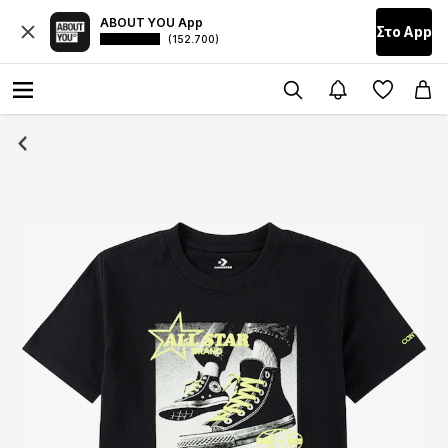
ABOUT YOU App
Στο Αpp
(152.700)