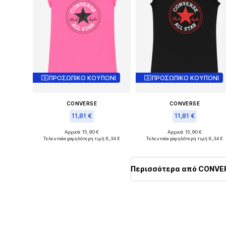
ΠΡΟΣΩΠΙΚΟ ΚΟΥΠΟΝΙ
ΠΡΟΣΩΠΙΚΟ ΚΟΥΠΟΝΙ
CONVERSE
CONVERSE
11,81 €
11,81 €
Αρχικά: 15,90 €
Αρχικά: 15,90 €
Διαθέσιμα μεγέθη: 110-122, 140-146, 152-158
Διαθέσιμα μεγέ
Τελευταία χαμηλότερη τιμή:
8,34 €
Τελευταία χαμηλότερη τιμή:
8,34 €
Προσθήκη στο καλάθι
Προσθήκη στο καλάθι
Περισσότερα από CONVE