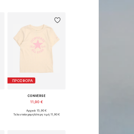
ΠΡΟΣΦΟΡΑ
CONVERSE
11,90 €
Αρχικά: 15,90 €
 110, 116, 122
Διαθέσιμα μεγέθη: 98, 104, 110, 116, 122
Τελευταία χαμηλότερη τιμή:
11,90 €
Προσθήκη στο καλάθι