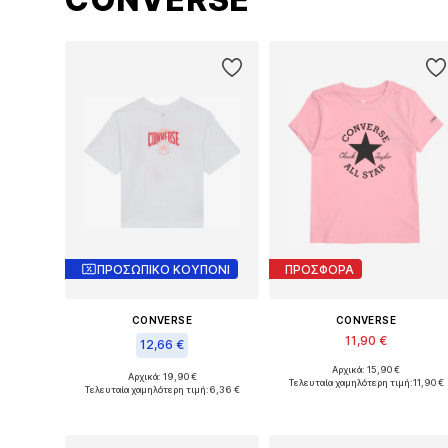
ΠΡΟΣΩΠΙΚΟ ΚΟΥΠΟΝΙ
ΠΡΟΣΦΟΡΑ
CONVERSE
CONVERSE
11,90 €
12,66 €
Αρχικά: 15,90 €
Διαθέσιμα μεγέθη: 98, 104,
Αρχικά: 19,90 €
Διαθέσιμα μεγέθη: 128-140
Τελευταία χαμηλότερη τιμή:
11,90 €
Τελευταία χαμηλότερη τιμή:
6,36 €
Προσθήκη στο καλάθι
Προσθήκη στο καλάθι