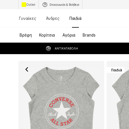
Outlet
Επικοινωνία & Βοήθεια
Γυναίκες
Άνδρες
Παιδιά
Βρέφη
Κορίτσια
Αγόρια
Brands
ΑΝΤΙΚΑΤΑΒΟΛΉ
Παιδιά