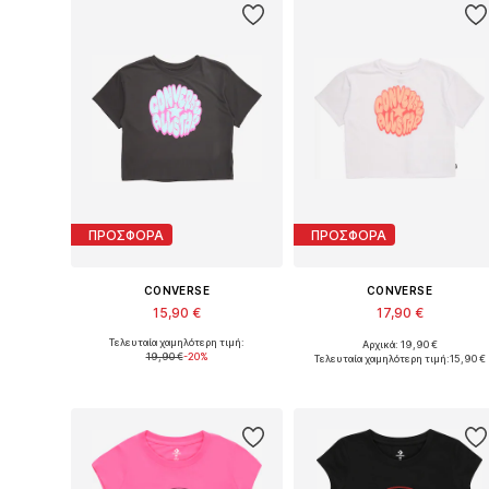
ΠΡΟΣΦΟΡΑ
ΠΡΟΣΦΟΡΑ
CONVERSE
CONVERSE
15,90 €
17,90 €
Τελευταία χαμηλότερη τιμή:
Αρχικά: 19,90 €
Διαθέσιμα μεγέθη: 122-128, 128-140, 147-163, 163-176
Διαθέσιμα μεγέθη: 122-128, 1
19,90 €
-20%
Τελευταία χαμηλότερη τιμή:
15,90 €
Προσθήκη στο καλάθι
Προσθήκη στο καλάθι