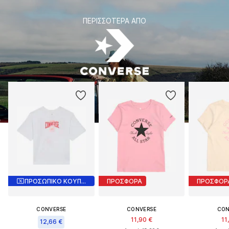
ΠΕΡΙΣΣΌΤΕΡΑ ΑΠΌ
ΠΡΟΣΩΠΙΚΟ ΚΟΥΠΟΝΙ
ΠΡΟΣΦΟΡΑ
ΠΡΟΣΦΟΡ
CONVERSE
CONVERSE
CON
11,90 €
11
12,66 €