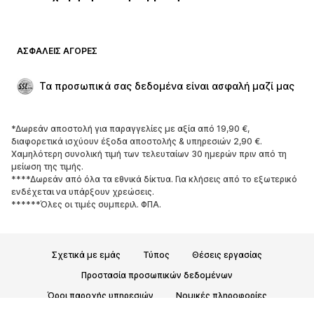
ΑΣΦΑΛΕΊΣ ΑΓΟΡΈΣ
Τα προσωπικά σας δεδομένα είναι ασφαλή μαζί μας
*Δωρεάν αποστολή για παραγγελίες με αξία από 19,90 €,
διαφορετικά ισχύουν έξοδα αποστολής & υπηρεσιών 2,90 €.
Χαμηλότερη συνολική τιμή των τελευταίων 30 ημερών πριν από τη
μείωση της τιμής.
****Δωρεάν από όλα τα εθνικά δίκτυα. Για κλήσεις από το εξωτερικό
ενδέχεται να υπάρξουν χρεώσεις.
******Όλες οι τιμές συμπεριλ. ΦΠΑ.
Σχετικά με εμάς
Τύπος
Θέσεις εργασίας
Προστασία προσωπικών δεδομένων
Όροι παροχής υπηρεσιών
Νομικές πληροφορίες