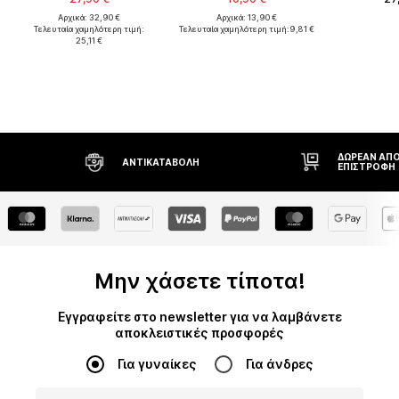
Αρχικά: 32,90 €
Αρχικά: 13,90 €
Τελευταία χαμηλότερη τιμή:
Τελευταία χαμηλότερη τιμή:
9,81 €
25,11 €
ΔΩΡΕΆΝ ΑΠΟ
ΑΝΤΙΚΑΤΑΒΟΛΉ
ΕΠΙΣΤΡΟΦΉ
Μην χάσετε τίποτα!
Εγγραφείτε στο newsletter για να λαμβάνετε
αποκλειστικές προσφορές
Για γυναίκες
Για άνδρες