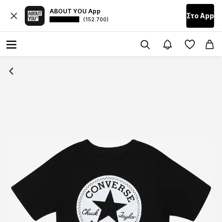
ABOUT YOU App
Στο Αpp
(152.700)