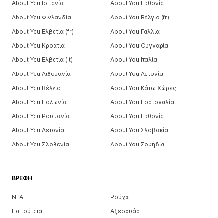
About You Ισπανία
About You Εσθονία
About You Φινλανδία
About You Βέλγιο (fr)
About You Ελβετία (fr)
About You Γαλλία
About You Κροατία
About You Ουγγαρία
About You Ελβετία (it)
About You Ιταλία
About You Λιθουανία
About You Λετονία
About You Βέλγιο
About You Κάτω Χώρες
About You Πολωνία
About You Πορτογαλία
About You Ρουμανία
About You Εσθονία
About You Λετονία
About You Σλοβακία
About You Σλοβενία
About You Σουηδία
ΒΡΈΦΗ
ΝΕΑ
Ρούχα
Παπούτσια
Αξεσουάρ