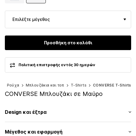
Επιλέξτε μέγεθος
Προσθήκη στο καλάθι
Πολιτική επιστροφής εντός 30 ημερών
)
Ρούχα
Μπλουζάκια και τοπ
T-Shirts
CONVERSE T-Shirts
CONVERSE Μπλουζάκι σε Μαύρο
Design και έξτρα
Εκτύπωση λογοτύπου
Μέγεθος και εφαρμογή
Ζέρσεϊ