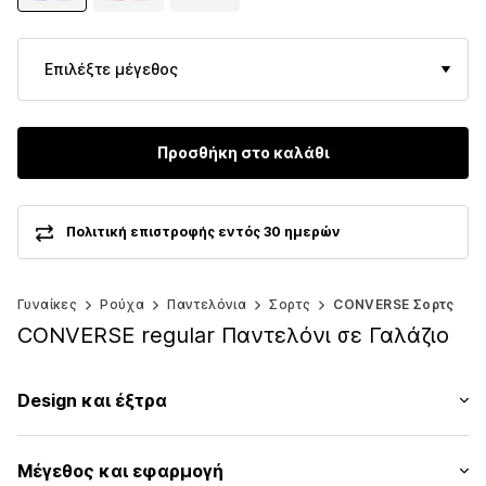
Επιλέξτε μέγεθος
Προσθήκη στο καλάθι
Πολιτική επιστροφής εντός 30 ημερών
Γυναίκες
Ρούχα
Παντελόνια
Σορτς
CONVERSE Σορτς
CONVERSE regular Παντελόνι σε Γαλάζιο
Design και έξτρα
Μονόχρωμα
Μέγεθος και εφαρμογή
Ύφασμα sweat