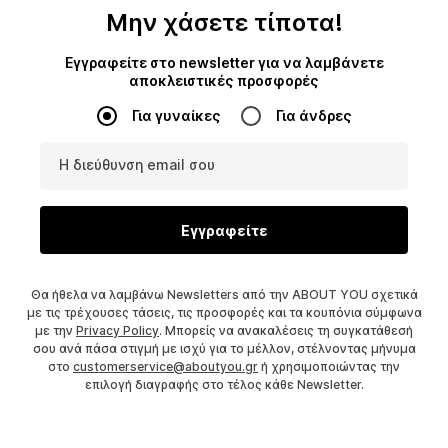
Μην χάσετε τίποτα!
Εγγραφείτε στο newsletter για να λαμβάνετε
αποκλειστικές προσφορές
Για γυναίκες
Για άνδρες
Η διεύθυνση email σου
Εγγραφείτε
Θα ήθελα να λαμβάνω Newsletters από την ABOUT YOU σχετικά
με τις τρέχουσες τάσεις, τις προσφορές και τα κουπόνια σύμφωνα
με την
Privacy Policy
. Μπορείς να ανακαλέσεις τη συγκατάθεσή
σου ανά πάσα στιγμή με ισχύ για το μέλλον, στέλνοντας μήνυμα
στο
customerservice@aboutyou.gr
ή χρησιμοποιώντας την
επιλογή διαγραφής στο τέλος κάθε Newsletter.