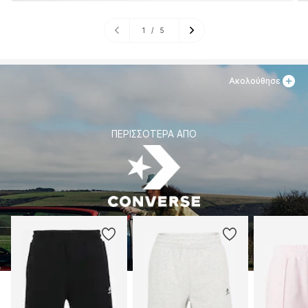
1
/
5
Ακολούθησε
ΠΕΡΙΣΣΌΤΕΡΑ ΑΠΌ