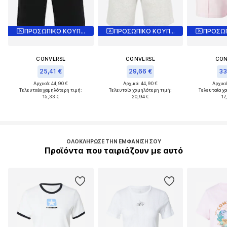
ΠΡΟΣΩΠΙΚΟ ΚΟΥΠΟΝΙ
ΠΡΟΣΩΠΙΚΟ ΚΟΥΠΟΝΙ
CONVERSE
CONVERSE
CON
25,41 €
29,66 €
33
Αρχικά: 44,90 €
Αρχικά: 44,90 €
Αρχικά
Τελευταία χαμηλότερη τιμή:
Τελευταία χαμηλότερη τιμή:
Τελευταία χ
15,33 €
20,94 €
17
ΟΛΟΚΛΉΡΩΣΕ ΤΗΝ ΕΜΦΆΝΙΣΉ ΣΟΥ
Προϊόντα που ταιριάζουν με αυτό