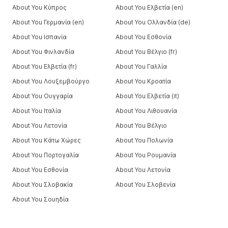
About You Κύπρος
About You Ελβετία (en)
About You Γερμανία (en)
About You Ολλανδία (de)
About You Ισπανία
About You Εσθονία
About You Φινλανδία
About You Βέλγιο (fr)
About You Ελβετία (fr)
About You Γαλλία
About You Λουξεμβούργο
About You Κροατία
About You Ουγγαρία
About You Ελβετία (it)
About You Ιταλία
About You Λιθουανία
About You Λετονία
About You Βέλγιο
About You Κάτω Χώρες
About You Πολωνία
About You Πορτογαλία
About You Ρουμανία
About You Εσθονία
About You Λετονία
About You Σλοβακία
About You Σλοβενία
About You Σουηδία