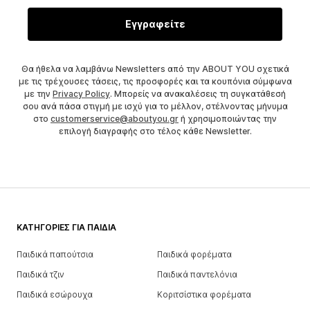
Εγγραφείτε
Θα ήθελα να λαμβάνω Newsletters από την ABOUT YOU σχετικά
με τις τρέχουσες τάσεις, τις προσφορές και τα κουπόνια σύμφωνα
με την
Privacy Policy
. Μπορείς να ανακαλέσεις τη συγκατάθεσή
σου ανά πάσα στιγμή με ισχύ για το μέλλον, στέλνοντας μήνυμα
στο
customerservice@aboutyou.gr
ή χρησιμοποιώντας την
επιλογή διαγραφής στο τέλος κάθε Newsletter.
ΚΑΤΗΓΟΡΊΕΣ ΓΙΑ ΠΑΙΔΙΆ
Παιδικά παπούτσια
Παιδικά φορέματα
Παιδικά τζιν
Παιδικά παντελόνια
Παιδικά εσώρουχα
Κοριτσίστικα φορέματα