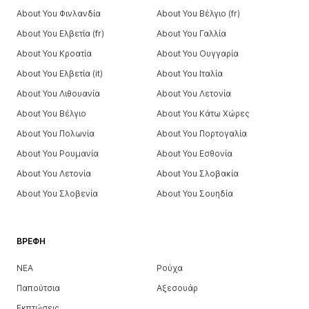
About You Φινλανδία
About You Βέλγιο (fr)
About You Ελβετία (fr)
About You Γαλλία
About You Κροατία
About You Ουγγαρία
About You Ελβετία (it)
About You Ιταλία
About You Λιθουανία
About You Λετονία
About You Βέλγιο
About You Κάτω Χώρες
About You Πολωνία
About You Πορτογαλία
About You Ρουμανία
About You Εσθονία
About You Λετονία
About You Σλοβακία
About You Σλοβενία
About You Σουηδία
ΒΡΈΦΗ
ΝΕΑ
Ρούχα
Παπούτσια
Αξεσουάρ
Εκπτώσεις