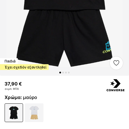
Παιδιά
Έχει σχεδόν εξαντληθεί
37,90 €
37,90 €
συμπ. ΦΠΑ
συμπ. ΦΠΑ
Χρώμα
:
μαύρο