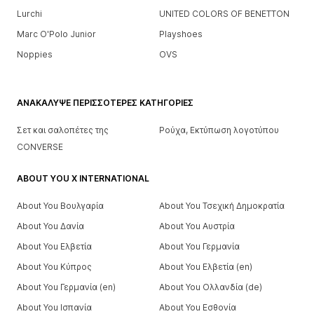
Lurchi
UNITED COLORS OF BENETTON
Marc O'Polo Junior
Playshoes
Noppies
OVS
ΑΝΑΚΆΛΥΨΕ ΠΕΡΙΣΣΌΤΕΡΕΣ ΚΑΤΗΓΟΡΊΕΣ
Σετ και σαλοπέτες της
Ρούχα, Εκτύπωση λογοτύπου
CONVERSE
ABOUT YOU X INTERNATIONAL
About You Βουλγαρία
About You Τσεχική Δημοκρατία
About You Δανία
About You Αυστρία
About You Ελβετία
About You Γερμανία
About You Κύπρος
About You Ελβετία (en)
About You Γερμανία (en)
About You Ολλανδία (de)
About You Ισπανία
About You Εσθονία