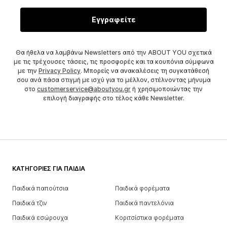
Εγγραφείτε
Θα ήθελα να λαμβάνω Newsletters από την ABOUT YOU σχετικά
με τις τρέχουσες τάσεις, τις προσφορές και τα κουπόνια σύμφωνα
με την
Privacy Policy
. Μπορείς να ανακαλέσεις τη συγκατάθεσή
σου ανά πάσα στιγμή με ισχύ για το μέλλον, στέλνοντας μήνυμα
στο
customerservice@aboutyou.gr
ή χρησιμοποιώντας την
επιλογή διαγραφής στο τέλος κάθε Newsletter.
ΚΑΤΗΓΟΡΊΕΣ ΓΙΑ ΠΑΙΔΙΆ
Παιδικά παπούτσια
Παιδικά φορέματα
Παιδικά τζιν
Παιδικά παντελόνια
Παιδικά εσώρουχα
Κοριτσίστικα φορέματα