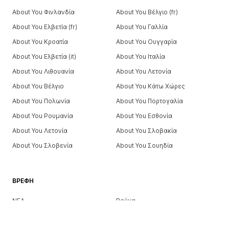
About You Φινλανδία
About You Βέλγιο (fr)
About You Ελβετία (fr)
About You Γαλλία
About You Κροατία
About You Ουγγαρία
About You Ελβετία (it)
About You Ιταλία
About You Λιθουανία
About You Λετονία
About You Βέλγιο
About You Κάτω Χώρες
About You Πολωνία
About You Πορτογαλία
About You Ρουμανία
About You Εσθονία
About You Λετονία
About You Σλοβακία
About You Σλοβενία
About You Σουηδία
ΒΡΈΦΗ
ΝΕΑ
Ρούχα
Παπούτσια
Αξεσουάρ