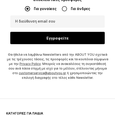
Για γυναίκες
Για άνδρες
Η διεύθυνση email σου
Εγγραφείτε
Θα ήθελα να λαμβάνω Newsletters από την ABOUT YOU σχετικά
με τις τρέχουσες τάσεις, τις προσφορές και τα κουπόνια σύμφωνα
με την
Privacy Policy
. Μπορείς να ανακαλέσεις τη συγκατάθεσή
σου ανά πάσα στιγμή με ισχύ για το μέλλον, στέλνοντας μήνυμα
στο
customerservice@aboutyou.gr
ή χρησιμοποιώντας την
επιλογή διαγραφής στο τέλος κάθε Newsletter.
ΚΑΤΗΓΟΡΊΕΣ ΓΙΑ ΠΑΙΔΙΆ