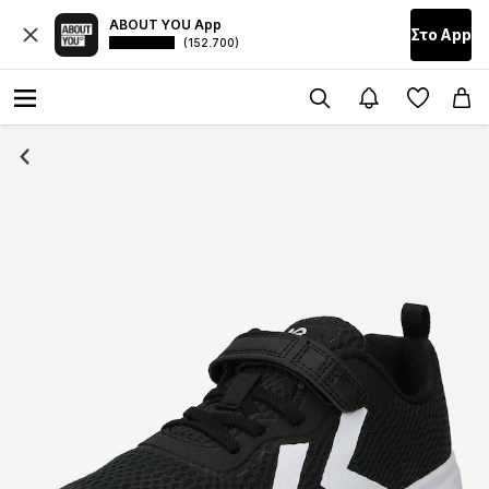
ABOUT YOU App
Στο Αpp
(152.700)