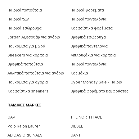
Παιδικά παπούτσια
Παιδικά φορέματα
Παιδικά τζιν
Παιδικά παντελόνια
Παιδικά εσώρουχα
Κοριτσίστικα φορέματα
Jordan Αξεσουάρ για αγόρια
Βρεφικά εσώρουχα
Πουκάμισα για μωρά
Βρεφικά παντελόνια
Sneakers για κορίτσια
Μπλουζάκια για κορίτσια
Βρεφικά παπούτσια
Παιδικά παντελόνια
Αθλητικά παπούτσια για αγόρια
Κορμάκια
Πουκάμισα για αγόρια
Cyber Monday Sale - Παιδιά
Κοριτσίστικα sneakers
Βρεφικά φορέματα και φούστες
ΠΑΙΔΙΚΈΣ ΜΆΡΚΕΣ
GAP
THE NORTH FACE
Polo Ralph Lauren
DIESEL
ADIDAS ORIGINALS
GANT