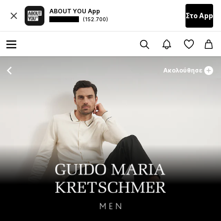
ABOUT YOU App
Στο Αpp
(152.700)
Ακολούθησε