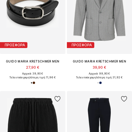
ΠΡΟΣΦΟΡΑ
ΠΡΟΣΦΟΡΑ
GUIDO MARIA KRETSCHMER MEN
GUIDO MARIA KRETSCHMER MEN
27,90 €
39,90 €
Αρχικά: 39,90 €
Αρχικά: 99,90 €
Τελευταία χαμηλότερη τιμή:
11,96 €
Τελευταία χαμηλότερη τιμή:
31,92 €