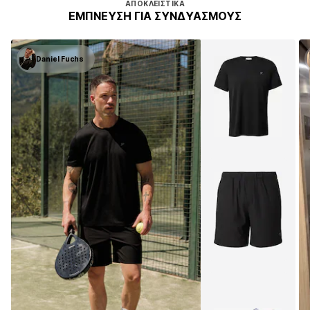
AΠΟΚΛΕΙΣΤΙΚΆ
ΈΜΠΝΕΥΣΗ ΓΙΑ ΣΥΝΔΥΑΣΜΟΎΣ
Daniel Fuchs