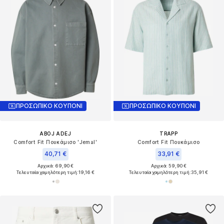
ΠΡΟΣΩΠΙΚΟ ΚΟΥΠΟΝΙ
ΠΡΟΣΩΠΙΚΟ ΚΟΥΠΟΝΙ
ABOJ ADEJ
TRAPP
Comfort Fit Πουκάμισο 'Jemal'
Comfort Fit Πουκάμισο
40,71 €
33,91 €
Αρχικά: 69,90 €
Αρχικά: 59,90 €
Τελευταία χαμηλότερη τιμή:
19,16 €
Τελευταία χαμηλότερη τιμή:
35,91 €