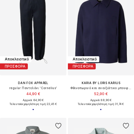
Αποκλειστικό
Αποκλειστικό
ΠΡΟΣΦΟΡΑ
ΠΡΟΣΦΟΡΑ
DAN FOX APPAREL
KARIA BY LORIS KARIUS
regular Παντελόνι 'Cornelius'
Φθινοπωρινό και ανοιξιάτικο μπουφάν
44,90 €
52,90 €
Αρχικά: 64,90 €
Αρχικά: 89,90 €
Τελευταία χαμηλότερη τιμή:
22,45 €
Τελευταία χαμηλότερη τιμή:
31,74 €