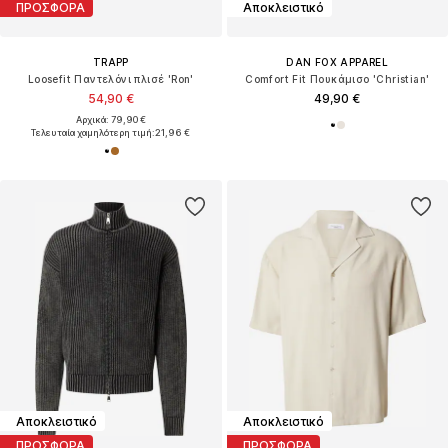
ΠΡΟΣΦΟΡΑ
Αποκλειστικό
TRAPP
DAN FOX APPAREL
Loosefit Παντελόνι πλισέ 'Ron'
Comfort Fit Πουκάμισο 'Christian'
54,90 €
49,90 €
Αρχικά: 79,90 €
Τελευταία χαμηλότερη τιμή:
21,96 €
Αποκλειστικό
Αποκλειστικό
ΠΡΟΣΦΟΡΑ
ΠΡΟΣΦΟΡΑ