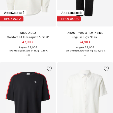
Αποκλειστικό
Αποκλειστικό
ΠΡΟΣΦΟΡΑ
ΠΡΟΣΦΟΡΑ
ABOJ ADEJ
ABOUT YOU X REWINSIDE
Comfort Fit Πουκάμισο 'Jemal'
regular Τζιν 'Kian'
47,90 €
74,90 €
Αρχικά: 69,90 €
Αρχικά: 89,90 €
Τελευταία χαμηλότερη τιμή:
19,16 €
Τελευταία χαμηλότερη τιμή:
29,96 €