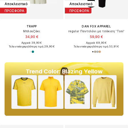
Αποκλειστικό
Αποκλειστικό
ΠΡΟΣΦΟΡΑ
ΠΡΟΣΦΟΡΑ
TRAPP
DAN FOX APPAREL
Μπλουζάκι
regular Παντελόνι με τσάκιση 'Toni'
34,90 €
59,90 €
Αρχικά: 39,90 €
Αρχικά: 69,90 €
Τελευταία χαμηλότερη τιμή:
29,90 €
Τελευταία χαμηλότερη τιμή:
53,91 €
Trend Color: Blazing Yellow