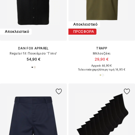
Αποκλειστικό
Αποκλειστικό
ΠΡΟΣΦΟΡΑ
DAN FOX APPAREL
TRAPP
Regular fit Πουκάμισο 'Timo'
Μπλουζάκι
54,90 €
29,90 €
Αρχικά: 44,90 €
Τελευταία χαμηλότερη τιμή:
14,95 €