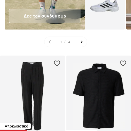
Δες τον συνδυασμό
1
/
3
Αποκλειστικό