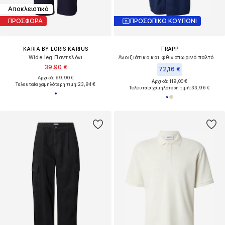
Αποκλειστικό
ΠΡΟΣΦΟΡΑ
ΠΡΟΣΩΠΙΚΟ ΚΟΥΠΟΝΙ
KARIA BY LORIS KARIUS
TRAPP
Wide leg Παντελόνι
Ανοιξιάτικο και φθινοπωρινό παλτό 'Gregor'
39,90 €
72,16 €
Αρχικά: 69,90 €
Αρχικά: 119,00 €
Τελευταία χαμηλότερη τιμή:
23,94 €
Τελευταία χαμηλότερη τιμή:
33,96 €