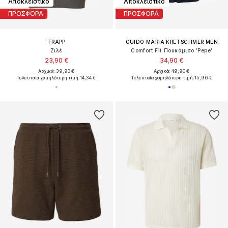
Αποκλειστικό
Αποκλειστικό
ΠΡΟΣΦΟΡΑ
ΠΡΟΣΦΟΡΑ
TRAPP
GUIDO MARIA KRETSCHMER MEN
Ζιλέ
Comfort Fit Πουκάμισο 'Pepe'
23,90 €
34,90 €
Αρχικά: 39,90 €
Αρχικά: 49,90 €
Τελευταία χαμηλότερη τιμή:
14,34 €
Τελευταία χαμηλότερη τιμή:
15,96 €