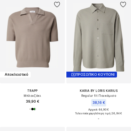
Αποκλειστικό
ΠΡΟΣΩΠΙΚΟ ΚΟΥΠΟΝΙ
TRAPP
KARIA BY LORIS KARIUS
Μπλουζάκι
Regular fit Πουκάμισο
39,90 €
38,16 €
Αρχικά: 64,90 €
Τελευταία χαμηλότερη τιμή:
26,94 €