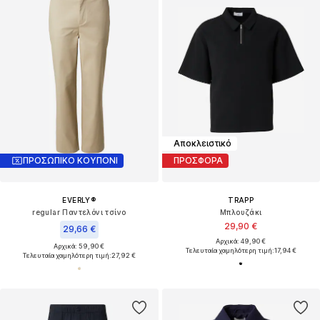
Αποκλειστικό
ΠΡΟΣΩΠΙΚΟ ΚΟΥΠΟΝΙ
ΠΡΟΣΦΟΡΑ
EVERLY®
TRAPP
regular Παντελόνι τσίνο
Μπλουζάκι
29,90 €
29,66 €
Αρχικά: 49,90 €
Αρχικά: 59,90 €
Τελευταία χαμηλότερη τιμή:
17,94 €
Τελευταία χαμηλότερη τιμή:
27,92 €