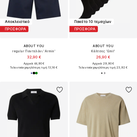
Αποκλειστικό
Πακέτο 10 τεμαχίων
ΠΡΟΣΦΟΡΑ
ΠΡΟΣΦΟΡΑ
ABOUT YOU
ABOUT YOU
regular Παντελόνι 'Armin'
Κάλτσες 'Emil'
32,90 €
26,90 €
Αρχικά: 44,90 €
Αρχικά: 29,90 €
Τελευταία χαμηλότερη τιμή:
13,16 €
Τελευταία χαμηλότερη τιμή:
23,92 €