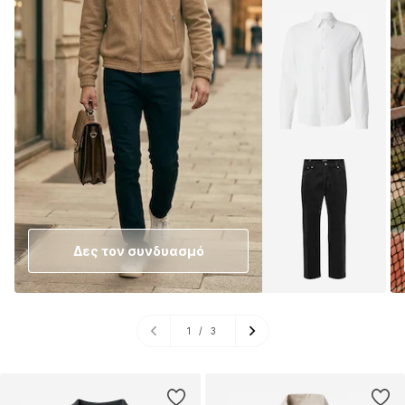
Δες τον συνδυασμό
1
/
3