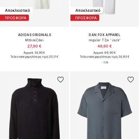
Αποκλειστικό
Αποκλειστικό
ΠΡΟΣΦΟΡΑ
ΠΡΟΣΦΟΡΑ
ADIDAS ORIGINALS
DAN FOX APPAREL
Μπλουζάκι
regular Τζιν 'Jack'
27,90 €
49,90 €
Αρχικά: 34,90 €
Αρχικά: 69,90 €
Τελευταία χαμηλότερη τιμή:
25,11 €
Τελευταία χαμηλότερη τιμή:
34,93 €