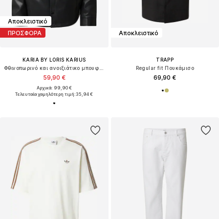
Αποκλειστικό
ΠΡΟΣΦΟΡΑ
Αποκλειστικό
KARIA BY LORIS KARIUS
TRAPP
Φθινοπωρινό και ανοιξιάτικο μπουφάν
Regular fit Πουκάμισο
59,90 €
69,90 €
Αρχικά: 99,90 €
Τελευταία χαμηλότερη τιμή:
35,94 €