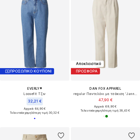
Αποκλειστικό
ΠΡΟΣΩΠΙΚΟ ΚΟΥΠΟΝΙ
ΠΡΟΣΦΟΡΑ
EVERLY®
DAN FOX APPAREL
Loosefit Τζιν
regular Παντελόνι με τσάκιση 'Jannek'
47,90 €
32,21 €
Αρχικά: 69,90 €
Αρχικά: 64,90 €
Τελευταία χαμηλότερη τιμή:
38,43 €
Τελευταία χαμηλότερη τιμή:
30,32 €