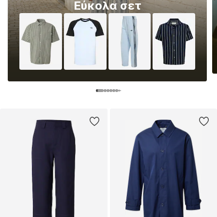
Εύκολα σετ