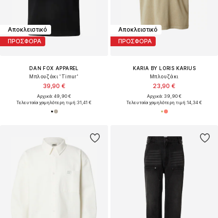
Αποκλειστικό
Αποκλειστικό
ΠΡΟΣΦΟΡΑ
ΠΡΟΣΦΟΡΑ
DAN FOX APPAREL
KARIA BY LORIS KARIUS
Μπλουζάκι 'Timur'
Μπλουζάκι
39,90 €
23,90 €
Αρχικά: 49,90 €
Αρχικά: 39,90 €
Τελευταία χαμηλότερη τιμή:
31,41 €
Τελευταία χαμηλότερη τιμή:
14,34 €