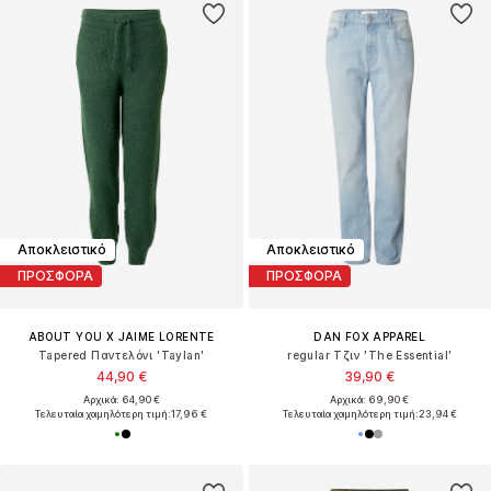
Αποκλειστικό
Αποκλειστικό
ΠΡΟΣΦΟΡΑ
ΠΡΟΣΦΟΡΑ
ABOUT YOU X JAIME LORENTE
DAN FOX APPAREL
Tapered Παντελόνι 'Taylan'
regular Τζιν 'The Essential'
44,90 €
39,90 €
Αρχικά: 64,90 €
Αρχικά: 69,90 €
Τελευταία χαμηλότερη τιμή:
17,96 €
Τελευταία χαμηλότερη τιμή:
23,94 €