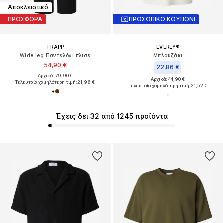
Αποκλειστικό
ΠΡΟΣΦΟΡΑ
ΠΡΟΣΩΠΙΚΟ ΚΟΥΠΟΝΙ
TRAPP
EVERLY®
Wide leg Παντελόνι πλισέ
Μπλουζάκι
54,90 €
22,86 €
Αρχικά: 79,90 €
Αρχικά: 44,90 €
Τελευταία χαμηλότερη τιμή:
21,96 €
Τελευταία χαμηλότερη τιμή:
21,52 €
Έχεις δει 32 από 1245 προϊόντα