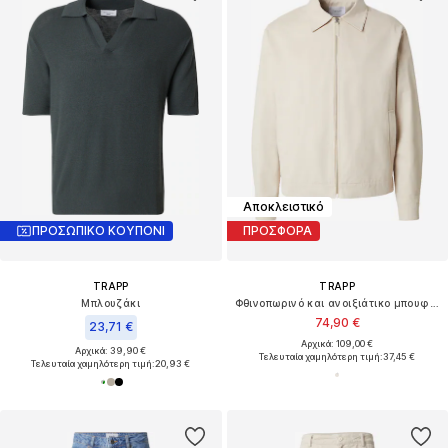
Αποκλειστικό
ΠΡΟΣΩΠΙΚΟ ΚΟΥΠΟΝΙ
ΠΡΟΣΦΟΡΑ
TRAPP
TRAPP
Μπλουζάκι
Φθινοπωρινό και ανοιξιάτικο μπουφάν
74,90 €
23,71 €
Αρχικά: 109,00 €
Αρχικά: 39,90 €
Τελευταία χαμηλότερη τιμή:
37,45 €
Τελευταία χαμηλότερη τιμή:
20,93 €