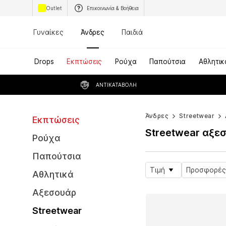
Outlet
Επικοινωνία & Βοήθεια
Γυναίκες
Άνδρες
Παιδιά
Drops
Εκπτώσεις
Ρούχα
Παπούτσια
Αθλητικ
ΑΝΤΙΚΑΤΑΒΟΛΉ
Άνδρες
Streetwear
Εκπτώσεις
Streetwear αξε
Ρούχα
Παπούτσια
Τιμή
Προσφορές
Αθλητικά
Αξεσουάρ
Streetwear