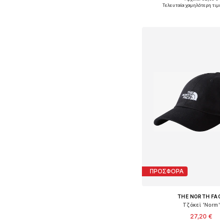
Διαθέσιμα μεγέθη: 
Τελευταία χαμηλότερη τιμ
Προσθήκη στο κ
ΠΡΟΣΦΟΡΑ
THE NORTH FA
Τζόκεϊ 'Norm'
27,20 €