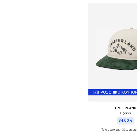
ΠΡΟΣΩΠΙΚΟ ΚΟΥΠΟΝ
TIMBERLAND
Τζόκεϊ
34,00 €
Τελευταία χαμηλότερη τιμ
Διαθέσιμα μεγέθη: 