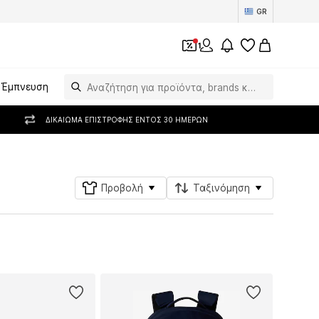
GR
1
Έμπνευση
ΔΙΚΑΊΩΜΑ ΕΠΙΣΤΡΟΦΉΣ ΕΝΤΌΣ 30 ΗΜΕΡΏΝ
Προβολή
Ταξινόμηση