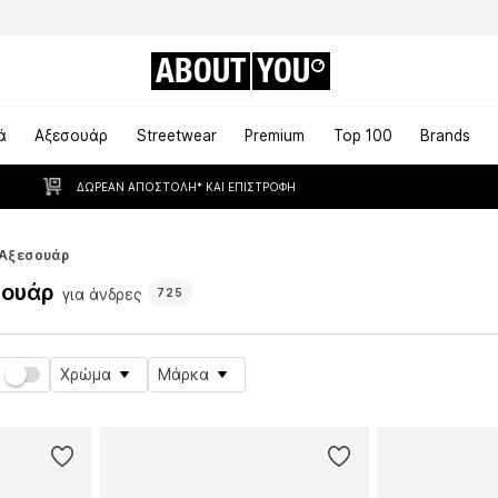
ABOUT
YOU
ά
Αξεσουάρ
Streetwear
Premium
Top 100
Brands
ΔΩΡΕΆΝ ΑΠΟΣΤΟΛΉ* ΚΑΙ ΕΠΙΣΤΡΟΦΉ
Αξεσουάρ
σουάρ
για άνδρες
725
Χρώμα
Μάρκα