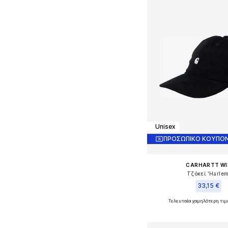
Unisex
ΠΡΟΣΩΠΙΚΟ ΚΟΥΠΟΝ
CARHARTT WI
Τζόκεϊ 'Harlem
33,15 €
Τελευταία χαμηλότερη τιμ
+
1
Διαθέσιμα μεγέθη: 
Προσθήκη στο κ