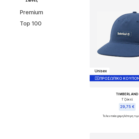
Ζώνες
Premium
Top 100
Unisex
ΠΡΟΣΩΠΙΚΟ ΚΟΥΠΟΝ
TIMBERLAND
Τζόκεϊ
29,75 €
Τελευταία χαμηλότερη τιμ
Διαθέσιμα μεγέθη: 
Προσθήκη στο κ