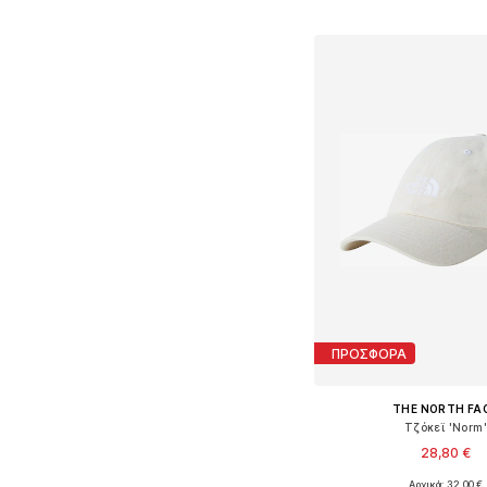
Προσθήκη στο κ
ΠΡΟΣΦΟΡΑ
THE NORTH FA
Τζόκεϊ 'Norm'
28,80 €
Αρχικά: 32,00 €