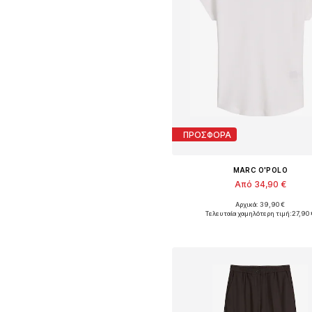
ΠΡΟΣΦΟΡΑ
MARC O'POLO
Από 34,90 €
Αρχικά: 39,90 €
Διαθέσιμο σε πολλά μεγέθη
Τελευταία χαμηλότερη τιμή:
27,90 
Προσθήκη στο καλάθ