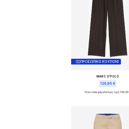
ΠΡΟΣΩΠΙΚΟ ΚΟΥΠΟΝΙ
MARC O'POLO
126,65 €
Τελευταία χαμηλότερη τιμή:
149,00
Διαθέσιμα μεγέθη: 44 x regula
Προσθήκη στο καλάθ