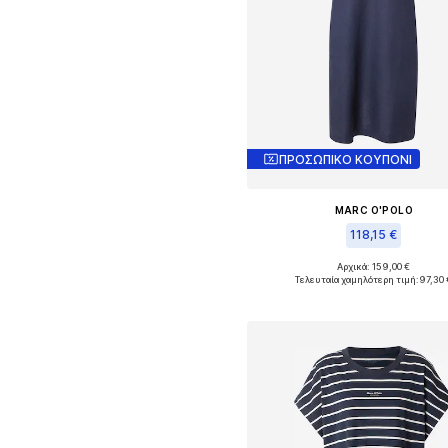
ΠΡΟΣΩΠΙΚΟ ΚΟΥΠΟΝΙ
MARC O'POLO
118,15 €
Αρχικά: 159,00 €
Διαθέσιμα μεγέθη: 34, 36, 38,
Τελευταία χαμηλότερη τιμή:
97,30 
Προσθήκη στο καλάθ