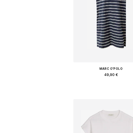
MARC O'POLO
49,90 €
Διαθέσιμα μεγέθη: S, M, L, X
Προσθήκη στο καλάθ