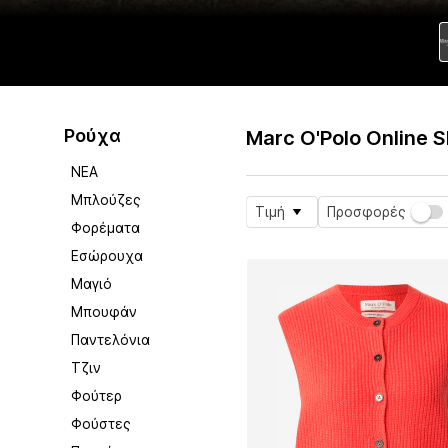
Ρούχα
Marc O'Polo Online 
ΝΕΑ
Μπλούζες
Τιμή
Προσφορές
Φορέματα
Εσώρουχα
Μαγιό
Μπουφάν
Παντελόνια
Τζιν
Φούτερ
Φούστες