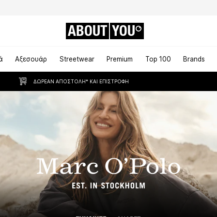
ABOUT
YOU
ά
Αξεσουάρ
Streetwear
Premium
Top 100
Brands
ΔΩΡΕΆΝ ΑΠΟΣΤΟΛΉ* ΚΑΙ ΕΠΙΣΤΡΟΦΉ