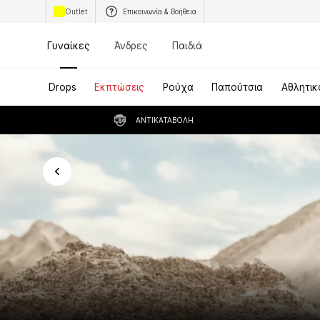
Outlet
Επικοινωνία & Βοήθεια
Γυναίκες
Άνδρες
Παιδιά
Drops
Εκπτώσεις
Ρούχα
Παπούτσια
Αθλητικ
ΑΝΤΙΚΑΤΑΒΟΛΉ