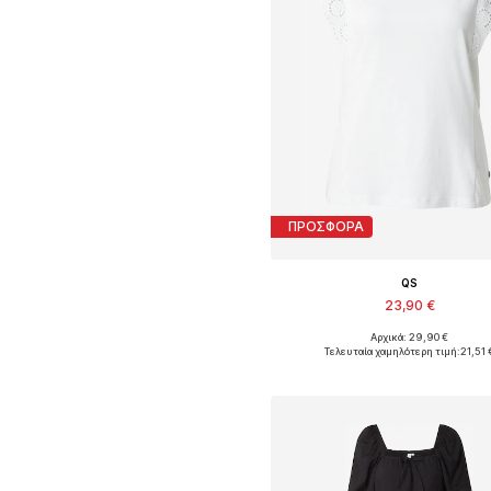
ΠΡΟΣΦΟΡΑ
QS
23,90 €
Αρχικά: 29,90 €
Διαθέσιμα μεγέθη: S, M, L
Τελευταία χαμηλότερη τιμή:
21,51 
Προσθήκη στο καλάθ