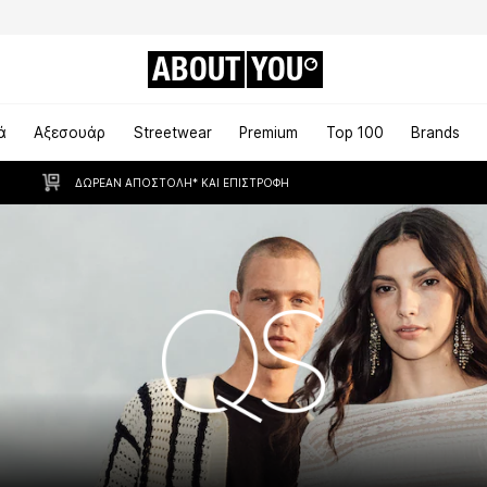
ABOUT
YOU
ά
Αξεσουάρ
Streetwear
Premium
Top 100
Brands
ΔΩΡΕΆΝ ΑΠΟΣΤΟΛΉ* ΚΑΙ ΕΠΙΣΤΡΟΦΉ