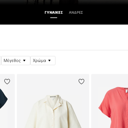
ΓΥΝΑΊΚΕΣ
ΆΝΔΡΕΣ
Μέγεθος
Χρώμα