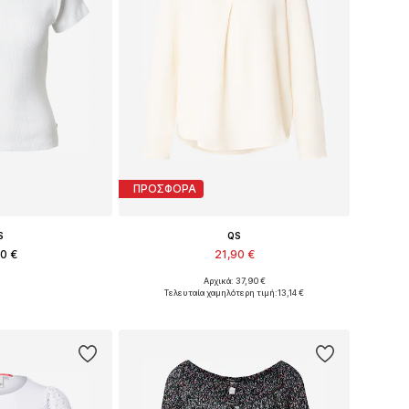
ΠΡΟΣΦΟΡΑ
S
QS
90 €
21,90 €
Αρχικά: 37,90 €
S, S, M, L, XL, XXL
Διαθέσιμο σε πολλά μεγέθη
Τελευταία χαμηλότερη τιμή:
13,14 €
στο καλάθι
Προσθήκη στο καλάθι