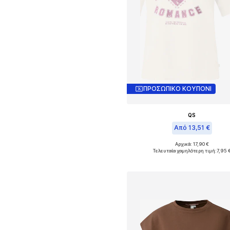
ΠΡΟΣΩΠΙΚΟ ΚΟΥΠΟΝΙ
QS
Από 13,51 €
Αρχικά: 17,90 €
Διαθέσιμα μεγέθη: XS, S, M, L, XL
Τελευταία χαμηλότερη τιμή:
7,95 
Προσθήκη στο καλάθ