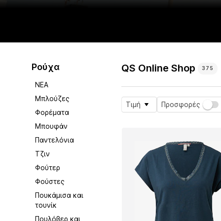
Ρούχα
QS Online Shop
375
ΝΕΑ
Μπλούζες
Τιμή
Προσφορές
Φορέματα
Μπουφάν
Παντελόνια
Τζιν
Φούτερ
Φούστες
Πουκάμισα και
τουνίκ
Πουλόβερ και