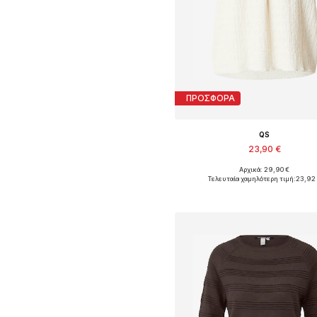
ΠΡΟΣΦΟΡΑ
QS
23,90 €
Αρχικά: 29,90 €
Διαθέσιμα μεγέθη: XS, S, M, L, 
Τελευταία χαμηλότερη τιμή:
23,92
Προσθήκη στο καλάθ