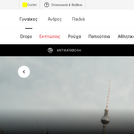
Outlet
Επικοινωνία & Βοήθεια
Γυναίκες
Άνδρες
Παιδιά
Drops
Εκπτώσεις
Ρούχα
Παπούτσια
Αθλητικ
ΑΝΤΙΚΑΤΑΒΟΛΉ