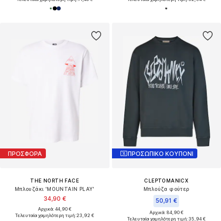
ΠΡΟΣΦΟΡΑ
ΠΡΟΣΩΠΙΚΟ ΚΟΥΠΟΝΙ
THE NORTH FACE
CLEPTOMANICX
Μπλουζάκι 'MOUNTAIN PLAY'
Μπλούζα φούτερ
34,90 €
50,91 €
Αρχικά: 44,90 €
Αρχικά: 84,90 €
Τελευταία χαμηλότερη τιμή:
23,92 €
Τελευταία χαμηλότερη τιμή:
35,94 €