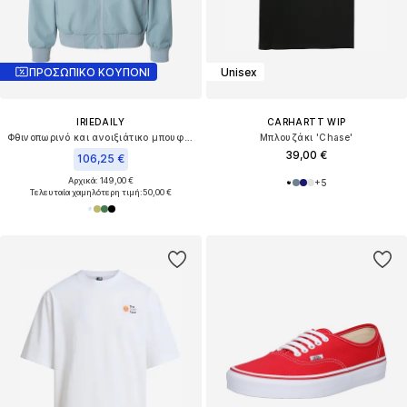
ΠΡΟΣΩΠΙΚΟ ΚΟΥΠΟΝΙ
Unisex
IRIEDAILY
CARHARTT WIP
Φθινοπωρινό και ανοιξιάτικο μπουφάν 'Terance'
Μπλουζάκι 'Chase'
39,00 €
106,25 €
Αρχικά: 149,00 €
+
5
Τελευταία χαμηλότερη τιμή:
50,00 €