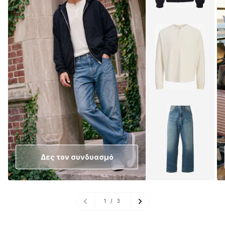
Δες τον συνδυασμό
1
/
3