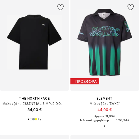
ΠΡΟΣΦΟΡΑ
THE NORTH FACE
ELEMENT
Μπλουζάκι 'ESSENTIAL SIMPLE DOME'
Μπλουζάκι 'EAXE'
34,90 €
44,90 €
Αρχικά: 74,90 €
+
2
Τελευταία χαμηλότερη τιμή:
26,94 €