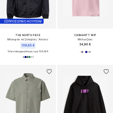
ΠΡΟΣΩΠΙΚΟ ΚΟΥΠΟΝΙ
THE NORTH FACE
CARHARTT WIP
Μπουφάν πεζοπορίας 'Antora'
Μπλουζάκι
34,90 €
109,65 €
Τελευταία χαμηλότερη τιμή:
129,00 €
+
9
+
1