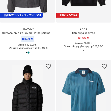
ΠΡΟΣΩΠΙΚΟ ΚΟΥΠΟΝΙ
ΠΡΟΣΦΟΡΑ
IRIEDAILY
VANS
Φθινοπωρινό και ανοιξιάτικο μπουφάν 'Ghostmode'
Μπλούζα φούτερ
51,00 €
84,91 €
Αρχικά: 85,00 €
Αρχικά: 129,00 €
Τελευταία χαμηλότερη τιμή:
40,80 €
Τελευταία χαμηλότερη τιμή:
39,96 €