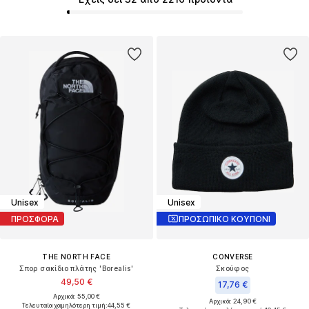
Unisex
Unisex
ΠΡΟΣΦΟΡΑ
ΠΡΟΣΩΠΙΚΟ ΚΟΥΠΟΝΙ
THE NORTH FACE
CONVERSE
Σπορ σακίδιο πλάτης 'Borealis'
Σκούφος
49,50 €
17,76 €
Αρχικά: 55,00 €
Αρχικά: 24,90 €
Τελευταία χαμηλότερη τιμή:
44,55 €