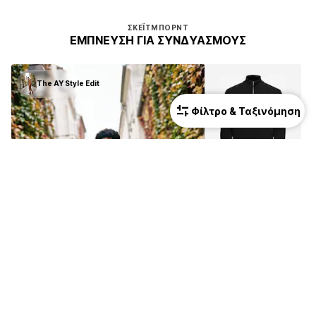
ΣΚΈΙΤΜΠΟΡΝΤ
ΈΜΠΝΕΥΣΗ ΓΙΑ ΣΥΝΔΥΑΣΜΟΎΣ
The AY Style Edit
Φίλτρο & Ταξινόμηση