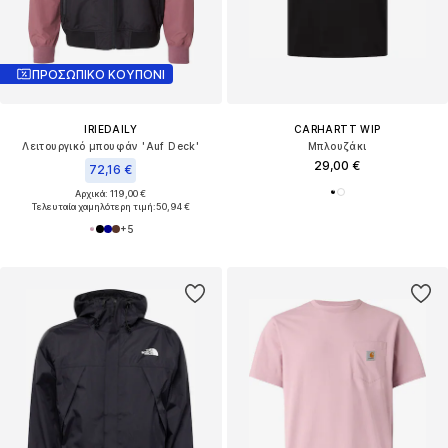
ΠΡΟΣΩΠΙΚΟ ΚΟΥΠΟΝΙ
IRIEDAILY
CARHARTT WIP
Λειτουργικό μπουφάν 'Auf Deck'
Μπλουζάκι
29,00 €
72,16 €
Αρχικά: 119,00 €
Τελευταία χαμηλότερη τιμή:
50,94 €
+
5