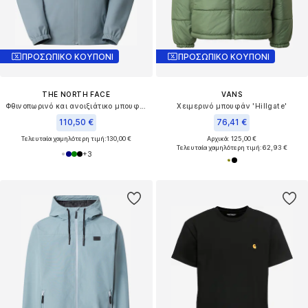
ΠΡΟΣΩΠΙΚΟ ΚΟΥΠΟΝΙ
ΠΡΟΣΩΠΙΚΟ ΚΟΥΠΟΝΙ
THE NORTH FACE
VANS
Φθινοπωρινό και ανοιξιάτικο μπουφάν 'Quest'
Χειμερινό μπουφάν 'Hillgate'
110,50 €
76,41 €
Τελευταία χαμηλότερη τιμή:
130,00 €
Αρχικά: 125,00 €
Τελευταία χαμηλότερη τιμή:
62,93 €
+
3