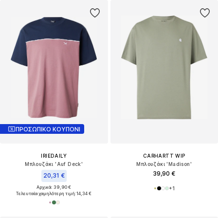
ΠΡΟΣΩΠΙΚΟ ΚΟΥΠΟΝΙ
IRIEDAILY
CARHARTT WIP
Μπλουζάκι 'Auf Deck'
Μπλουζάκι 'Madison'
39,90 €
20,31 €
Αρχικά: 39,90 €
+
1
Τελευταία χαμηλότερη τιμή:
14,34 €