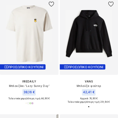
ΠΡΟΣΩΠΙΚΟ ΚΟΥΠΟΝΙ
ΠΡΟΣΩΠΙΚΟ ΚΟΥΠΟΝΙ
IRIEDAILY
VANS
Μπλουζάκι 'Lazy Sunny Day'
Μπλούζα φούτερ
38,16 €
42,41 €
Τελευταία χαμηλότερη τιμή:
44,90 €
Αρχικά: 74,90 €
Τελευταία χαμηλότερη τιμή:
29,94 €