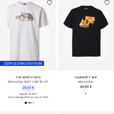
ΠΡΟΣΩΠΙΚΟ ΚΟΥΠΟΝΙ
THE NORTH FACE
CARHARTT WIP
Μπλουζάκι 'MNT LINE RG SS'
Μπλουζάκι
49,90 €
25,41 €
Αρχικά: 34,90 €
Τελευταία χαμηλότερη τιμή:
23,90 €
+
1