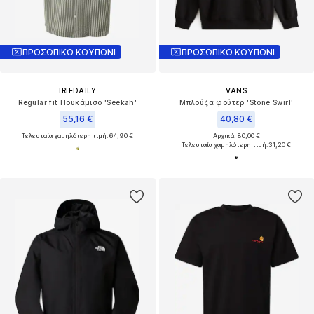
ΠΡΟΣΩΠΙΚΟ ΚΟΥΠΟΝΙ
ΠΡΟΣΩΠΙΚΟ ΚΟΥΠΟΝΙ
IRIEDAILY
VANS
Regular fit Πουκάμισο 'Seekah'
Μπλούζα φούτερ 'Stone Swirl'
55,16 €
40,80 €
Τελευταία χαμηλότερη τιμή:
64,90 €
Αρχικά: 80,00 €
Τελευταία χαμηλότερη τιμή:
31,20 €