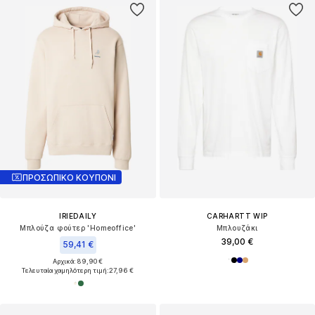
ΠΡΟΣΩΠΙΚΟ ΚΟΥΠΟΝΙ
IRIEDAILY
CARHARTT WIP
Μπλούζα φούτερ 'Homeoffice'
Μπλουζάκι
39,00 €
59,41 €
Αρχικά: 89,90 €
Τελευταία χαμηλότερη τιμή:
27,96 €