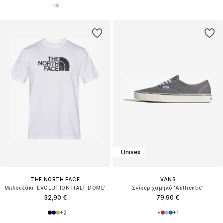
Unisex
THE NORTH FACE
VANS
Μπλουζάκι 'EVOLUTION HALF DOME'
Σνίκερ χαμηλό 'Authentic'
32,90 €
79,90 €
+
2
+
1