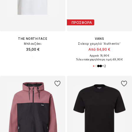
ΠΡΟΣΦΟΡΑ
THE NORTH FACE
VANS
Μπλουζάκι
Σνίκερ χαμηλό 'Authentic'
35,00 €
Από 64,90 €
Αρχικά: 74,90 €
Τελευταία χαμηλότερη τιμή:
49,90 €
+
2