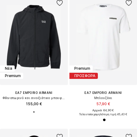
Νέα
Premium
Premium
ΠΡΟΣΦΟΡΑ
EA7 EMPORIO ARMANI
EA7 EMPORIO ARMANI
Φθινοπωρινό και ανοιξιάτικο μπουφάν
Μπλουζάκι
155,00 €
57,90 €
Αρχικά: 64,90 €
Τελευταία χαμηλότερη τιμή:
45,43 €