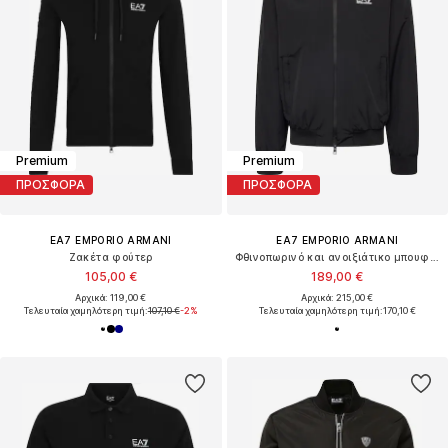
Premium
Premium
ΠΡΟΣΦΟΡΑ
ΠΡΟΣΦΟΡΑ
EA7 EMPORIO ARMANI
EA7 EMPORIO ARMANI
Ζακέτα φούτερ
Φθινοπωρινό και ανοιξιάτικο μπουφάν
105,00 €
189,00 €
Αρχικά: 119,00 €
Αρχικά: 215,00 €
Τελευταία χαμηλότερη τιμή:
107,10 €
-2%
Τελευταία χαμηλότερη τιμή:
170,10 €