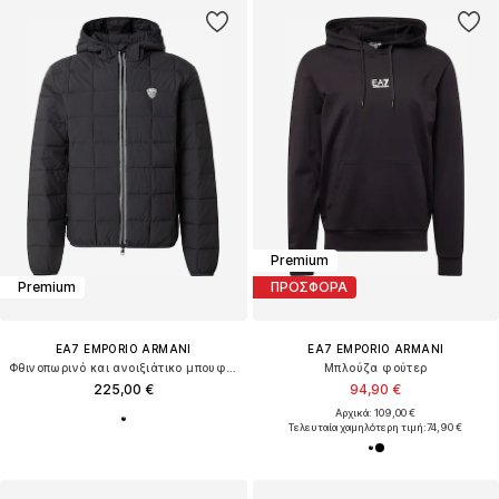
Premium
Premium
ΠΡΟΣΦΟΡΑ
EA7 EMPORIO ARMANI
EA7 EMPORIO ARMANI
Φθινοπωρινό και ανοιξιάτικο μπουφάν
Μπλούζα φούτερ
225,00 €
94,90 €
Αρχικά: 109,00 €
Τελευταία χαμηλότερη τιμή:
74,90 €