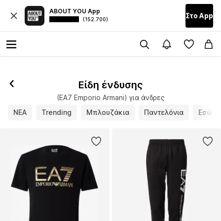
ABOUT YOU App
Στο Αpp
(152.700)
Είδη ένδυσης
(EA7 Emporio Armani) για άνδρες
ΝΕΑ
Trending
Μπλουζάκια
Παντελόνια
Εσώρο