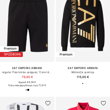
Premium
ΠΡΟΣΦΟΡΑ
Premium
EA7 EMPORIO ARMANI
EA7 EMPORIO ARMANI
regular Παντελόνι φόρμας 'Core Identity'
Μπλούζα φούτερ
79,90 €
115,00 €
Αρχικά: 89,90 €
Τελευταία χαμηλότερη τιμή:
71,91 €