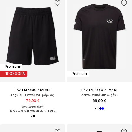
Premium
ΠΡΟΣΦΟΡΑ
Premium
EA7 EMPORIO ARMANI
EA7 EMPORIO ARMANI
regular Παντελόνι φόρμας
Λειτουργικό μπλουζάκι
79,90 €
69,90 €
Αρχικά: 89,90 €
Τελευταία χαμηλότερη τιμή:
71,91 €