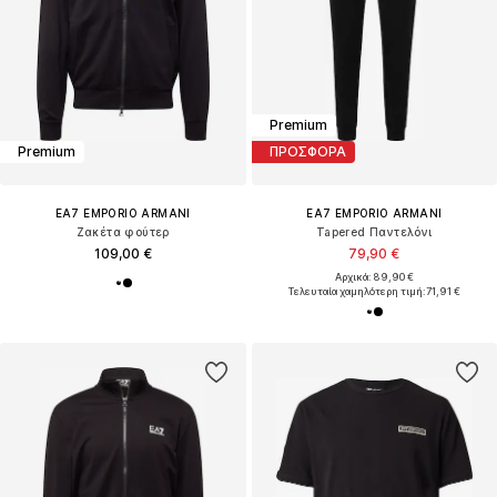
Premium
Premium
ΠΡΟΣΦΟΡΑ
EA7 EMPORIO ARMANI
EA7 EMPORIO ARMANI
Ζακέτα φούτερ
Tapered Παντελόνι
109,00 €
79,90 €
Αρχικά: 89,90 €
Τελευταία χαμηλότερη τιμή:
71,91 €