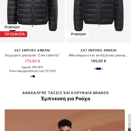
Premium
ΠΡΟΣΦΟΡΑ
Premium
EA7 EMPORIO ARMANI
EA7 EMPORIO ARMANI
Χειμερινό μπουφάν 'Core Identity'
Φθινοπωρινό και ανοιξιάτικο μπουφάν
175,00 €
195,00 €
Αρχικά: 195,00 €
Τελευταία χαμηλότερη τιμή:
157,50 €
ΑΝΑΚΆΛΥΨΕ ΤΆΣΕΙΣ ΚΑΙ ΚΟΡΥΦΑΊΑ BRANDS
Έμπνευση για Ρούχα