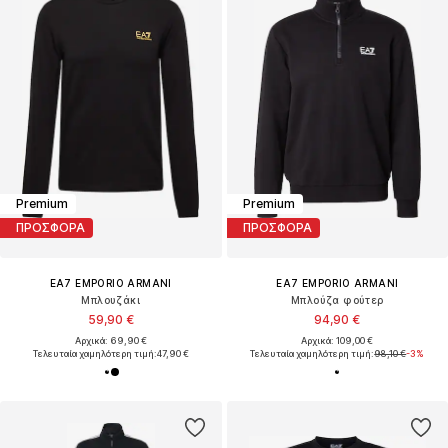
Premium
Premium
ΠΡΟΣΦΟΡΑ
ΠΡΟΣΦΟΡΑ
EA7 EMPORIO ARMANI
EA7 EMPORIO ARMANI
Μπλουζάκι
Μπλούζα φούτερ
59,90 €
94,90 €
Αρχικά: 69,90 €
Αρχικά: 109,00 €
Τελευταία χαμηλότερη τιμή:
47,90 €
Τελευταία χαμηλότερη τιμή:
98,10 €
-3%