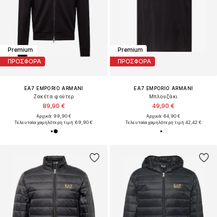
Premium
Premium
ΠΡΟΣΦΟΡΑ
ΠΡΟΣΦΟΡΑ
EA7 EMPORIO ARMANI
EA7 EMPORIO ARMANI
Ζακέτα φούτερ
Μπλουζάκι
89,90 €
49,90 €
Αρχικά: 99,90 €
Αρχικά: 64,90 €
Τελευταία χαμηλότερη τιμή:
69,90 €
Τελευταία χαμηλότερη τιμή:
42,42 €