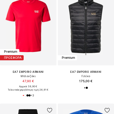
Premium
ΠΡΟΣΦΟΡΑ
Premium
EA7 EMPORIO ARMANI
EA7 EMPORIO ARMANI
Μπλουζάκι
Γιλέκο
47,90 €
175,00 €
Αρχικά: 59,90 €
Τελευταία χαμηλότερη τιμή:
26,91 €
+
3