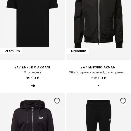
Premium
Premium
EA7 EMPORIO ARMANI
EA7 EMPORIO ARMANI
Μπλουζάκι
Φθινοπωρινό και ανοιξιάτικο μπουφάν
89,90 €
215,00 €