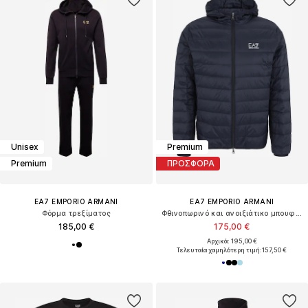
Unisex
Premium
Premium
ΠΡΟΣΦΟΡΑ
EA7 EMPORIO ARMANI
EA7 EMPORIO ARMANI
Φόρμα τρεξίματος
Φθινοπωρινό και ανοιξιάτικο μπουφάν
185,00 €
175,00 €
Αρχικά: 195,00 €
Τελευταία χαμηλότερη τιμή:
157,50 €