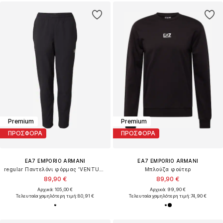
Premium
Premium
ΠΡΟΣΦΟΡΑ
ΠΡΟΣΦΟΡΑ
EA7 EMPORIO ARMANI
EA7 EMPORIO ARMANI
regular Παντελόνι φόρμας 'VENTUS7'
Μπλούζα φούτερ
89,90 €
89,90 €
Αρχικά: 105,00 €
Αρχικά: 99,90 €
Τελευταία χαμηλότερη τιμή:
80,91 €
Τελευταία χαμηλότερη τιμή:
74,90 €