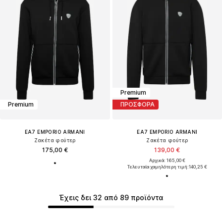
Premium
Premium
ΠΡΟΣΦΟΡΑ
EA7 EMPORIO ARMANI
EA7 EMPORIO ARMANI
Ζακέτα φούτερ
Ζακέτα φούτερ
175,00 €
139,00 €
Αρχικά: 165,00 €
Τελευταία χαμηλότερη τιμή:
140,25 €
Έχεις δει 32 από 89 προϊόντα