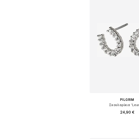
PILGRIM
Σκουλαρίκια 'Lea
24,90 €
Διαθέσιμα μεγέθη: O
Προσθήκη στο κ