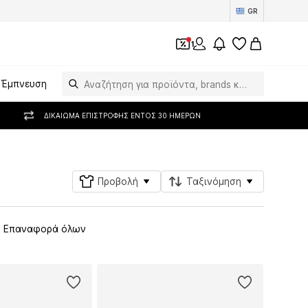
GR
1
Έμπνευση
ΔΙΚΑΊΩΜΑ ΕΠΙΣΤΡΟΦΉΣ ΕΝΤΌΣ 30 ΗΜΕΡΏΝ
Προβολή
Ταξινόμηση
Επαναφορά όλων