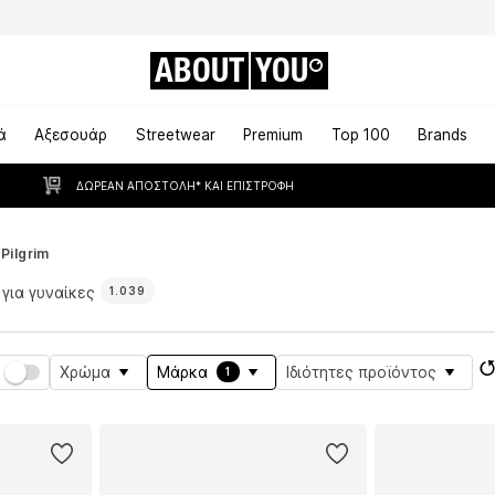
ABOUT
YOU
ά
Αξεσουάρ
Streetwear
Premium
Top 100
Brands
ΔΩΡΕΆΝ ΑΠΟΣΤΟΛΉ* ΚΑΙ ΕΠΙΣΤΡΟΦΉ
Pilgrim
) για γυναίκες
1.039
Χρώμα
Μάρκα
Ιδιότητες προϊόντος
1