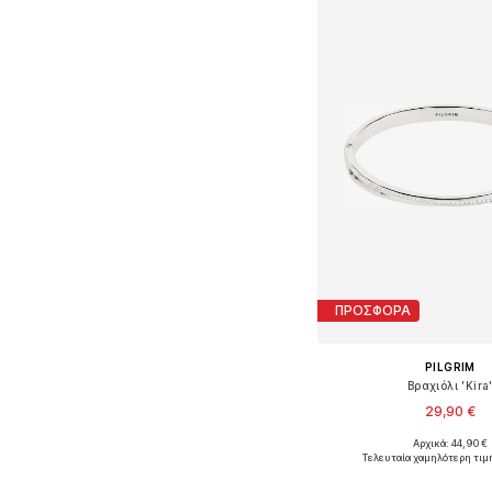
ΠΡΟΣΦΟΡΑ
PILGRIM
Βραχιόλι 'Kira
29,90 €
Αρχικά: 44,90 €
Διαθέσιμα μεγέθη: O
Τελευταία χαμηλότερη τιμ
Προσθήκη στο κ