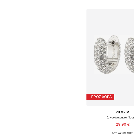
Προσθήκη στο κ
ΠΡΟΣΦΟΡΑ
PILGRIM
Σκουλαρίκια 'Lo
29,90 €
Αρχικά: 39,90 €