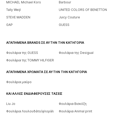
MICHAEL Michael Kors
Barbour
Tally Weijl
UNITED COLORS OF BENETTON
STEVE MADDEN
Juicy Couture
GAP
GUESS
ΑΓΑΠΗΜΈΝΑ BRANDS ΣΕ ΑΥΤΉΝ ΤΗΝ ΚΑΤΗΓΟΡΊΑ
Φουλάρια της GUESS
Φουλάρια της Desigual
Φουλάρια της TOMMY HILFIGER
ΑΓΑΠΗΜΈΝΑ ΧΡΏΜΑΤΑ ΣΕ ΑΥΤΉΝ ΤΗΝ ΚΑΤΗΓΟΡΊΑ
Φουλάρια μαύρο
ΚΑΙ ΆΛΛΕΣ ΕΝΔΙΑΦΈΡΟΥΣΕΣ ΤΆΣΕΙΣ
Liu Jo
Φουλάρια Βισκόζη
Φουλάρια Λουλουδάτο/φλοράλ
Φουλάρια Animal print