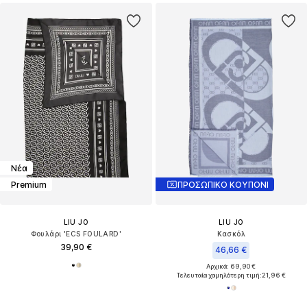
Νέα
Premium
ΠΡΟΣΩΠΙΚΟ ΚΟΥΠΟΝΙ
LIU JO
LIU JO
Φουλάρι 'ECS FOULARD'
Κασκόλ
39,90 €
46,66 €
Αρχικά: 69,90 €
Τελευταία χαμηλότερη τιμή:
21,96 €