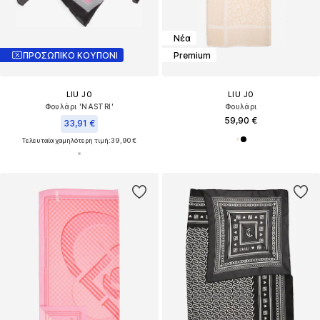
Νέα
ΠΡΟΣΩΠΙΚΟ ΚΟΥΠΟΝΙ
Premium
LIU JO
LIU JO
Φουλάρι 'NASTRI'
Φουλάρι
59,90 €
33,91 €
Τελευταία χαμηλότερη τιμή:
39,90 €