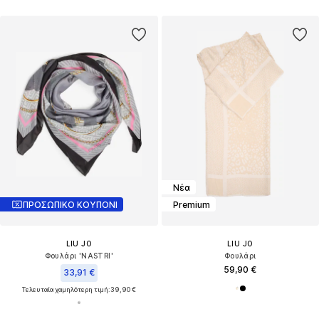
Νέα
ΠΡΟΣΩΠΙΚΟ ΚΟΥΠΟΝΙ
Premium
LIU JO
LIU JO
Φουλάρι 'NASTRI'
Φουλάρι
59,90 €
33,91 €
Τελευταία χαμηλότερη τιμή:
39,90 €