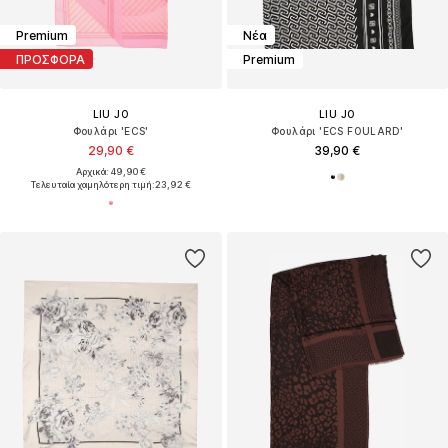
Premium
Νέα
ΠΡΟΣΦΟΡΑ
Premium
LIU JO
LIU JO
Φουλάρι 'ECS'
Φουλάρι 'ECS FOULARD'
29,90 €
39,90 €
Αρχικά: 49,90 €
Τελευταία χαμηλότερη τιμή:
23,92 €