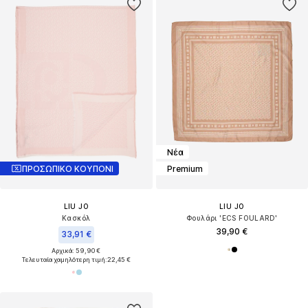
Νέα
ΠΡΟΣΩΠΙΚΟ ΚΟΥΠΟΝΙ
Premium
LIU JO
LIU JO
Κασκόλ
Φουλάρι 'ECS FOULARD'
39,90 €
33,91 €
Αρχικά: 59,90 €
Τελευταία χαμηλότερη τιμή:
22,45 €