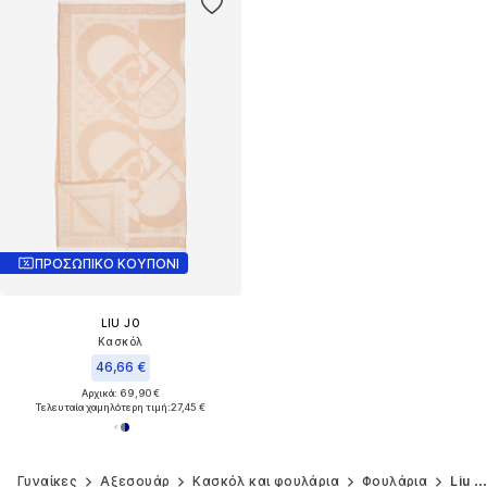
ΠΡΟΣΩΠΙΚΟ ΚΟΥΠΟΝΙ
LIU JO
Κασκόλ
46,66 €
Αρχικά: 69,90 €
Τελευταία χαμηλότερη τιμή:
27,45 €
Γυναίκες
Αξεσουάρ
Κασκόλ και φουλάρια
Φουλάρια
Liu Jo