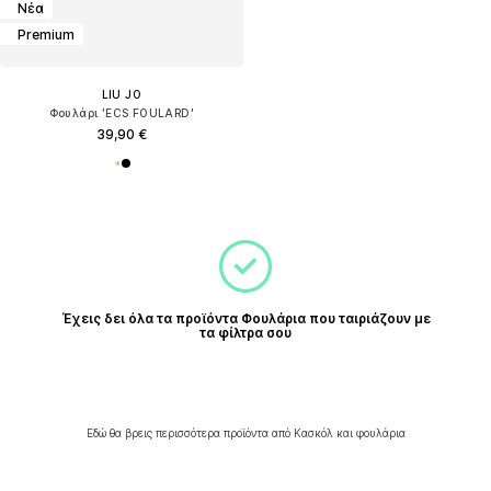
Νέα
Premium
LIU JO
Φουλάρι 'ECS FOULARD'
39,90 €
Έχεις δει όλα τα προϊόντα Φουλάρια που ταιριάζουν με
τα φίλτρα σου
Εδώ θα βρεις περισσότερα προϊόντα από Κασκόλ και φουλάρια