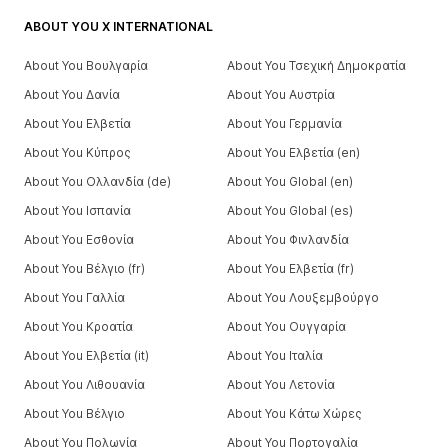
ABOUT YOU X INTERNATIONAL
About You Βουλγαρία
About You Τσεχική Δημοκρατία
About You Δανία
About You Αυστρία
About You Ελβετία
About You Γερμανία
About You Κύπρος
About You Ελβετία (en)
About You Ολλανδία (de)
About You Global (en)
About You Ισπανία
About You Global (es)
About You Εσθονία
About You Φινλανδία
About You Βέλγιο (fr)
About You Ελβετία (fr)
About You Γαλλία
About You Λουξεμβούργο
About You Κροατία
About You Ουγγαρία
About You Ελβετία (it)
About You Ιταλία
About You Λιθουανία
About You Λετονία
About You Βέλγιο
About You Κάτω Χώρες
About You Πολωνία
About You Πορτογαλία