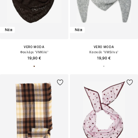
Νέα
Νέα
VERO MODA
VERO MODA
Φουλάρι 'VMKiki'
Κασκόλ 'VMSilva'
19,90 €
19,90 €