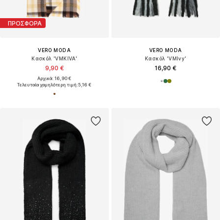
ΠΡΟΣΦΟΡΑ
VERO MODA
VERO MODA
Κασκόλ 'VMKIVA'
Κασκόλ 'VMIvy'
9,90 €
16,90 €
Αρχικά: 16,90 €
Τελευταία χαμηλότερη τιμή:
5,16 €