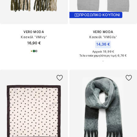
ΠΡΟΣΩΠΙΚΟ ΚΟΥΠΟΝΙ
VERO MODA
VERO MODA
Κασκόλ 'VMIvy'
Κασκόλ 'VMGila'
16,90 €
14,36 €
Αρχικά: 19,99 €
Τελευταία χαμηλότερη τιμή:
6,76 €