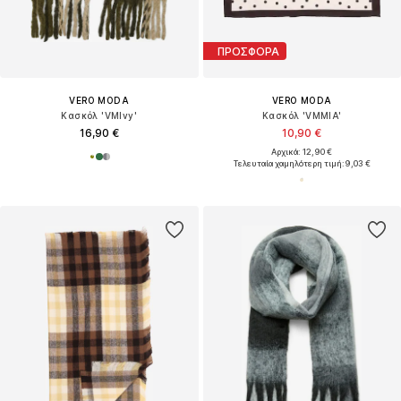
ΠΡΟΣΦΟΡΑ
VERO MODA
VERO MODA
Κασκόλ 'VMIvy'
Κασκόλ 'VMMIA'
16,90 €
10,90 €
Αρχικά: 12,90 €
Τελευταία χαμηλότερη τιμή:
9,03 €