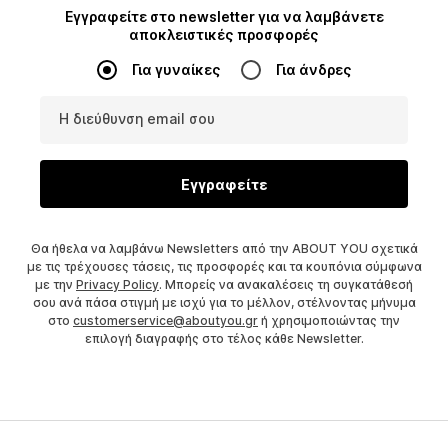
Εγγραφείτε στο newsletter για να λαμβάνετε
αποκλειστικές προσφορές
Για γυναίκες
Για άνδρες
Η διεύθυνση email σου
Εγγραφείτε
Θα ήθελα να λαμβάνω Newsletters από την ABOUT YOU σχετικά
με τις τρέχουσες τάσεις, τις προσφορές και τα κουπόνια σύμφωνα
με την
Privacy Policy
. Μπορείς να ανακαλέσεις τη συγκατάθεσή
σου ανά πάσα στιγμή με ισχύ για το μέλλον, στέλνοντας μήνυμα
στο
customerservice@aboutyou.gr
ή χρησιμοποιώντας την
επιλογή διαγραφής στο τέλος κάθε Newsletter.