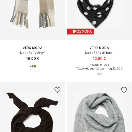
ΠΡΟΣΦΟΡΑ
VERO MODA
VERO MODA
Κασκόλ 'VMIvy'
Κασκόλ 'VMElena'
16,90 €
12,90 €
Αρχικά: 14,90 €
Τελευταία χαμηλότερη τιμή:
12,90 €