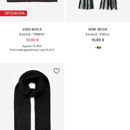
ΠΡΟΣΦΟΡΑ
VERO MODA
VERO MODA
Κασκόλ 'VMMIA'
Κασκόλ 'VMIvy'
10,90 €
16,90 €
Αρχικά: 12,90 €
Τελευταία χαμηλότερη τιμή:
9,03 €