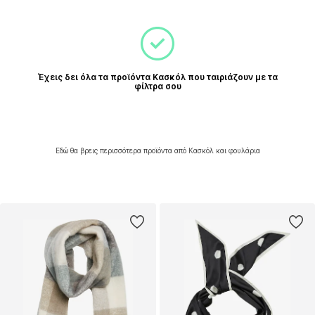
Έχεις δει όλα τα προϊόντα Κασκόλ που ταιριάζουν με τα
φίλτρα σου
Εδώ θα βρεις περισσότερα προϊόντα από Κασκόλ και φουλάρια