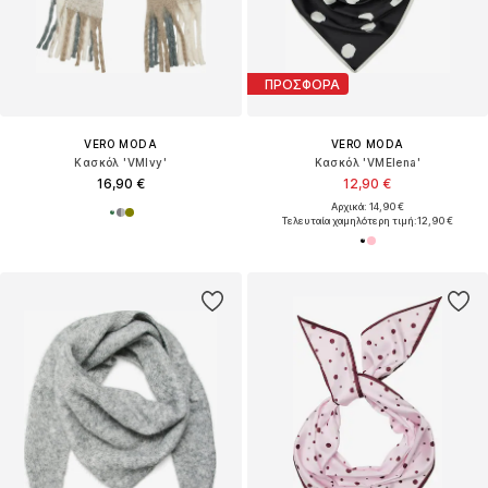
ΠΡΟΣΦΟΡΑ
VERO MODA
VERO MODA
Κασκόλ 'VMIvy'
Κασκόλ 'VMElena'
16,90 €
12,90 €
Αρχικά: 14,90 €
Τελευταία χαμηλότερη τιμή:
12,90 €