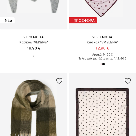
Νέα
ΠΡΟΣΦΟΡΑ
VERO MODA
VERO MODA
Κασκόλ 'VMSilva'
Κασκόλ 'VMELENA'
19,90 €
12,90 €
Αρχικά: 14,90 €
Τελευταία χαμηλότερη τιμή:
12,90 €