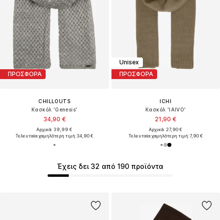
Unisex
ΠΡΟΣΦΟΡΑ
ΠΡΟΣΦΟΡΑ
CHILLOUTS
ICHI
Κασκόλ 'Genesis'
Κασκόλ 'IAIVO'
34,90 €
21,90 €
Αρχικά: 39,99 €
Αρχικά: 27,90 €
Τελευταία χαμηλότερη τιμή:
34,90 €
Τελευταία χαμηλότερη τιμή:
7,90 €
Έχεις δει 32 από 190 προϊόντα