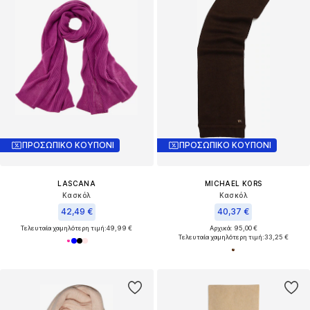
ΠΡΟΣΩΠΙΚΟ ΚΟΥΠΟΝΙ
ΠΡΟΣΩΠΙΚΟ ΚΟΥΠΟΝΙ
LASCANA
MICHAEL KORS
Κασκόλ
Κασκόλ
42,49 €
40,37 €
Τελευταία χαμηλότερη τιμή:
49,99 €
Αρχικά: 95,00 €
Τελευταία χαμηλότερη τιμή:
33,25 €