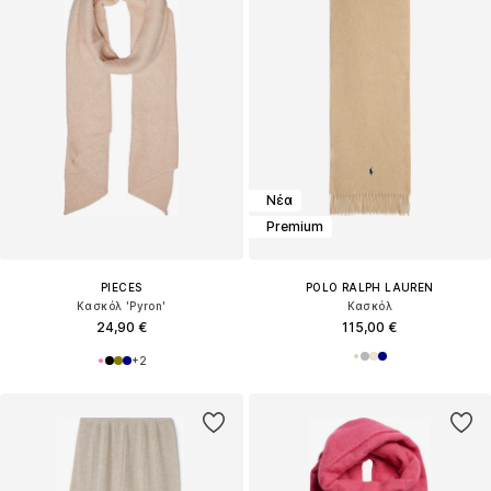
Νέα
Premium
PIECES
POLO RALPH LAUREN
Κασκόλ 'Pyron'
Κασκόλ
24,90 €
115,00 €
+
2