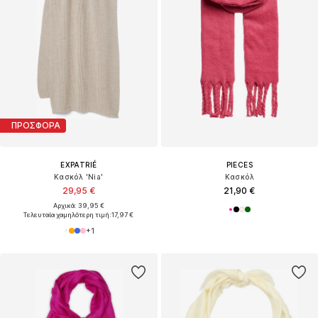
ΠΡΟΣΦΟΡΑ
EXPATRIÉ
PIECES
Κασκόλ 'Nia'
Κασκόλ
29,95 €
21,90 €
Αρχικά: 39,95 €
Τελευταία χαμηλότερη τιμή:
17,97 €
+
1