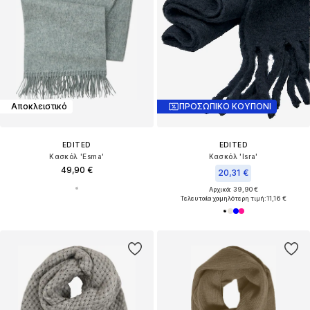
Αποκλειστικό
ΠΡΟΣΩΠΙΚΟ ΚΟΥΠΟΝΙ
EDITED
EDITED
Κασκόλ 'Esma'
Κασκόλ 'Isra'
49,90 €
20,31 €
Αρχικά: 39,90 €
Τελευταία χαμηλότερη τιμή:
11,16 €