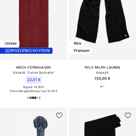
Unisex
Νέα
ΠΡΟΣΩΠΙΚΟ ΚΟΥΠΟΝΙ
Premium
MSCH COPENHAGEN
POLO RALPH LAUREN
Κασκόλ 'Galine Rachelle'
Κασκόλ
155,00 €
22,01 €
Αρχικά: 34,90 €
Τελευταία χαμηλότερη τιμή:
10,36 €
+
2