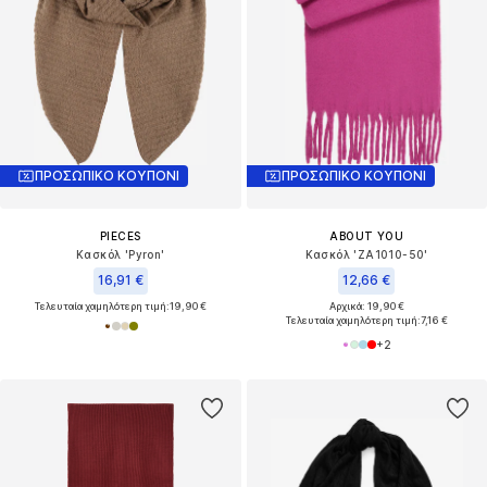
ΠΡΟΣΩΠΙΚΟ ΚΟΥΠΟΝΙ
ΠΡΟΣΩΠΙΚΟ ΚΟΥΠΟΝΙ
PIECES
ABOUT YOU
Κασκόλ 'Pyron'
Κασκόλ 'ZA1010-50'
16,91 €
12,66 €
Τελευταία χαμηλότερη τιμή:
19,90 €
Αρχικά: 19,90 €
Τελευταία χαμηλότερη τιμή:
7,16 €
+
2