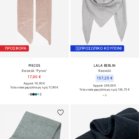
ΠΡΟΣΦΟΡΑ
ΠΡΟΣΩΠΙΚΟ ΚΟΥΠΟΝΙ
PIECES
LALA BERLIN
Κασκόλ 'Pyron'
Κασκόλ
17,90 €
157,25 €
Αρχικά: 19,90 €
Αρχικά: 249,00 €
Τελευταία χαμηλότερη τιμή:
17,90 €
Τελευταία χαμηλότερη τιμή:
138,75 €
+
3