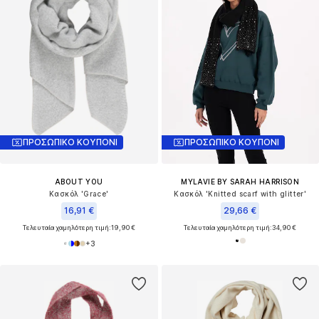
ΠΡΟΣΩΠΙΚΟ ΚΟΥΠΟΝΙ
ΠΡΟΣΩΠΙΚΟ ΚΟΥΠΟΝΙ
ABOUT YOU
MYLAVIE BY SARAH HARRISON
Κασκόλ 'Grace'
Κασκόλ 'Knitted scarf with glitter'
16,91 €
29,66 €
Τελευταία χαμηλότερη τιμή:
19,90 €
Τελευταία χαμηλότερη τιμή:
34,90 €
+
3