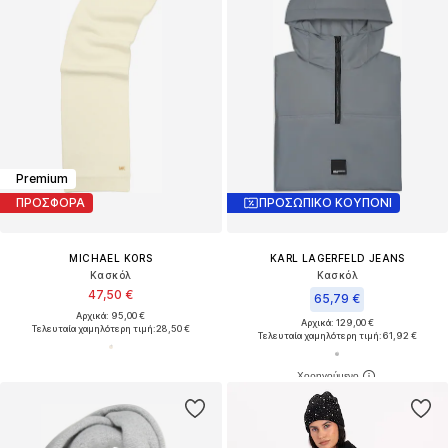
Premium
ΠΡΟΣΦΟΡΑ
ΠΡΟΣΩΠΙΚΟ ΚΟΥΠΟΝΙ
MICHAEL KORS
KARL LAGERFELD JEANS
Κασκόλ
Κασκόλ
47,50 €
65,79 €
Αρχικά: 95,00 €
Αρχικά: 129,00 €
Τελευταία χαμηλότερη τιμή:
28,50 €
Τελευταία χαμηλότερη τιμή:
61,92 €