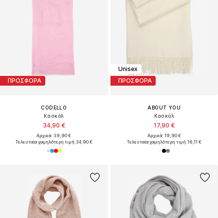
Unisex
ΠΡΟΣΦΟΡΑ
ΠΡΟΣΦΟΡΑ
CODELLO
ABOUT YOU
Κασκόλ
Κασκόλ
34,90 €
17,90 €
Αρχικά: 39,90 €
Αρχικά: 19,90 €
Τελευταία χαμηλότερη τιμή:
34,90 €
Τελευταία χαμηλότερη τιμή:
16,11 €