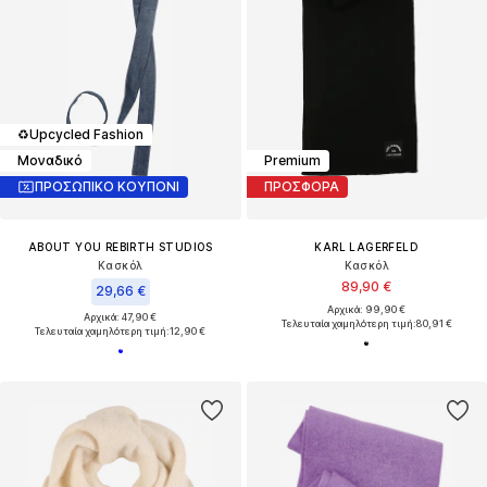
♻️
Upcycled Fashion
Μοναδικό
Premium
ΠΡΟΣΩΠΙΚΟ ΚΟΥΠΟΝΙ
ΠΡΟΣΦΟΡΑ
ABOUT YOU REBIRTH STUDIOS
KARL LAGERFELD
Κασκόλ
Κασκόλ
89,90 €
29,66 €
Αρχικά: 99,90 €
Αρχικά: 47,90 €
Τελευταία χαμηλότερη τιμή:
80,91 €
Τελευταία χαμηλότερη τιμή:
12,90 €