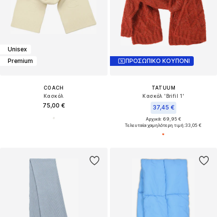
Unisex
Premium
ΠΡΟΣΩΠΙΚΟ ΚΟΥΠΟΝΙ
COACH
TATUUM
Κασκόλ
Κασκόλ 'Brifil 1'
75,00 €
37,45 €
Αρχικά: 69,95 €
Τελευταία χαμηλότερη τιμή:
33,05 €