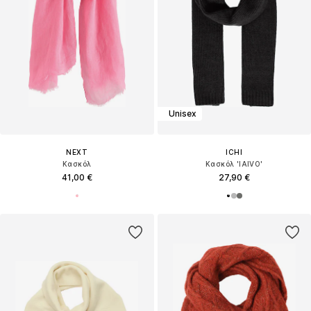
Unisex
NEXT
ICHI
Κασκόλ
Κασκόλ 'IAIVO'
41,00 €
27,90 €