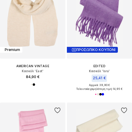
Premium
ΠΡΟΣΩΠΙΚΟ ΚΟΥΠΟΝΙ
AMERICAN VINTAGE
EDITED
Κασκόλ 'East'
Κασκόλ 'Isra'
84,90 €
25,41 €
Αρχικά: 39,90 €
Τελευταία χαμηλότερη τιμή:
14,95 €