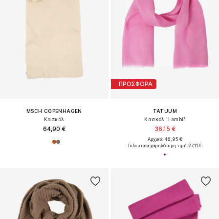
ΠΡΟΣΦΟΡΑ
MSCH COPENHAGEN
TATUUM
Κασκόλ
Κασκόλ 'Lambi'
64,90 €
36,15 €
Αρχικά: 46,95 €
Τελευταία χαμηλότερη τιμή:
27,11 €