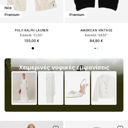
Νέα
Premium
Premium
POLO RALPH LAUREN
AMERICAN VINTAGE
Κασκόλ 'CLSC'
Κασκόλ 'EAST'
155,00 €
84,90 €
Χειμερινές νυφικές εμφανίσεις