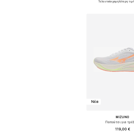
Τελευταία χαμηλότερη τιμ
Προσθήκη στο κ
Νέα
MIZUNO
Παπούτσι για τρέ
119,00 €