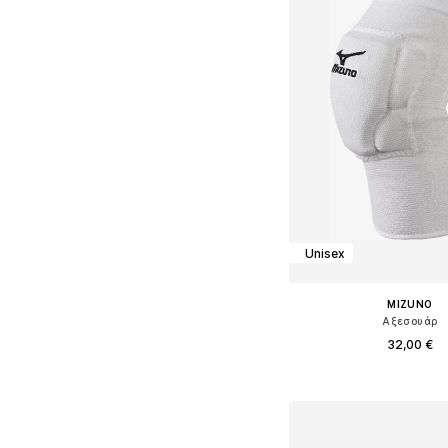
Unisex
MIZUNO
Αξεσουάρ
32,00 €
Διαθέσιμα μεγέθη: S, 
Προσθήκη στο κ