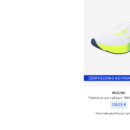
ΠΡΟΣΩΠΙΚΟ ΚΟΥΠΟΝ
MIZUNO
Παπούτσι για τρέξιμο 'WA
135,15 €
Τελευταία χαμηλότερη τιμ
Διαθέσιμα μεγέθη: 38,5, 
Προσθήκη στο κ