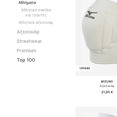
Αθλήματα
Αθλητικά σακίδια
και τσάντες
Αθλητικά αξεσουάρ
Αξεσουάρ
Streetwear
Premium
Top 100
Unisex
MIZUNO
Αξεσουάρ
21,95 €
Διαθέσιμα μεγέθη: S, 
Προσθήκη στο κ