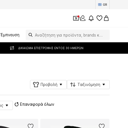
GR
1
Έμπνευση
ΔΙΚΑΊΩΜΑ ΕΠΙΣΤΡΟΦΉΣ ΕΝΤΌΣ 30 ΗΜΕΡΏΝ
Ακολούθησε
Προβολή
Ταξινόμηση
Επαναφορά όλων
ος