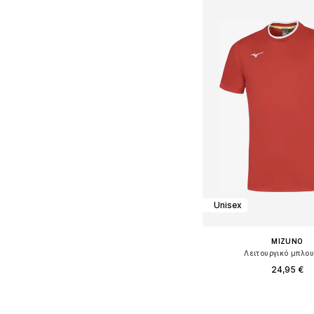
Unisex
MIZUNO
Λειτουργικό μπλο
24,95 €
Διαθέσιμα μεγέθη: L, XL
Προσθήκη στο κ