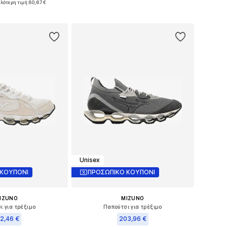
ηλότερη τιμή:
80,67 €
 στο καλάθι
Προσθήκη στο καλάθι
Unisex
 ΚΟΥΠΟΝΙ
ΠΡΟΣΩΠΙΚΟ ΚΟΥΠΟΝΙ
IZUNO
MIZUNO
ι για τρέξιμο
Παπούτσι για τρέξιμο
2,46 €
203,96 €