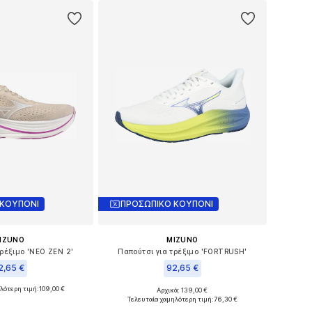
 ΚΟΥΠΟΝΙ
ΠΡΟΣΩΠΙΚΟ ΚΟΥΠΟΝΙ
IZUNO
MIZUNO
τρέξιμο 'NEO ZEN 2'
Παπούτσι για τρέξιμο 'FORTRUSH'
2,65 €
92,65 €
λότερη τιμή:
109,00 €
Αρχικά: 139,00 €
μα μεγέθη: 41
Διαθέσιμα μεγέθη: 42,5, 43
Τελευταία χαμηλότερη τιμή:
76,30 €