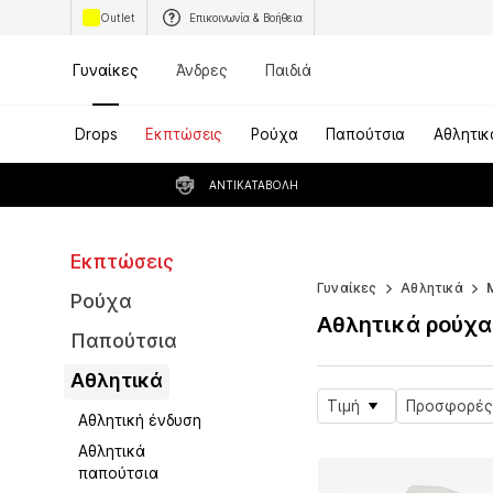
Outlet
Επικοινωνία & Βοήθεια
Γυναίκες
Άνδρες
Παιδιά
Drops
Εκπτώσεις
Ρούχα
Παπούτσια
Αθλητικ
ΑΝΤΙΚΑΤΑΒΟΛΉ
Εκπτώσεις
WORK IT
Γυναίκες
Αθλητικά
Ρούχα
Αθλητικά ρούχα
Παπούτσια
Αθλητικά
Τιμή
Προσφορές
Αθλητική ένδυση
Αθλητικά
παπούτσια