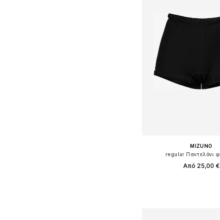
MIZUNO
regular Παντελόνι 
Από 25,00 €
Διαθέσιμα μεγέθη: XS, S, M
Προσθήκη στο κ