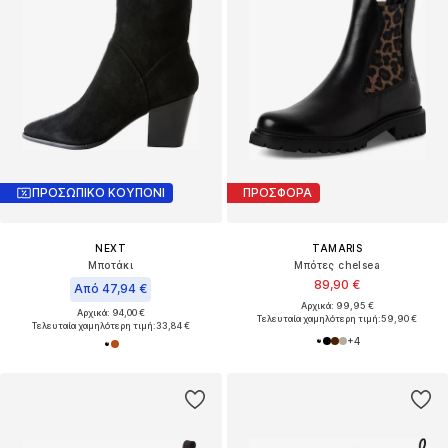
ΠΡΟΣΩΠΙΚΟ ΚΟΥΠΟΝΙ
ΠΡΟΣΦΟΡΑ
NEXT
TAMARIS
Μποτάκι
Μπότες chelsea
89,90 €
Από 47,94 €
Αρχικά: 99,95 €
Αρχικά: 94,00 €
Τελευταία χαμηλότερη τιμή:
59,90 €
Τελευταία χαμηλότερη τιμή:
33,84 €
+
4