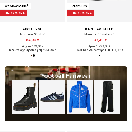
Αποκλειστικό
Premium
ΠΡΟΣΦΟΡΑ
ΠΡΟΣΦΟΡΑ
ABOUT YOU
KARL LAGERFELD
Μποτάκι 'Giulia'
Μποτάκι 'Pandara''
84,90 €
137,40 €
Αρχικά: 109,00 €
Αρχικά: 229,00 €
Τελευταία χαμηλότερη τιμή:
33,96 €
Τελευταία χαμηλότερη τιμή:
109,92 €
Football Fanwear