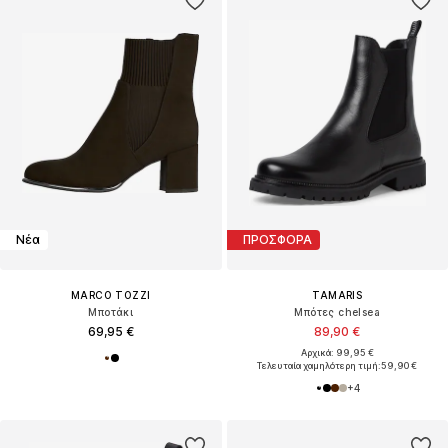
Νέα
ΠΡΟΣΦΟΡΑ
MARCO TOZZI
TAMARIS
Μποτάκι
Μπότες chelsea
69,95 €
89,90 €
Αρχικά: 99,95 €
Τελευταία χαμηλότερη τιμή:
59,90 €
+
4