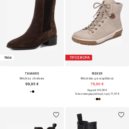
Νέα
ΠΡΟΣΦΟΡΑ
TAMARIS
RIEKER
Μπότες chelsea
Μποτάκι με κορδόνια
99,95 €
79,90 €
Αρχικά: 89,00 €
Τελευταία χαμηλότερη τιμή:
71,91 €