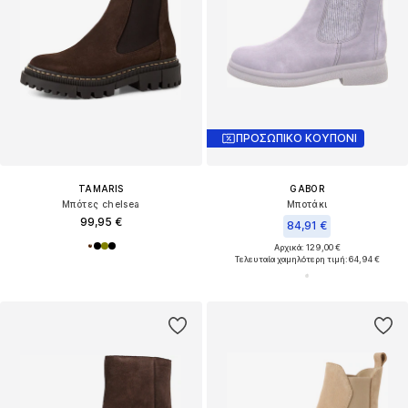
ΠΡΟΣΩΠΙΚΟ ΚΟΥΠΟΝΙ
TAMARIS
GABOR
Μπότες chelsea
Μποτάκι
99,95 €
84,91 €
Αρχικά: 129,00 €
Τελευταία χαμηλότερη τιμή:
64,94 €