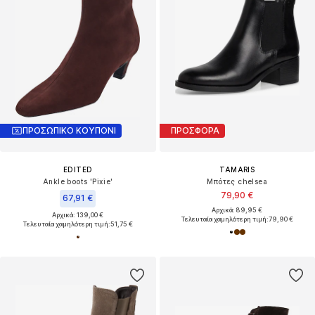
ΠΡΟΣΩΠΙΚΟ ΚΟΥΠΟΝΙ
ΠΡΟΣΦΟΡΑ
EDITED
TAMARIS
Ankle boots 'Pixie'
Μπότες chelsea
79,90 €
67,91 €
Αρχικά: 89,95 €
Αρχικά: 139,00 €
Τελευταία χαμηλότερη τιμή:
79,90 €
Τελευταία χαμηλότερη τιμή:
51,75 €