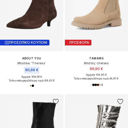
ΠΡΟΣΩΠΙΚΟ ΚΟΥΠΟΝΙ
ΠΡΟΣΦΟΡΑ
ABOUT YOU
TAMARIS
Μποτάκι 'Theresa'
Μπότες chelsea
89,90 €
80,66 €
Αρχικά: 99,95 €
Αρχικά: 109,00 €
Τελευταία χαμηλότερη τιμή:
44,91 €
Τελευταία χαμηλότερη τιμή:
66,43 €
+
4