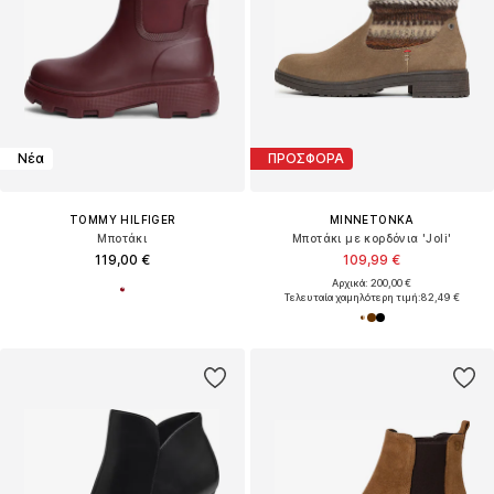
Νέα
ΠΡΟΣΦΟΡΑ
TOMMY HILFIGER
MINNETONKA
Μποτάκι
Μποτάκι με κορδόνια 'Joli'
119,00 €
109,99 €
Αρχικά: 200,00 €
Τελευταία χαμηλότερη τιμή:
82,49 €