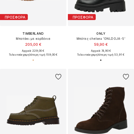
ΠΡΟΣΦΟΡΑ
ΠΡΟΣΦΟΡΑ
TIMBERLAND
ONLY
Μποτάκι με κορδόνια
Μπότες chelsea 'ONLDOJA-5'
205,00 €
59,90 €
Αρχικά: 229,00 €
Αρχικά: 74,90 €
Τελευταία χαμηλότερη τιμή:
159,00 €
Τελευταία χαμηλότερη τιμή:
53,91 €