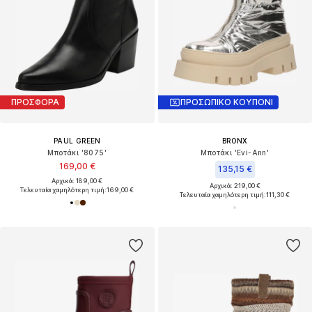
ΠΡΟΣΦΟΡΑ
ΠΡΟΣΩΠΙΚΟ ΚΟΥΠΟΝΙ
PAUL GREEN
BRONX
Μποτάκι '8075'
Μποτάκι 'Evi-Ann'
169,00 €
135,15 €
Αρχικά: 189,00 €
Αρχικά: 219,00 €
Τελευταία χαμηλότερη τιμή:
169,00 €
Τελευταία χαμηλότερη τιμή:
111,30 €