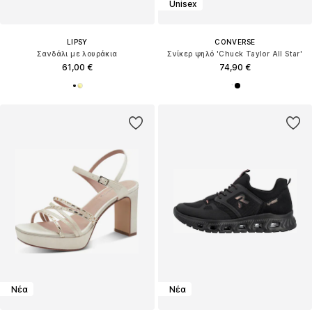
Unisex
LIPSY
CONVERSE
Σανδάλι με λουράκια
Σνίκερ ψηλό 'Chuck Taylor All Star'
61,00 €
74,90 €
Νέα
Νέα