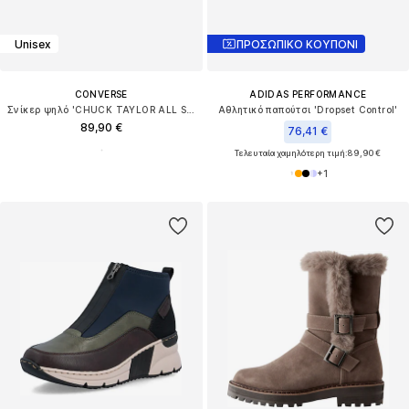
Unisex
ΠΡΟΣΩΠΙΚΟ ΚΟΥΠΟΝΙ
CONVERSE
ADIDAS PERFORMANCE
Σνίκερ ψηλό 'CHUCK TAYLOR ALL STAR LIFT'
Αθλητικό παπούτσι 'Dropset Control'
89,90 €
76,41 €
Τελευταία χαμηλότερη τιμή:
89,90 €
+
1