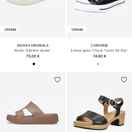
Unisex
Unisex
ADIDAS ORIGINALS
CONVERSE
Μιούλ 'Adilette Ayoon'
Σνίκερ ψηλό 'Chuck Taylor All Star'
75,00 €
74,90 €