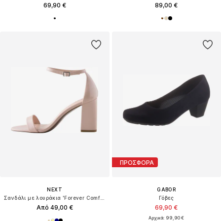
69,90 €
89,00 €
ΠΡΟΣΦΟΡΑ
NEXT
GABOR
Σανδάλι με λουράκια 'Forever Comfort'
Γόβες
Από 49,00 €
69,90 €
Αρχικά: 99,90 €