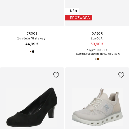
Νέα
ΠΡΟΣΦΟΡΑ
CROCS
GABOR
Σανδάλι 'Getaway'
Σανδάλι
44,99 €
69,90 €
Αρχικά: 99,90 €
Τελευταία χαμηλότερη τιμή:
52,43 €