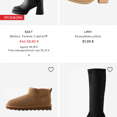
ΠΡΟΣΦΟΡΑ
NEXT
LIPSY
Μπότες 'Forever Comfort®'
Καουμπόικη μπότα
Από 58,80 €
91,00 €
Αρχικά: 98,00 €
Τελευταία χαμηλότερη τιμή:
38,22 €