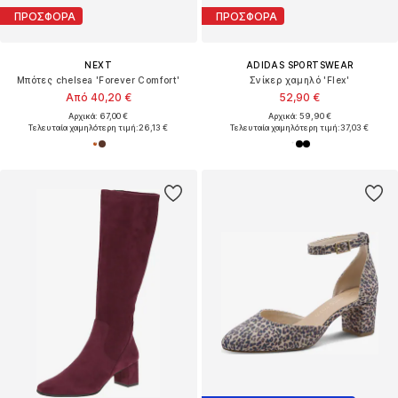
ΠΡΟΣΦΟΡΑ
ΠΡΟΣΦΟΡΑ
NEXT
ADIDAS SPORTSWEAR
Μπότες chelsea 'Forever Comfort'
Σνίκερ χαμηλό 'Flex'
Από 40,20 €
52,90 €
Αρχικά: 67,00 €
Αρχικά: 59,90 €
Τελευταία χαμηλότερη τιμή:
26,13 €
Τελευταία χαμηλότερη τιμή:
37,03 €