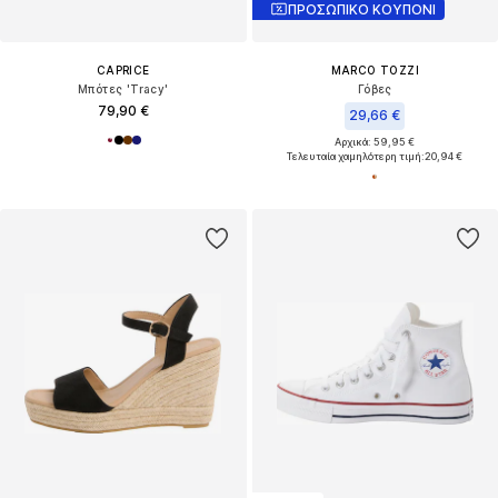
ΠΡΟΣΩΠΙΚΟ ΚΟΥΠΟΝΙ
CAPRICE
MARCO TOZZI
Μπότες 'Tracy'
Γόβες
79,90 €
29,66 €
Αρχικά: 59,95 €
Τελευταία χαμηλότερη τιμή:
20,94 €