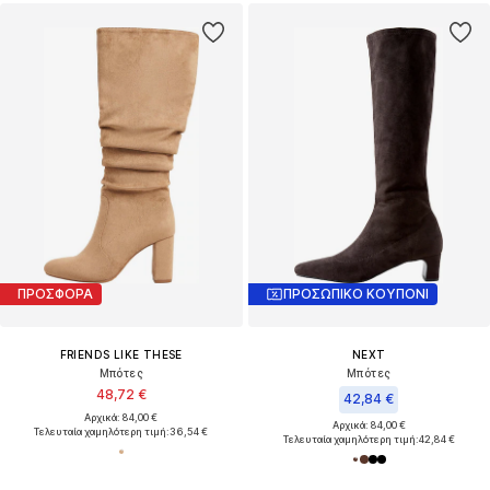
ΠΡΟΣΦΟΡΑ
ΠΡΟΣΩΠΙΚΟ ΚΟΥΠΟΝΙ
FRIENDS LIKE THESE
NEXT
Μπότες
Μπότες
48,72 €
42,84 €
Αρχικά: 84,00 €
Αρχικά: 84,00 €
Τελευταία χαμηλότερη τιμή:
36,54 €
Τελευταία χαμηλότερη τιμή:
42,84 €