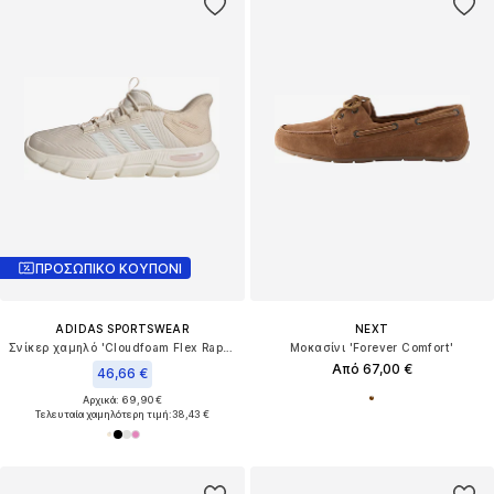
ΠΡΟΣΩΠΙΚΟ ΚΟΥΠΟΝΙ
ADIDAS SPORTSWEAR
NEXT
Σνίκερ χαμηλό 'Cloudfoam Flex Rapidfit'
Μοκασίνι 'Forever Comfort'
Από 67,00 €
46,66 €
Αρχικά: 69,90 €
Τελευταία χαμηλότερη τιμή:
38,43 €