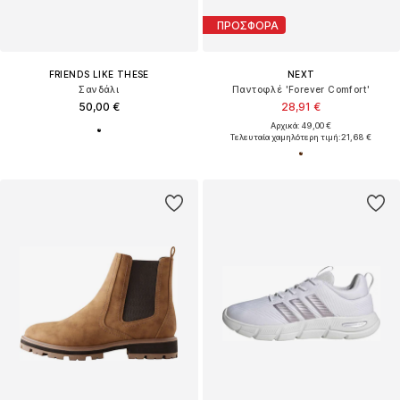
ΠΡΟΣΦΟΡΑ
FRIENDS LIKE THESE
NEXT
Σανδάλι
Παντοφλέ 'Forever Comfort'
50,00 €
28,91 €
Αρχικά: 49,00 €
Τελευταία χαμηλότερη τιμή:
21,68 €