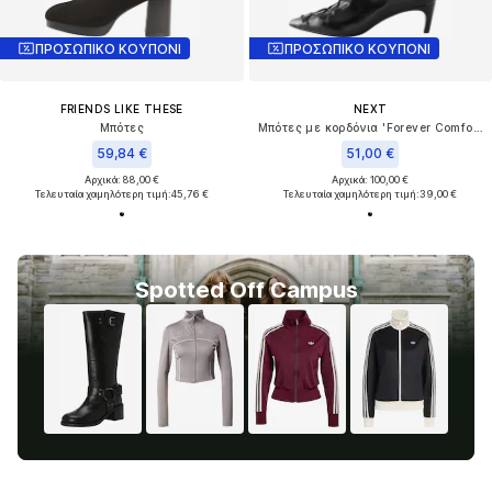
ΠΡΟΣΩΠΙΚΟ ΚΟΥΠΟΝΙ
ΠΡΟΣΩΠΙΚΟ ΚΟΥΠΟΝΙ
FRIENDS LIKE THESE
NEXT
Μπότες
Μπότες με κορδόνια 'Forever Comfort'
59,84 €
51,00 €
Αρχικά: 88,00 €
Αρχικά: 100,00 €
Τελευταία χαμηλότερη τιμή:
45,76 €
Τελευταία χαμηλότερη τιμή:
39,00 €
Spotted Off Campus