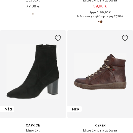
Σανδάλι
Μποτάκι με κορδόνια
77,00 €
59,90 €
Αρχικά: 69,90 €
Τελευταία χαμηλότερη τιμή:
47,90 €
Νέα
Νέα
CAPRICE
RIEKER
Μποτάκι
Μποτάκι με κορδόνια