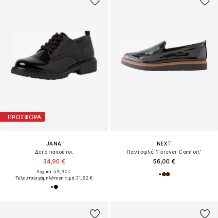
ΠΡΟΣΦΟΡΑ
JANA
NEXT
Δετό παπούτσι
Παντοφλέ 'Forever Comfort'
34,90 €
56,00 €
Αρχικά: 59,90 €
Τελευταία χαμηλότερη τιμή:
31,92 €