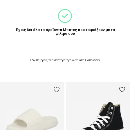
Έχεις δει όλα τα προϊόντα Μπότες που ταιριάζουν με τα
φίλτρα σου
Εδώ θα βρεις περισσότερα προϊόντα από Παπούτσια