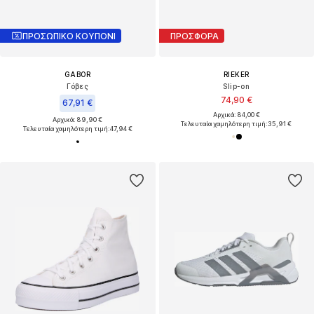
ΠΡΟΣΩΠΙΚΟ ΚΟΥΠΟΝΙ
ΠΡΟΣΦΟΡΑ
GABOR
RIEKER
Γόβες
Slip-on
74,90 €
67,91 €
Αρχικά: 84,00 €
Αρχικά: 89,90 €
Τελευταία χαμηλότερη τιμή:
35,91 €
Τελευταία χαμηλότερη τιμή:
47,94 €